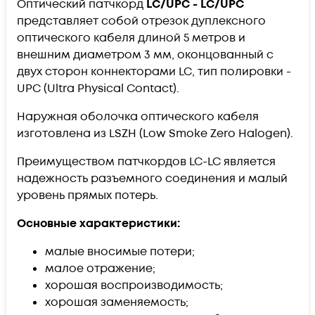
Оптический патчкорд
LC/UPC - LC/UPC
представляет собой отрезок дуплексного
оптического кабеля длиной 5 метров и
внешним диаметром 3 мм, оконцованный с
двух сторон коннекторами LC, тип полировки -
UPC (Ultra Physical Contact).
Наружная оболочка оптического кабеля
изготовлена из LSZH (Low Smoke Zero Halogen).
Преимуществом патчкордов LC-LC является
надежность разъемного соединения и малый
уровень прямых потерь.
Основные характеристики:
малые вносимые потери;
малое отражение;
хорошая воспроизводимость;
хорошая заменяемость;