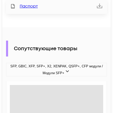
Паспорт
Сопутствующие товары
SFP, GBIC, XFP, SFP+, X2, XENPAK, QSFP+, CFP модули /
Модули SFP+