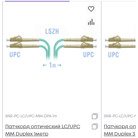
SNR-PC-LC/UPC-MM-DPX-1m
SNR-PC-LC/UPC-M
Патчкорд оптический LC/UPC
Патчкорд оп
MM Duplex 1метр
MM Duplex 3