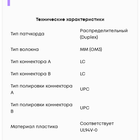
Технические характеристики
Распределительный
Тип патчкорда
(Duplex)
Тип волокна
MM (OM3)
Тип коннектора A
LC
Тип коннектора B
LC
Тип полировки коннектора
UPC
A
Тип полировки коннектора
UPC
B
Соответствует
Материал пластика
UL94V-0