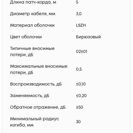
Длина патч-корда, м
5
Диаметр кабеля, мм
3,0
Материал оболочки
LSZH
Цвет оболочки
Бирюзовый
Типичные вносимые
02±01
потери, дБ
Максимальные вносимые
0,5
потери, дБ
Воспроизводимость, дБ
≤0,10
Заменяемость, дБ
≤0,20
Обратное отражение, дБ
≥50
Минимальный радиус
30
изгиба, мм