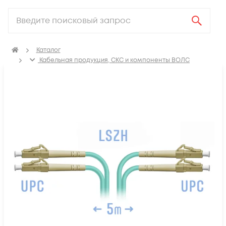
Каталог
Кабельная продукция, СКС и компоненты ВОЛС
Компоненты оптических систем
Оптические патч-корды
Оптические патч корды MM LC-LC