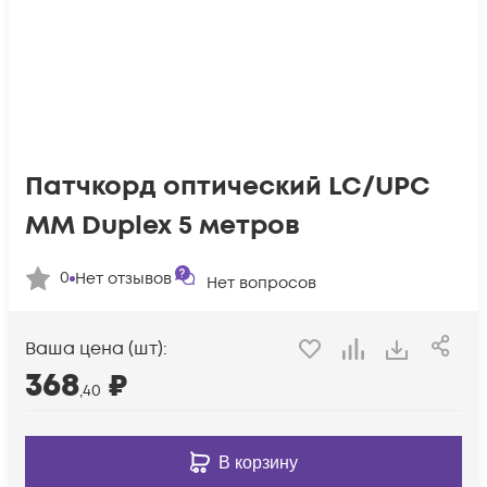
Патчкорд оптический LC/UPC
MM Duplex 5 метров
0
Нет отзывов
Нет вопросов
Ваша цена (шт):
368
₽
,40
В корзину