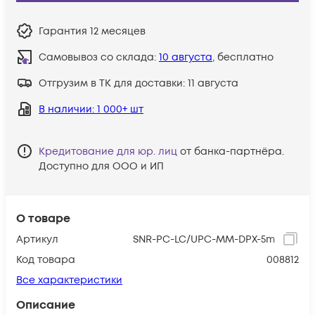
Гарантия
12 месяцев
Самовывоз со склада:
10 августа
, бесплатно
Отгрузим в ТК для доставки:
11 августа
В наличии
: 1 000+ шт
Кредитование для юр. лиц
от банка-партнёра.
Доступно для ООО и ИП
О товаре
Артикул
SNR-PC-LC/UPC-MM-DPX-5m
Код товара
008812
Все характеристики
Описание