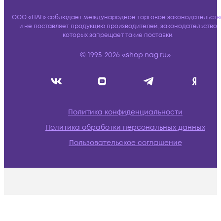
ООО «НАГ» соблюдает международное торговое законодательств
и не поставляет продукцию производителей, законодательство
которых запрещает такие поставки.
© 1995-2026 «shop.nag.ru»
Политика конфиденциальности
Политика обработки персональных данных
Пользовательское соглашение