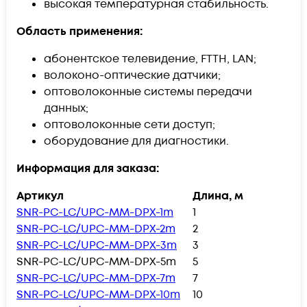
высокая температурная стабильность.
Область применения:
абонентское телевидение, FTTH, LAN;
волоконо-оптические датчики;
оптоволоконные системы передачи
данных;
оптоволоконные сети доступ;
оборудование для диагностики.
Информация для заказа:
Артикул
Длина, м
SNR-PC-LC/UPC-MM-DPX-1m
1
SNR-PC-LC/UPC-MM-DPX-2m
2
SNR-PC-LC/UPC-MM-DPX-3m
3
SNR-PC-LC/UPC-MM-DPX-5m
5
SNR-PC-LC/UPC-MM-DPX-7m
7
SNR-PC-LC/UPC-MM-DPX-10m
10