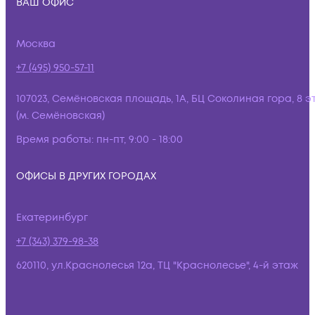
ВАШ ОФИС
Москва
+7 (495) 950-57-11
107023, Семёновская площадь, 1А, БЦ Соколиная гора, 8 э
(м. Семёновская)
Время работы:
пн-пт, 9:00 - 18:00
ОФИСЫ В ДРУГИХ ГОРОДАХ
Екатеринбург
+7 (343) 379-98-38
620110, ул.Краснолесья 12а, ТЦ "Краснолесье", 4-й этаж