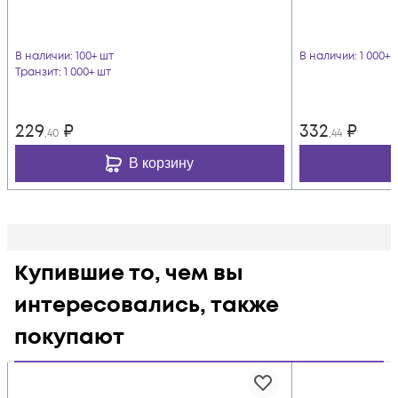
В наличии
: 100+ шт
В наличии
: 1 000+ 
Транзит
: 1 000+ шт
229
₽
332
₽
,40
,44
В корзину
Купившие то, чем вы
интересовались, также
покупают