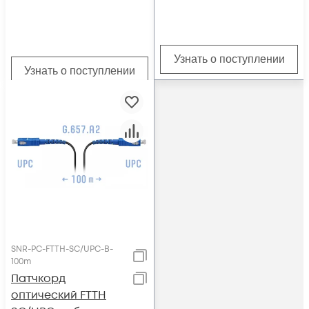
Узнать о поступлении
Узнать о поступлении
SNR-PC-FTTH-SC/UPC-B-
100m
Патчкорд
оптический FTTH