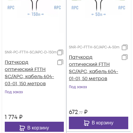
SNR-PC-FTTH-SC/APC-A-50m
SNR-PC-FTTH-SC/APC-D-150m
Патчкорд
Патчкорд
оптический FTTH
оптический FTTH
SC/APC, кабель 604-
SC/APC, кабель 604-
01-01, 50 метров
03-01, 150 метров
Под заказ
Под заказ
672
₽
,77
1 774
₽
В корзину
В корзину