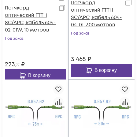
Патчкорд
Патчкорд
оптический FTTH
оптический FTTH
SC/APC, кабель 604-
SC/APC, кабель 604-
04-01, 300 метров
02-01W, 10 метров
Под заказ
Под заказ
3 465
₽
223
₽
,77
В корзину
В корзину