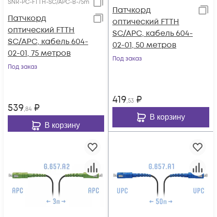
SNR-PC-FTTH-SC/APC-B-75m
Патчкорд
Патчкорд
оптический FTTH
оптический FTTH
SC/APC, кабель 604-
SC/APC, кабель 604-
02-01, 50 метров
02-01, 75 метров
Под заказ
Под заказ
419
₽
,53
539
₽
,84
В корзину
В корзину