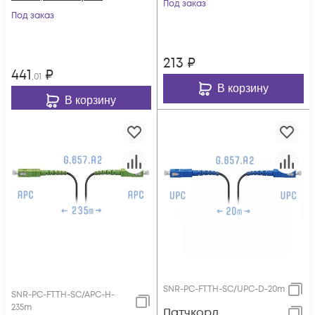
Под заказ
Под заказ
213
₽
441
₽
,01
В корзину
В корзину
SNR-PC-FTTH-SC/UPC-D-20m
SNR-PC-FTTH-SC/APC-H-
235m
Патчкорд