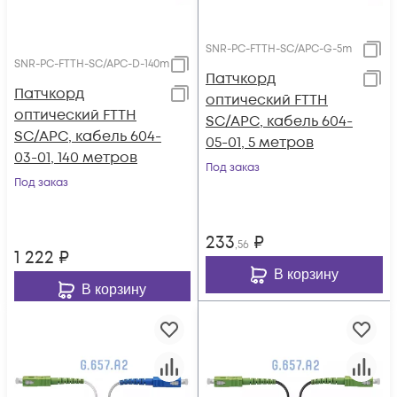
SNR-PC-FTTH-SC/APC-G-5m
SNR-PC-FTTH-SC/APC-D-140m
Патчкорд
Патчкорд
оптический FTTH
оптический FTTH
SC/APC, кабель 604-
SC/APC, кабель 604-
05-01, 5 метров
03-01, 140 метров
Под заказ
Под заказ
233
₽
,56
1 222
₽
В корзину
В корзину