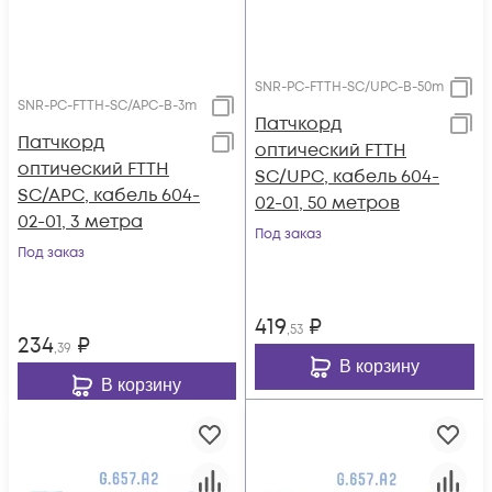
SNR-PC-FTTH-SC/UPC-B-50m
SNR-PC-FTTH-SC/APC-B-3m
Патчкорд
Патчкорд
оптический FTTH
оптический FTTH
SC/UPC, кабель 604-
SC/APC, кабель 604-
02-01, 50 метров
02-01, 3 метра
Под заказ
Под заказ
419
₽
,53
234
₽
,39
В корзину
В корзину