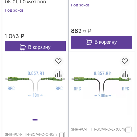
05-01, 110 метров
Под заказ
Под заказ
882
₽
,37
1 043
₽
В корзину
В корзину
SNR-PC-FTTH-SC/APC-E-300m
SNR-PC-FTTH-SC/APC-C-10m