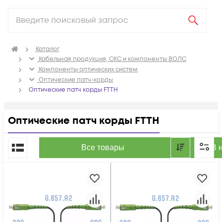
Каталог
Кабельная продукция, СКС и компоненты ВОЛС
Компоненты оптических систем
Оптические патч-корды
Оптические патч корды FTTH
Оптические патч корды FTTH
По популярности
Все товары
В 