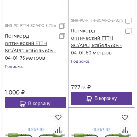
SNR-PC-FTTH-SC/APC-E-50m
SNR-PC-FTTH-SC/APC-E-75m
Патчкорд
Патчкорд
оптический FTTH
оптический FTTH
SC/APC, кабель 604-
SC/APC, кабель 604-
04-01, 50 метров
04-01, 75 метров
Под заказ
Под заказ
727
₽
,06
1 000
₽
В корзину
В корзину