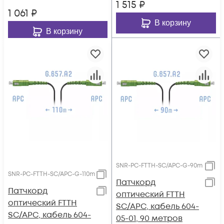
1 515
₽
1 061
₽
В корзину
В корзину
SNR-PC-FTTH-SC/APC-G-90m
SNR-PC-FTTH-SC/APC-G-110m
Патчкорд
Патчкорд
оптический FTTH
оптический FTTH
SC/APC, кабель 604-
SC/APC, кабель 604-
05-01, 90 метров