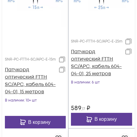
SNR-PC-FTTH-SC/APC-E-25m
Патчкорд
оптический FTTH
SNR-PC-FTTH-SC/APC-E-15m
SC/APC, кабель 604-
Патчкорд
04-01, 25 метров
оптический FTTH
В наличии
: 6 шт
SC/APC, кабель 604-
04-01, 15 метров
В наличии
: 10+ шт
589
₽
,17
В корзину
В корзину