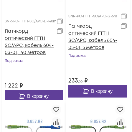
SNR-PC-FTTH-SC/APC-G-5m
SNR-PC-FTTH-SC/APC-D-140m
Патчкорд
Патчкорд
оптический FTTH
оптический FTTH
SC/APC, кабель 604-
SC/APC, кабель 604-
05-01, 5 метров
03-01, 140 метров
Под заказ
Под заказ
233
₽
,56
1 222
₽
В корзину
В корзину