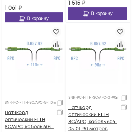
1 515
₽
1 061
₽
В корзину
В корзину
SNR-PC-FTTH-SC/APC-G-90m
SNR-PC-FTTH-SC/APC-G-110m
Патчкорд
Патчкорд
оптический FTTH
оптический FTTH
SC/APC, кабель 604-
SC/APC, кабель 604-
05-01, 90 метров