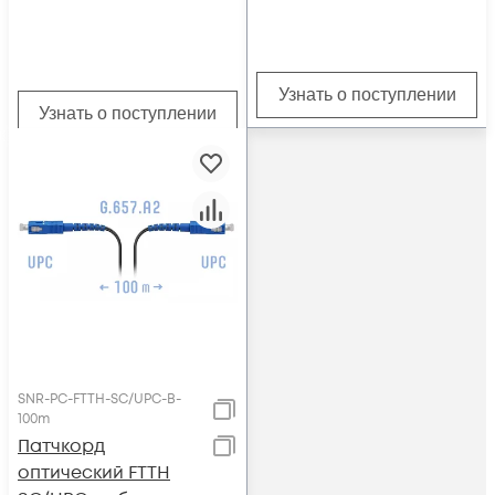
Узнать о поступлении
Узнать о поступлении
SNR-PC-FTTH-SC/UPC-B-
100m
Патчкорд
оптический FTTH