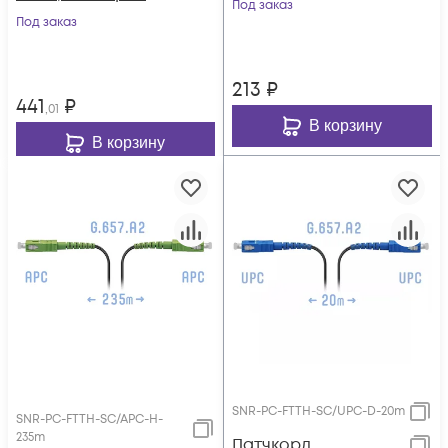
Под заказ
Под заказ
213
₽
441
₽
,01
В корзину
В корзину
SNR-PC-FTTH-SC/UPC-D-20m
SNR-PC-FTTH-SC/APC-H-
235m
Патчкорд