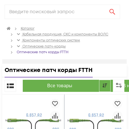
Каталог
Кабельная продукция, СКС и компоненты ВОЛС
Компоненты оптических систем
Оптические патч-корды
Оптические патч корды FTTH
Оптические патч корды FTTH
По популярности
Все товары
В 