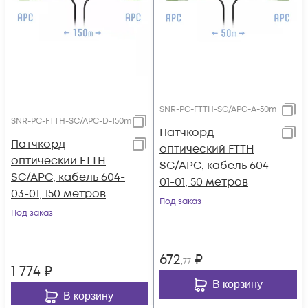
SNR-PC-FTTH-SC/APC-A-50m
SNR-PC-FTTH-SC/APC-D-150m
Патчкорд
Патчкорд
оптический FTTH
оптический FTTH
SC/APC, кабель 604-
SC/APC, кабель 604-
01-01, 50 метров
03-01, 150 метров
Под заказ
Под заказ
672
₽
,77
1 774
₽
В корзину
В корзину