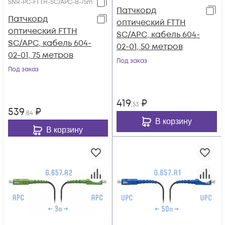
SNR-PC-FTTH-SC/APC-B-75m
Патчкорд
Патчкорд
оптический FTTH
оптический FTTH
SC/APC, кабель 604-
SC/APC, кабель 604-
02-01, 50 метров
02-01, 75 метров
Под заказ
Под заказ
419
₽
,53
539
₽
,84
В корзину
В корзину