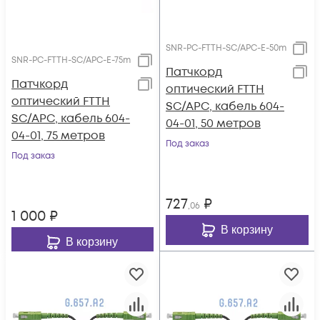
SNR-PC-FTTH-SC/APC-E-50m
SNR-PC-FTTH-SC/APC-E-75m
Патчкорд
Патчкорд
оптический FTTH
оптический FTTH
SC/APC, кабель 604-
SC/APC, кабель 604-
04-01, 50 метров
04-01, 75 метров
Под заказ
Под заказ
727
₽
,06
1 000
₽
В корзину
В корзину