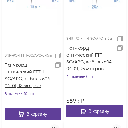
SNR-PC-FTTH-SC/APC-E-25m
Патчкорд
оптический FTTH
SNR-PC-FTTH-SC/APC-E-15m
SC/APC, кабель 604-
Патчкорд
04-01, 25 метров
оптический FTTH
В наличии
: 6 шт
SC/APC, кабель 604-
04-01, 15 метров
В наличии
: 10+ шт
589
₽
,17
В корзину
В корзину