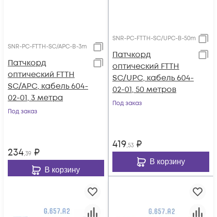
SNR-PC-FTTH-SC/UPC-B-50m
SNR-PC-FTTH-SC/APC-B-3m
Патчкорд
Патчкорд
оптический FTTH
оптический FTTH
SC/UPC, кабель 604-
SC/APC, кабель 604-
02-01, 50 метров
02-01, 3 метра
Под заказ
Под заказ
419
₽
,53
234
₽
,39
В корзину
В корзину