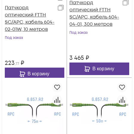
Патчкорд
Патчкорд
оптический FTTH
оптический FTTH
SC/APC, кабель 604-
SC/APC, кабель 604-
04-01, 300 метров
02-01W, 10 метров
Под заказ
Под заказ
3 465
₽
223
₽
,77
В корзину
В корзину