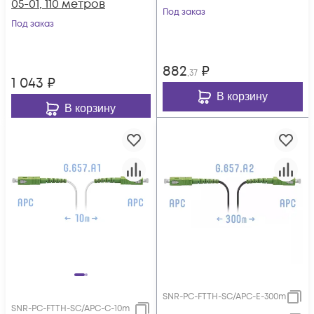
05-01, 110 метров
Под заказ
Под заказ
882
₽
,37
1 043
₽
В корзину
В корзину
SNR-PC-FTTH-SC/APC-E-300m
SNR-PC-FTTH-SC/APC-C-10m