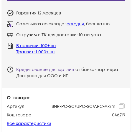
Гарантия
12 месяцев
Самовывоз со склада:
сегодня
, бесплатно
Отгрузим в ТК для доставки:
10 августа
В наличии
: 100+ шт
Транзит
: 1 000+ шт
Кредитование для юр. лиц
от банка-партнёра.
Доступно для ООО и ИП
О товаре
Артикул
SNR-PC-SC/UPC-SC/APC-A-2m
Код товара
046219
Все характеристики