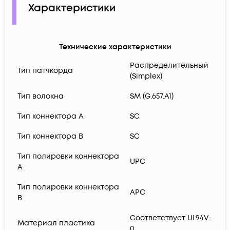
Характеристики
Технические характеристики
Распределительный
Тип патчкорда
(Simplex)
Тип волокна
SM (G.657.A1)
Тип коннектора A
SC
Тип коннектора B
SC
Тип полировки коннектора
UPC
A
Тип полировки коннектора
APC
B
Соответствует UL94V-
Материал пластика
0