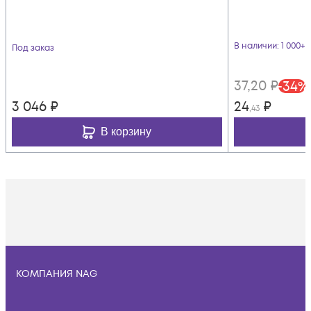
В наличии
: 1 000+ 
Под заказ
37
,20
₽
-
34
%
3 046
₽
24
₽
,43
В корзину
КОМПАНИЯ NAG