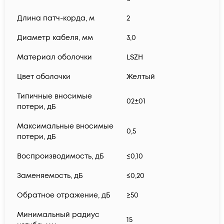
Длина патч-корда, м
2
Диаметр кабеля, мм
3,0
Материал оболочки
LSZH
Цвет оболочки
Желтый
Типичные вносимые
02±01
потери, дБ
Максимальные вносимые
0,5
потери, дБ
Воспроизводимость, дБ
≤0,10
Заменяемость, дБ
≤0,20
Обратное отражение, дБ
≥50
Минимальный радиус
15