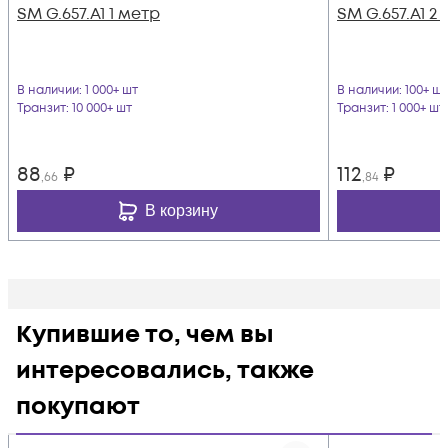
SM G.657.A1 1 метр
SM G.657.A1 2
В наличии
: 1 000+ шт
В наличии
: 100+ шт
Транзит
: 10 000+ шт
Транзит
: 1 000+ шт
88
₽
112
₽
,66
,84
В корзину
Купившие то, чем вы
интересовались, также
покупают