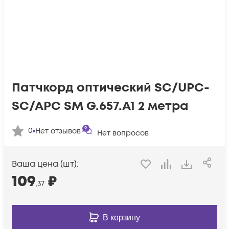
Патчкорд оптический SC/UPC-
SC/APC SM G.657.A1 2 метра
0
Нет отзывов
Нет вопросов
Ваша цена (шт):
109
₽
,37
В корзину