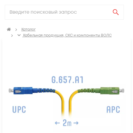
Каталог
Кабельная продукция, СКС и компоненты ВОЛС
Компоненты оптических систем
Оптические патч-корды
Оптические патч корды SM SC-SC