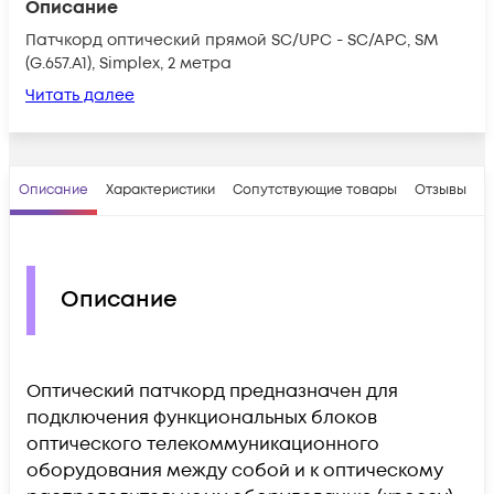
Описание
Патчкорд оптический прямой SC/UPC - SC/APC, SM
(G.657.A1), Simplex, 2 метра
Читать далее
Описание
Характеристики
Сопутствующие товары
Отзывы
В
Описание
Оптический патчкорд предназначен для
подключения функциональных блоков
оптического телекоммуникационного
оборудования между собой и к оптическому