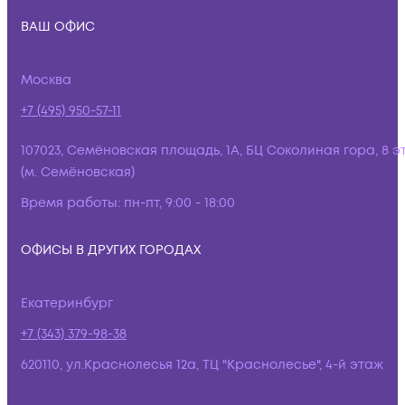
ВАШ ОФИС
Москва
+7 (495) 950-57-11
107023, Семёновская площадь, 1А, БЦ Соколиная гора, 8 э
(м. Семёновская)
Время работы:
пн-пт, 9:00 - 18:00
ОФИСЫ В ДРУГИХ ГОРОДАХ
Екатеринбург
+7 (343) 379-98-38
620110, ул.Краснолесья 12а, ТЦ "Краснолесье", 4-й этаж