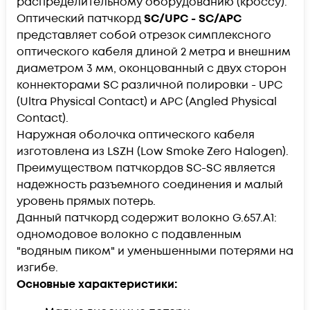
распределительному оборудованию (кроссу).
Оптический патчкорд
SC/UPC - SC/APC
представляет собой отрезок симплексного
оптического кабеля длиной 2 метра и внешним
диаметром 3 мм, оконцованный с двух сторон
коннекторами SC различной полировки - UPC
(Ultra Physical Contact) и APC (Angled Physical
Contact).
Наружная оболочка оптического кабеля
изготовлена из LSZH (Low Smoke Zero Halogen).
Преимуществом патчкордов SC-SC является
надежность разъемного соединения и малый
уровень прямых потерь.
Данный патчкорд содержит волокно G.657.А1:
одномодовое волокно с подавленным
"водяным пиком" и уменьшенными потерями на
изгибе.
Основные характеристики: