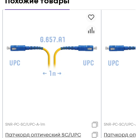
Похожие товары
SNR-PC-SC/UPC-A-1m
SNR-PC-SC/UPC-A
Патчкорд оптический SC/UPC
Патчкорд оп