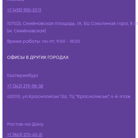
+7 (495) 950-57-11
107023, Семёновская площадь, 1А, БЦ Соколиная гора, 8 э
(м. Семёновская)
Время работы:
пн-пт, 9:00 - 18:00
ОФИСЫ В ДРУГИХ ГОРОДАХ
Екатеринбург
+7 (343) 379-98-38
620110, ул.Краснолесья 12а, ТЦ "Краснолесье", 4-й этаж
Ростов-на-Дону
+7 (863) 270-45-21