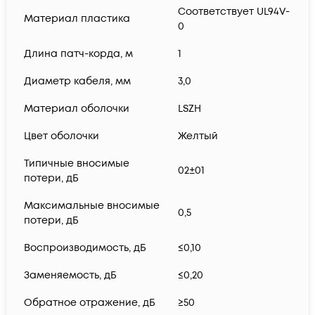
Соответствует UL94V-
Материал пластика
0
Длина патч-корда, м
1
Диаметр кабеля, мм
3,0
Материал оболочки
LSZH
Цвет оболочки
Желтый
Типичные вносимые
02±01
потери, дБ
Максимальные вносимые
0,5
потери, дБ
Воспроизводимость, дБ
≤0,10
Заменяемость, дБ
≤0,20
Обратное отражение, дБ
≥50