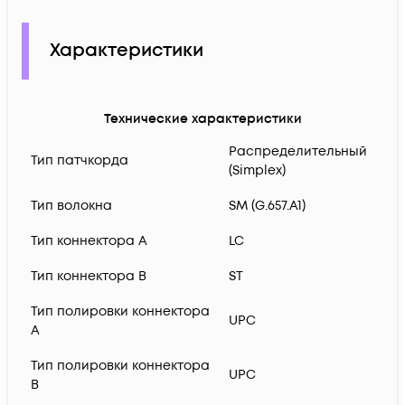
Характеристики
Технические характеристики
Распределительный
Тип патчкорда
(Simplex)
Тип волокна
SM (G.657.A1)
Тип коннектора A
LC
Тип коннектора B
ST
Тип полировки коннектора
UPC
A
Тип полировки коннектора
UPC
B