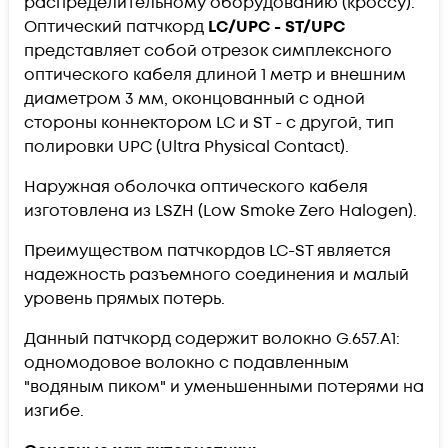
распределительному оборудованию (кроссу).
Оптический патчкорд
LC/UPC - ST/UPC
представляет собой отрезок симплексного
оптического кабеля длиной 1 метр и внешним
диаметром 3 мм, оконцованный с одной
стороны коннектором LC и ST - с другой, тип
полировки UPC (Ultra Physical Contact).
Наружная оболочка оптического кабеля
изготовлена из LSZH (Low Smoke Zero Halogen).
Преимуществом патчкордов LC-ST является
надежность разъемного соединения и малый
уровень прямых потерь.
Данный патчкорд содержит волокно G.657.А1:
одномодовое волокно с подавленным
"водяным пиком" и уменьшенными потерями на
изгибе.