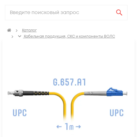
Каталог
Кабельная продукция, СКС и компоненты ВОЛС
Компоненты оптических систем
Оптические патч-корды
Оптические патч корды SM LC-ST