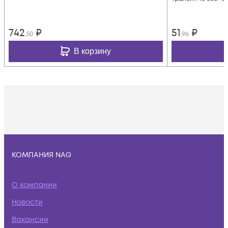
742
₽
51
₽
,50
,96
В корзину
КОМПАНИЯ NAG
О компании
Новости
Вакансии