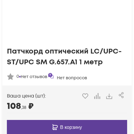
Патчкорд оптический LC/UPC-
ST/UPC SM G.657.A1 1 метр
0
Нет отзывов
Нет вопросов
Ваша цена (шт):
108
₽
,38
В корзину