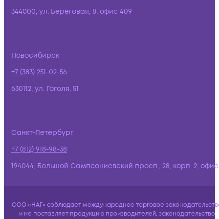
344000, ул. Береговая, 8, офис 409
Новосибирск
+7 (383) 251-02-56
630112, ул. Гоголя, 51
Санкт-Петербург
+7 (812) 918-98-38
194044, Большой Сампсониевский просп., 28, корп. 2, офис:
ООО «НАГ» соблюдает международное торговое законодательств
и не поставляет продукцию производителей, законодательство