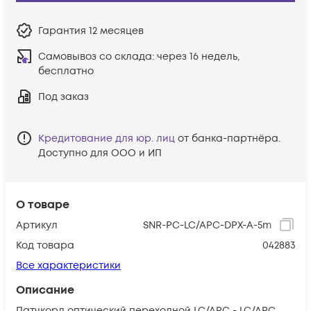
Гарантия
12 месяцев
Самовывоз со склада:
через 16 недель,
бесплатно
Под заказ
Кредитование для юр. лиц
от банка-партнёра.
Доступно для ООО и ИП
О товаре
Артикул
SNR-PC-LC/APC-DPX-A-5m
Код товара
042883
Все характеристики
Описание
Патчкорд оптический переходной LC/APC - LC/APC,