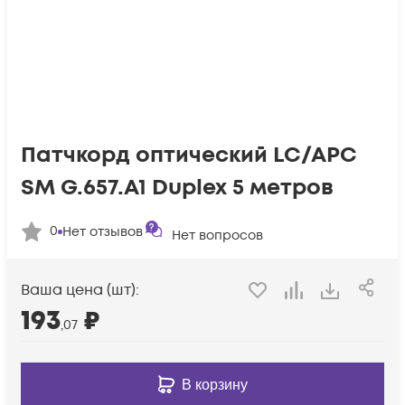
Патчкорд оптический LC/APC
SM G.657.A1 Duplex 5 метров
0
Нет отзывов
Нет вопросов
Ваша цена (шт):
193
₽
,07
В корзину