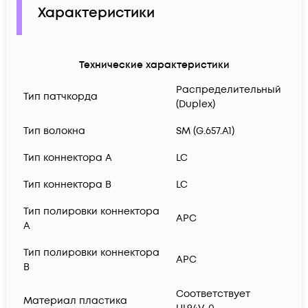
Характеристики
Технические характеристики
Распределительный
Тип патчкорда
(Duplex)
Тип волокна
SM (G.657.A1)
Тип коннектора A
LC
Тип коннектора B
LC
Тип полировки коннектора
APC
A
Тип полировки коннектора
APC
B
Соответствует
Материал пластика