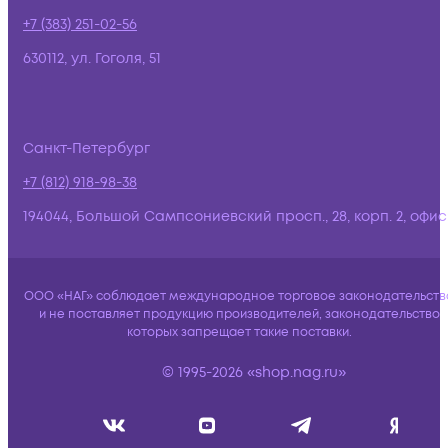
+7 (383) 251-02-56
630112, ул. Гоголя, 51
Санкт-Петербург
+7 (812) 918-98-38
194044, Большой Сампсониевский просп., 28, корп. 2, офис:
ООО «НАГ» соблюдает международное торговое законодательств
и не поставляет продукцию производителей, законодательство
которых запрещает такие поставки.
© 1995-2026 «shop.nag.ru»