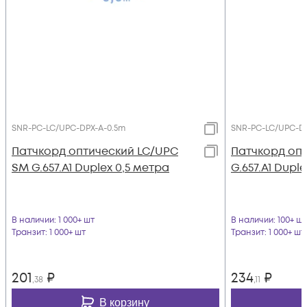
SNR-PC-LC/UPC-DPX-A-0.5m
SNR-PC-LC/UPC-D
Патчкорд оптический LC/UPC
Патчкорд оп
SM G.657.A1 Duplex 0,5 метра
G.657.A1 Dupl
В наличии
: 1 000+ шт
В наличии
: 100+ шт
Транзит
: 1 000+ шт
Транзит
: 1 000+ шт
201
₽
234
₽
,38
,11
В корзину