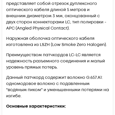
представляет собой отрезок дуплексного
оптического кабеля длиной 5 метров и
внешним диаметром 3 мм, оконцованный с
двух сторон коннекторами LC, тип полировки -
APC (Angled Physical Contact).
Наружная оболочка оптического кабеля
изготовлена из LSZH (Low Smoke Zero Halogen).
Преимуществом патчкордов LC-LC является
надежность разъемного соединения и малый
уровень прямых потерь.
Данный патчкорд содержит волокно G.657.А1:
одномодовое волокно с подавленным
"водяным пиком" и уменьшенными потерями на
изгибе.
Основные характеристики: