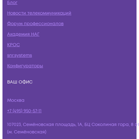
Блог
Новости телекоммуникаций
Форум профессионалов
Академия НАГ
КРОС
snr.systems
Конфигураторы
ВАШ ОФИС
Москва
+7 (495) 950-57-11
107023, Семёновская площадь, 1А, БЦ Соколиная гора, 8 э
(м. Семёновская)