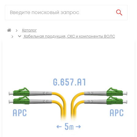
Каталог
Кабельная продукция, СКС и компоненты ВОЛС
Компоненты оптических систем
Оптические патч-корды
Оптические патч корды SM LC-LC