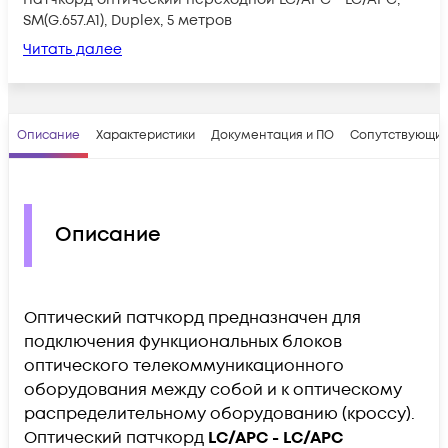
SM(G.657.A1), Duplex, 5 метров
Читать далее
Описание
Характеристики
Документация и ПО
Сопутствующие
Описание
Оптический патчкорд предназначен для
подключения функциональных блоков
оптического телекоммуникационного
оборудования между собой и к оптическому
распределительному оборудованию (кроссу).
Оптический патчкорд
LC/APC - LC/APC