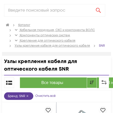
Каталог
Кабельная продукция, СКС и компоненты ВОЛС
Компоненты оптических систем
Крепления для оптического кабеля
Узлы крепления кабеля для оптического кабеля
SNR
Узлы крепления кабеля для
оптического кабеля SNR
По популярности
Все товары
В 
Очистить всё
Бренд
:
SNR