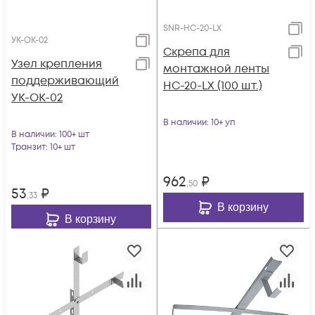
SNR-HC-20-LX
УК-ОК-02
Скрепа для
Узел крепления
монтажной ленты
поддерживающий
НС-20-LX (100 шт.)
УК-ОК-02
В наличии
: 10+ уп
В наличии
: 100+ шт
Транзит
: 10+ шт
962
₽
,50
53
₽
,33
В корзину
В корзину