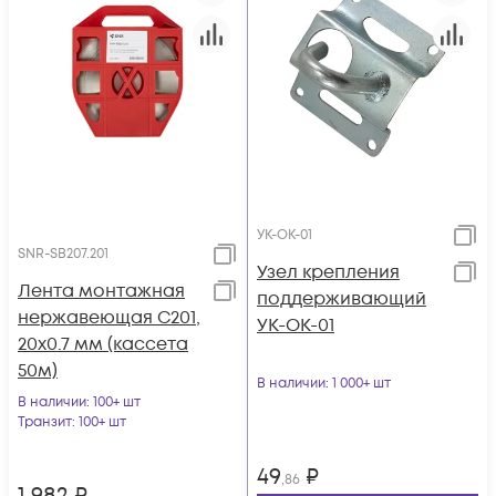
УК-ОК-01
SNR-SB207.201
Узел крепления
Лента монтажная
поддерживающий
нержавеющая С201,
УК-ОК-01
20x0.7 мм (кассета
50м)
В наличии
: 1 000+ шт
В наличии
: 100+ шт
Транзит
: 100+ шт
49
₽
,86