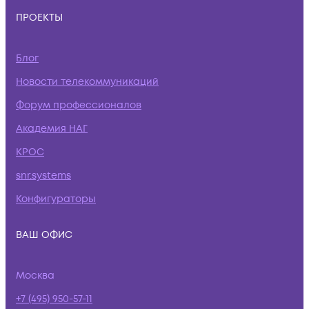
ПРОЕКТЫ
Блог
Новости телекоммуникаций
Форум профессионалов
Академия НАГ
КРОС
snr.systems
Конфигураторы
ВАШ ОФИС
Москва
+7 (495) 950-57-11