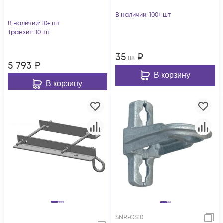
В наличии
: 100+ шт
В наличии
: 10+ шт
Транзит
: 10 шт
35
₽
,88
5 793
₽
В корзину
В корзину
SNR-CS10