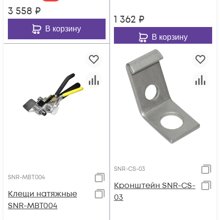
3 558
₽
1 362
₽
В корзину
В корзину
SNR-CS-03
SNR-MBT004
Кронштейн SNR-CS-
Клещи натяжные
03
SNR-MBT004