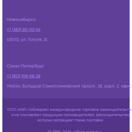
Новосибирск
+7 (383) 251-02-56
630112, ул. Гоголя, 51
Санкт-Петербург
+7 (812) 918-98-38
194044, Большой Сампсониевский просп., 28, корп. 2, офис:
ООО «НАГ» соблюдает международное торговое законодательств
и не поставляет продукцию производителей, законодательство
которых запрещает такие поставки.