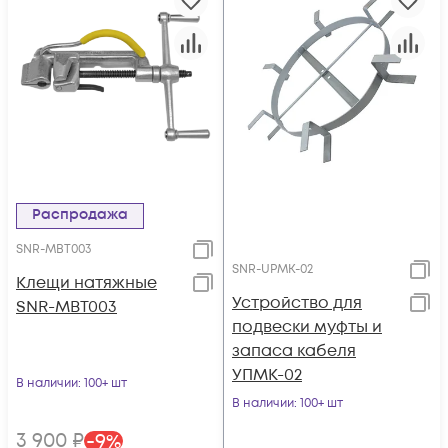
Распродажа
SNR-MBT003
SNR-UPMK-02
Клещи натяжные
Устройство для
SNR-MBT003
подвески муфты и
запаса кабеля
УПМК-02
В наличии
: 100+ шт
В наличии
: 100+ шт
3 900
₽
-
9
%