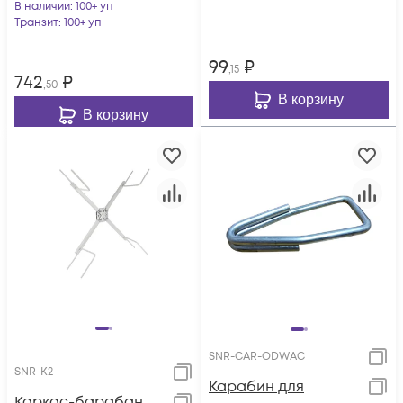
В наличии
: 100+ уп
Транзит
: 100+ уп
99
₽
,15
742
₽
,50
В корзину
В корзину
SNR-CAR-ODWAC
SNR-K2
Карабин для
Каркас-барабан