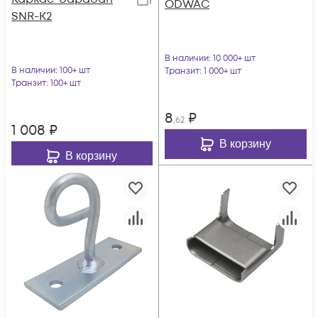
ODWAC
SNR-K2
В наличии
: 10 000+ шт
В наличии
: 100+ шт
Транзит
: 1 000+ шт
Транзит
: 100+ шт
8
₽
,62
1 008
₽
В корзину
В корзину