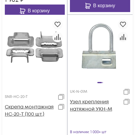
1 982
₽
В корзину
В корзину
UK-N-01M
SNR-HC-20-T
Узел крепления
Скрепа монтажная
натяжной УКН-М
НС-20-Т (100 шт.)
В наличии
: 1 000+ шт