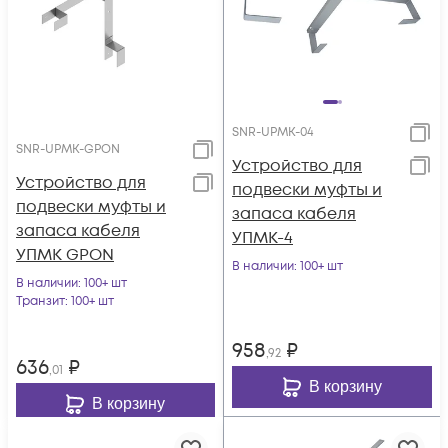
SNR-UPMK-04
SNR-UPMK-GPON
Устройство для
Устройство для
подвески муфты и
подвески муфты и
запаса кабеля
запаса кабеля
УПМК-4
УПМК GPON
В наличии
: 100+ шт
В наличии
: 100+ шт
Транзит
: 100+ шт
958
₽
,92
636
₽
,01
В корзину
В корзину