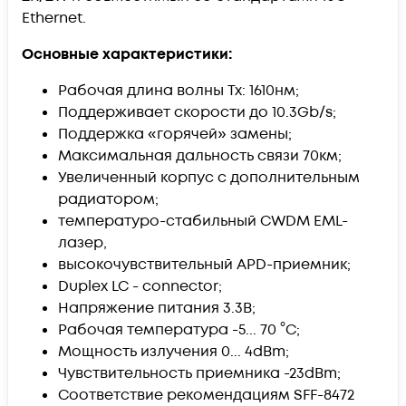
Ethernet.
Основные характеристики:
Рабочая длина волны Tx: 1610нм;
Поддерживает скорости до 10.3Gb/s;
Поддержка «горячей» замены;
Максимальная дальность связи 70км;
Увеличенный корпус с дополнительным
радиатором;
температуро-стабильный CWDM EML-
лазер,
высокочувствительный APD-приемник;
Duplex LC - connector;
Напряжение питания 3.3В;
Рабочая температура -5... 70 °C;
Мощность излучения 0... 4dBm;
Чувствительность приемника -23dBm;
Соответствие рекомендациям SFF-8472