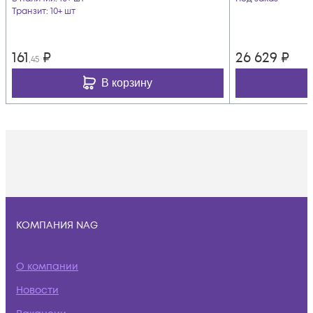
Транзит
: 10+ шт
161
₽
26 629
₽
,45
В корзину
КОМПАНИЯ NAG
О компании
Новости