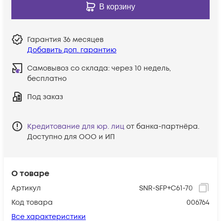
В корзину
Гарантия
36 месяцев
Добавить доп. гарантию
Самовывоз со склада:
через 10 недель,
бесплатно
Под заказ
Кредитование для юр. лиц
от банка-партнёра.
Доступно для ООО и ИП
О товаре
Артикул
SNR-SFP+C61-70
Код товара
006764
Все характеристики