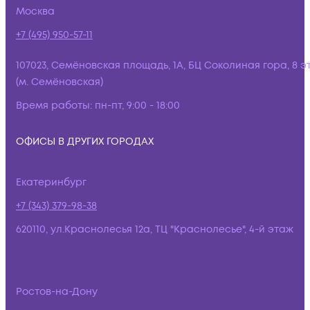
Москва
+7 (495) 950-57-11
107023, Семёновская площадь, 1А, БЦ Соколиная гора, 8 э
(м. Семёновская)
Время работы:
пн-пт, 9:00 - 18:00
ОФИСЫ В ДРУГИХ ГОРОДАХ
Екатеринбург
+7 (343) 379-98-38
620110, ул.Краснолесья 12а, ТЦ "Краснолесье", 4-й этаж
Ростов-на-Дону