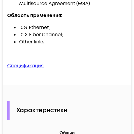
Multisource Agreement (MSA).
Область применения:
10G Ethernet;
10 X Fiber Channel;
Other links.
Спецификация
Характеристики
Общие