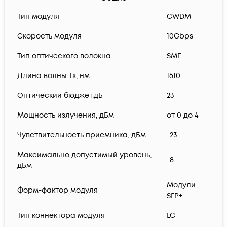
Тип модуля
CWDM
Скорость модуля
10Gbps
Тип оптического волокна
SMF
Длина волны Tx, нм
1610
Оптический бюджет,дБ
23
Мощность излучения, дБм
от 0 до 4
Чувствительность приемника, дБм
-23
Максимально допустимый уровень,
-8
дБм
Модули
Форм-фактор модуля
SFP+
Тип коннектора модуля
LC