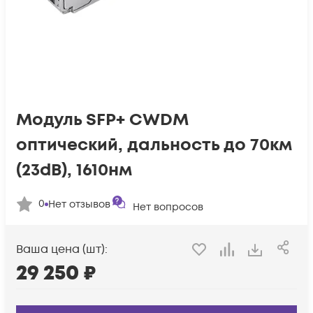
Модуль SFP+ CWDM
оптический, дальность до 70км
(23dB), 1610нм
0
Нет отзывов
Нет вопросов
Ваша цена (шт):
29 250
₽