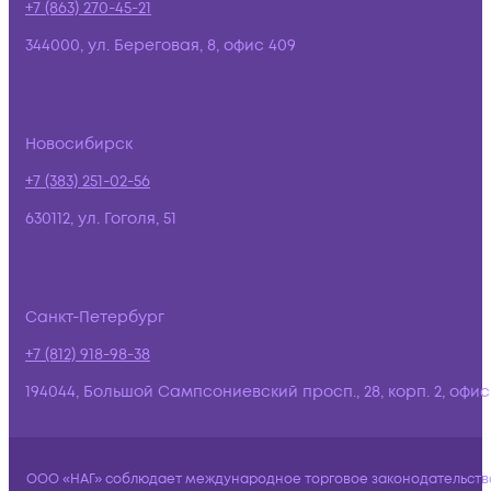
+7 (863) 270-45-21
344000, ул. Береговая, 8, офис 409
Новосибирск
+7 (383) 251-02-56
630112, ул. Гоголя, 51
Санкт-Петербург
+7 (812) 918-98-38
194044, Большой Сампсониевский просп., 28, корп. 2, офис:
ООО «НАГ» соблюдает международное торговое законодательств