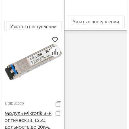
Узнать о поступлении
Узнать о поступлении
S-31DLC20D
Модуль Mikrotik SFP
оптический, 1.25G,
дальность до 20км,