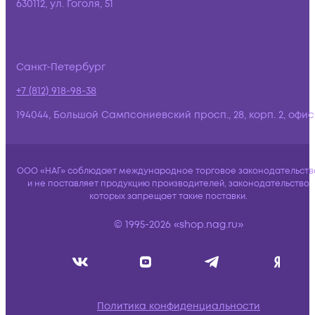
630112, ул. Гоголя, 51
Санкт-Петербург
+7 (812) 918-98-38
194044, Большой Сампсониевский просп., 28, корп. 2, офис:
ООО «НАГ» соблюдает международное торговое законодательств
и не поставляет продукцию производителей, законодательство
которых запрещает такие поставки.
© 1995-2026 «shop.nag.ru»
Политика конфиденциальности