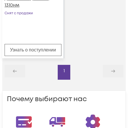
1310нм
Снят с продажи
Узнать о поступлении
1
Назад
Дальше
Почему выбирают нас