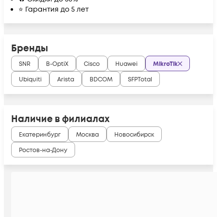
⭐ Гарантия до 5 лет
Бренды
SNR
B-OptiX
Cisco
Huawei
MikroTik
Ubiquiti
Arista
BDCOM
SFPTotal
Наличие в филиалах
Екатеринбург
Москва
Новосибирск
Ростов-на-Дону