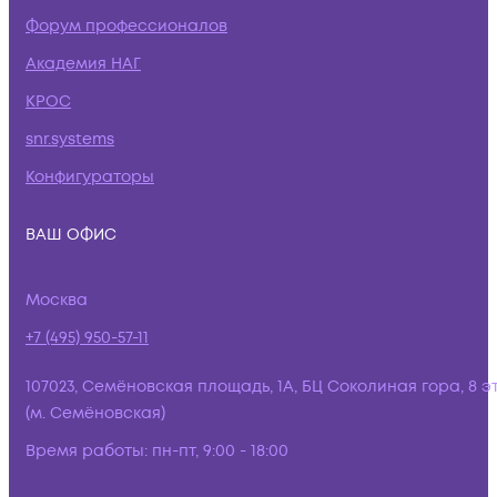
Форум профессионалов
Академия НАГ
КРОС
snr.systems
Конфигураторы
ВАШ ОФИС
Москва
+7 (495) 950-57-11
107023, Семёновская площадь, 1А, БЦ Соколиная гора, 8 э
(м. Семёновская)
Время работы:
пн-пт, 9:00 - 18:00