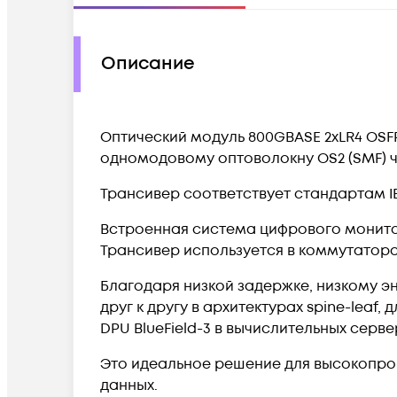
Описание
Оптический модуль 800GBASE 2xLR4 OSFP
одномодовому оптоволокну OS2 (SMF) 
Трансивер соответствует стандартам IEE
Встроенная система цифрового монито
Трансивер используется в коммутатора
Благодаря низкой задержке, низкому 
друг к другу в архитектурах spine-leaf
DPU BlueField-3 в вычислительных серв
Это идеальное решение для высокопро
данных.