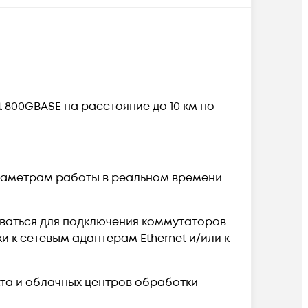
 800GBASE на расстояние до 10 км по
раметрам работы в реальном времени.
оваться для подключения коммутаторов
ки к сетевым адаптерам Ethernet и/или к
та и облачных центров обработки