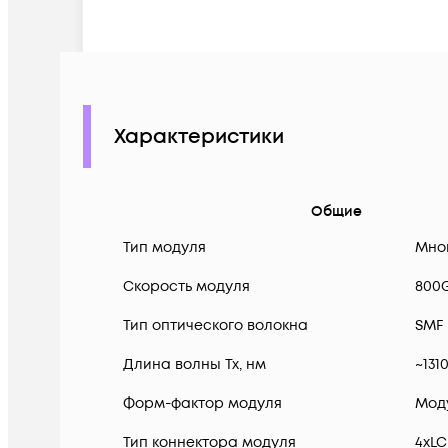
Характеристики
Общие
Тип модуля
Мно
Скорость модуля
800
Тип оптического волокна
SMF
Длина волны Tx, нм
~131
Форм-фактор модуля
Мод
Тип коннектора модуля
4xLC