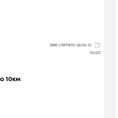
SNR-OSFP800-2xLR4-10
104231
о 10км