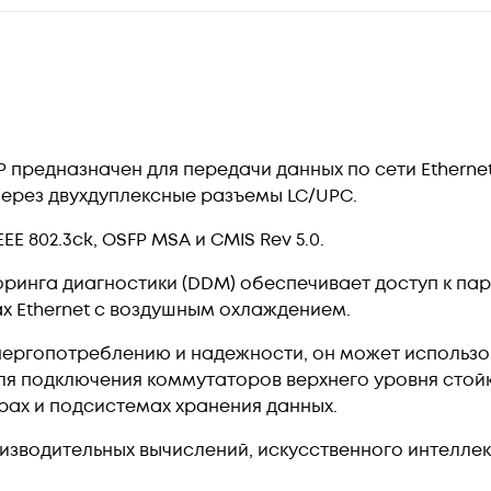
 предназначен для передачи данных по сети Ethernet
через двухдуплексные разъемы LC/UPC.
E 802.3ck, OSFP MSA и CMIS Rev 5.0.
ринга диагностики (DDM) обеспечивает доступ к па
х Ethernet с воздушным охлаждением.
энергопотреблению и надежности, он может использ
, для подключения коммутаторов верхнего уровня стой
ерах и подсистемах хранения данных.
изводительных вычислений, искусственного интеллек