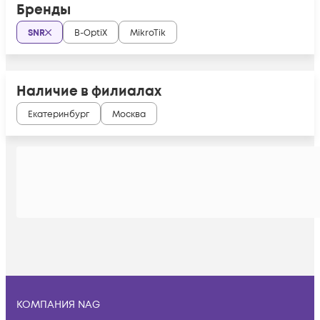
Бренды
SNR
B-OptiX
MikroTik
Наличие в филиалах
Екатеринбург
Москва
КОМПАНИЯ NAG