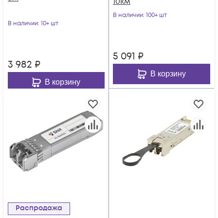
10км
В наличии
: 100+ шт
В наличии
: 10+ шт
5 091
₽
3 982
₽
В корзину
В корзину
Распродажа