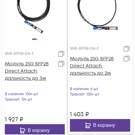
SNR-SFP28-DA-2
SNR-SFP28-DA-3
Модуль 25G SFP28
Модуль 25G SFP28
Direct Attach,
Direct Attach,
дальность до 2м
дальность до 3м
В наличии
: 6 шт
В наличии
: 100+ шт
Транзит
: 100+ шт
Транзит
: 10+ шт
1 403
₽
1 927
₽
В корзину
В корзину