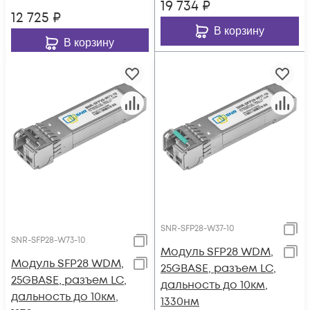
19 734
₽
12 725
₽
В корзину
В корзину
SNR-SFP28-W37-10
SNR-SFP28-W73-10
Модуль SFP28 WDM,
Модуль SFP28 WDM,
25GBASE, разъем LC,
25GBASE, разъем LC,
дальность до 10км,
дальность до 10км,
1330нм