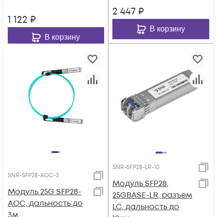
2 447
₽
1 122
₽
В корзину
В корзину
SNR-SFP28-LR-10
SNR-SFP28-AOC-3
Модуль SFP28,
Модуль 25G SFP28-
25GBASE-LR, разъем
AOC, дальность до
LC, дальность до
3м