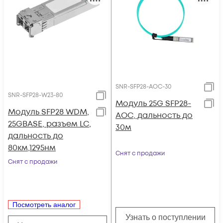
SNR-SFP28-AOC-30
SNR-SFP28-W23-80
Модуль 25G SFP28-
Модуль SFP28 WDM,
AOC, дальность до
25GBASE, разъем LC,
30м
дальность до
80км,1295нм
Снят с продажи
Снят с продажи
Посмотреть аналог
Узнать о поступлении