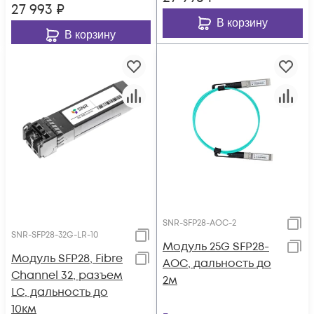
27 993
₽
В корзину
В корзину
SNR-SFP28-AOC-2
SNR-SFP28-32G-LR-10
Модуль 25G SFP28-
Модуль SFP28, Fibre
AOC, дальность до
Channel 32, разъем
2м
LC, дальность до
10км