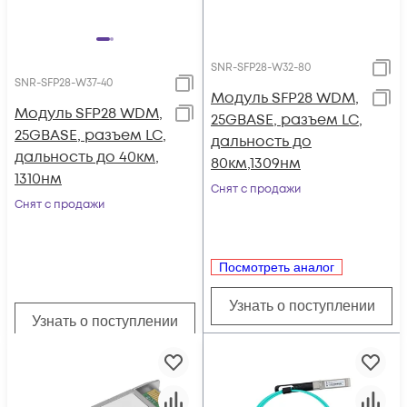
SNR-SFP28-W32-80
SNR-SFP28-W37-40
Модуль SFP28 WDM,
Модуль SFP28 WDM,
25GBASE, разъем LC,
25GBASE, разъем LC,
дальность до
дальность до 40км,
80км,1309нм
1310нм
Снят с продажи
Снят с продажи
Посмотреть аналог
Узнать о поступлении
Узнать о поступлении