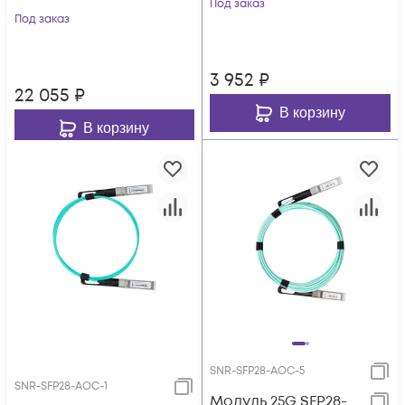
Под заказ
Под заказ
3 952
₽
22 055
₽
В корзину
В корзину
SNR-SFP28-AOC-5
SNR-SFP28-AOC-1
Модуль 25G SFP28-