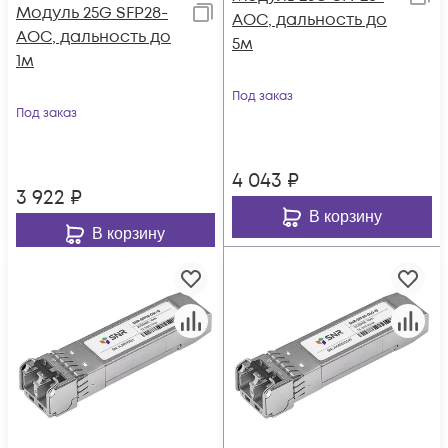
Модуль 25G SFP28-
AOC, дальность до
AOC, дальность до
5м
1м
Под заказ
Под заказ
4 043
₽
3 922
₽
В корзину
В корзину