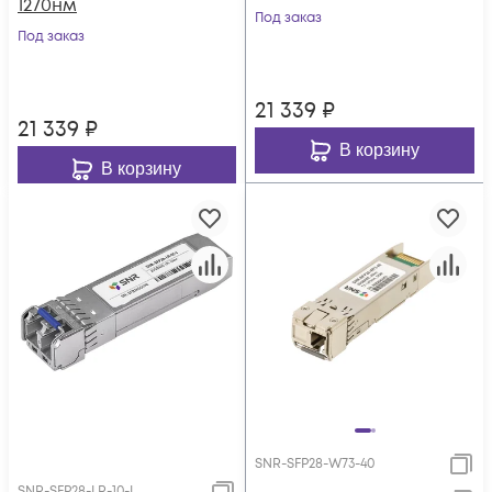
1270нм
Под заказ
Под заказ
21 339
₽
21 339
₽
В корзину
В корзину
SNR-SFP28-W73-40
SNR-SFP28-LR-10-I