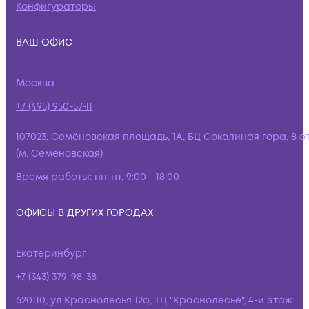
Конфигураторы
ВАШ ОФИС
Москва
+7 (495) 950-57-11
107023, Семёновская площадь, 1А, БЦ Соколиная гора, 8 э
(м. Семёновская)
Время работы:
пн-пт, 9:00 - 18:00
ОФИСЫ В ДРУГИХ ГОРОДАХ
Екатеринбург
+7 (343) 379-98-38
620110, ул.Краснолесья 12а, ТЦ "Краснолесье", 4-й этаж