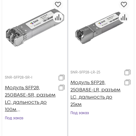
SNR-SFP28-LR-25
SNR-SFP28-SR-I
Модуль SFP28,
Модуль SFP28,
25GBASE-LR, разъем
25GBASE-SR, разъем
LC, дальность до
LC, дальность до
25км
100м,
Под заказ
индустриальный
Под заказ