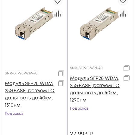
SNR-SFP28-W91-40
SNR-SFP28-W19-40
Модуль SFP28 WDM,
Модуль SFP28 WDM,
25GBASE, разъем LC,
25GBASE, разъем LC,
дальность до 40км,
дальность до 40км,
1290нм
1310нм
Под заказ
Под заказ
27 993
₽