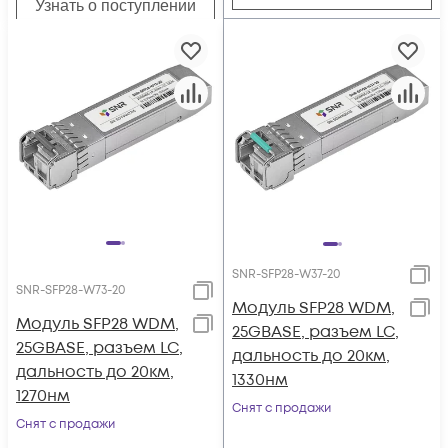
Узнать о поступлении
SNR-SFP28-W37-20
SNR-SFP28-W73-20
Модуль SFP28 WDM,
Модуль SFP28 WDM,
25GBASE, разъем LC,
25GBASE, разъем LC,
дальность до 20км,
дальность до 20км,
1330нм
1270нм
Снят с продажи
Снят с продажи