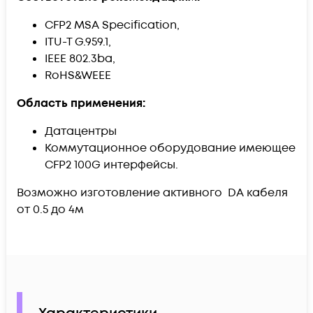
CFP2 MSA Specification,
ITU-T G.959.1,
IEEE 802.3ba,
RoHS&WEEE
Область применения:
Датацентры
Коммутационное оборудование имеющее
CFP2 100G интерфейсы.
Возможно изготовление активного DA кабеля
от 0.5 до 4м