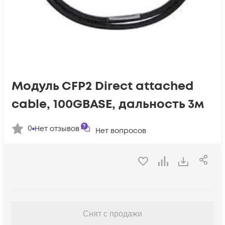
Модуль CFP2 Direct attached
cable, 100GBASE, дальность 3м
0
Нет отзывов
Нет вопросов
Снят с продажи