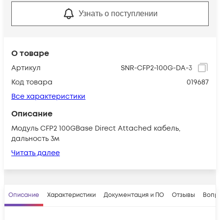
Узнать о поступлении
О товаре
Артикул
SNR-CFP2-100G-DA-3
Код товара
019687
Все характеристики
Описание
Модуль CFP2 100GBase Direct Attached кабель,
дальность 3м
Читать далее
Описание
Характеристики
Документация и ПО
Отзывы
Вопр