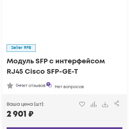
Seller RFB
Модуль SFP с интерфейсом
RJ45 Cisco SFP-GE-T
0
Нет отзывов
Нет вопросов
Ваша цена (шт):
2 901
₽