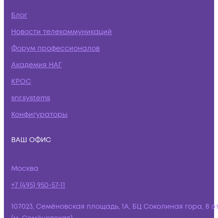
Блог
Новости телекоммуникаций
Форум профессионалов
Академия НАГ
КРОС
snr.systems
Конфигураторы
ВАШ ОФИС
Москва
+7 (495) 950-57-11
107023, Семёновская площадь, 1А, БЦ Соколиная гора, 8 э