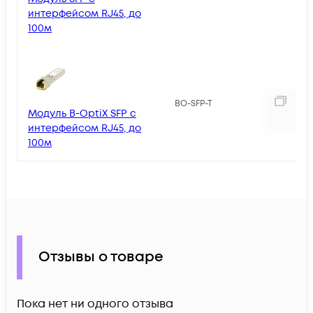
интерфейсом RJ45, до
100м
BO-SFP-T
Модуль B-OptiX SFP с
интерфейсом RJ45, до
100м
Отзывы о товаре
Пока нет ни одного отзыва