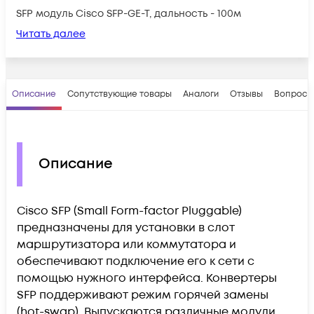
SFP модуль Cisco SFP-GE-T, дальность - 100м
Читать далее
Описание
Сопутствующие товары
Аналоги
Отзывы
Вопросы
Описание
Cisco SFP (Small Form-factor Pluggable)
предназначены для установки в слот
маршрутизатора или коммутатора и
обеспечивают подключение его к сети с
помощью нужного интерфейса. Конвертеры
SFP поддерживают режим горячей замены
(hot-swap). Выпускаются различные модули,