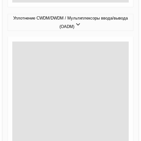
Уплотнение CWDM/DWDM / Мультиплексоры ввода/вывода
(OADM)