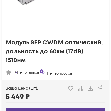
Модуль SFP CWDM оптический,
дальность до 60км (17dB),
1510нм
0
Нет отзывов
Нет вопросов
Ваша цена (шт):
5 449
₽