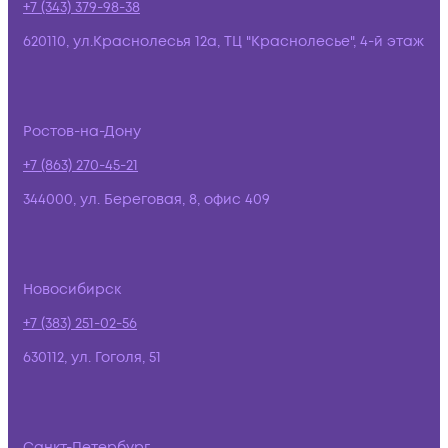
+7 (343) 379-98-38
620110, ул.Краснолесья 12а, ТЦ "Краснолесье", 4-й этаж
Ростов-на-Дону
+7 (863) 270-45-21
344000, ул. Береговая, 8, офис 409
Новосибирск
+7 (383) 251-02-56
630112, ул. Гоголя, 51
Санкт-Петербург