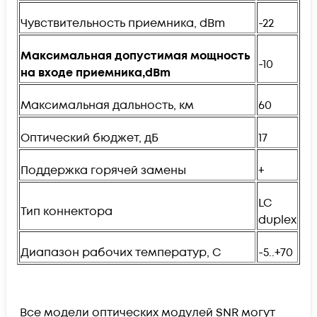
Чувствительность приемника, dBm
-22
Максимальная допустимая мощность
-10
на входе приемника,
dBm
Максимальная дальность, км
60
Оптический бюджет, дБ
17
Поддержка горячей замены
+
LC
Тип коннектора
duplex
Диапазон рабочих температур, C
-5..+70
Все модели оптических модулей SNR могут