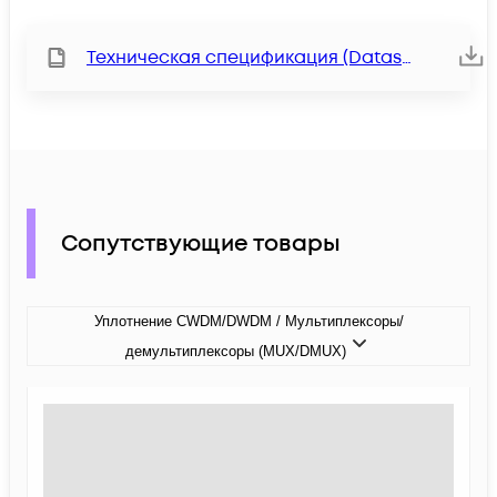
Техническая спецификация (Datasheet)
Сопутствующие товары
Уплотнение CWDM/DWDM / Мультиплексоры/
демультиплексоры (MUX/DMUX)