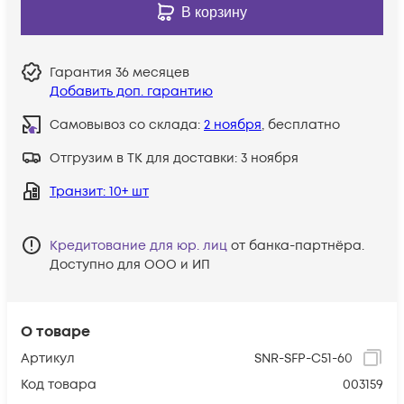
В корзину
Гарантия
36 месяцев
Добавить доп. гарантию
Самовывоз со склада:
2 ноября
, бесплатно
Отгрузим в ТК для доставки:
3 ноября
Транзит
: 10+ шт
Кредитование для юр. лиц
от банка-партнёра.
Доступно для ООО и ИП
О товаре
Артикул
SNR-SFP-C51-60
Код товара
003159