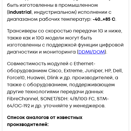
быть изготовленны в промышленном
(
industrial
, индустриальном) исполнении с
диапазаном рабочих температур:
-40..+85 С
.
Трансиверы со скоростью передачи 1G и ниже,
также как и 10G модели могут быть
изготовленны с поддержкой функции цифровой
диагностики и мониторинга (
DDMI/DOM
).
Совместимость модулей с Ethernet-
оборудованием Cisco, Extreme, Juniper, HP, Dell,
Force10, Huawei, Dlink и др. производителей, а
также с оборудованием, поддерживающем
другие технологиями передачи данных:
FibreChannel, SONET/SDH: 4/8/10G FC, STM-
64/OC-192 и др. уточняйте у менеджеров.
Список аналогов от известных
производителей: