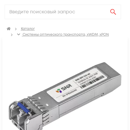
Каталог
Системы оптического транспорта, xWDM, xPON
SFP, GBIC, XFP, SFP+, X2, XENPAK, QSFP+, CFP модули
SFP модули