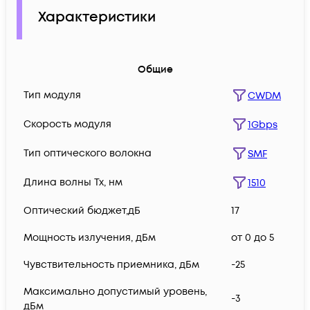
Характеристики
Общие
Тип модуля
CWDM
Скорость модуля
1Gbps
Тип оптического волокна
SMF
Длина волны Tx, нм
1510
Оптический бюджет,дБ
17
Мощность излучения, дБм
от 0 до 5
Чувствительность приемника, дБм
-25
Максимально допустимый уровень,
-3
дБм