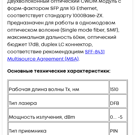
Двухволоконный оптический CWDM модуль с
форм-фактором SFP для 1G Ethernet,
соответствует стандарту 1000Base-ZX.
Предназначен для работы в одномодовом
оптическом волокне (Single mode fiber, SMF),
максимальная дальность 60км, оптический
бюджет 17dB, duplex LC коннектор,
соответствие рекомендациям
SFF-8431
Multisource Agreement (MSA)
.
Основные технические характеристики:
Рабочая длина волны Tx, нм
1510
Тип лазера
DFB
Мощность излучения, dBm
0... -5
Тип приемника
PIN