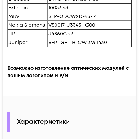
Extreme
10053.43
MRV
SFP-GDCWXD-43-R
Nokia Siemens
V50017-U3343-K500
HP
J4860C.43
Juniper
SFP-1GE-LH-CWDM-1430
Возможно изготовление оптических модулей с
вашим логотипом и P/N!
Характеристики