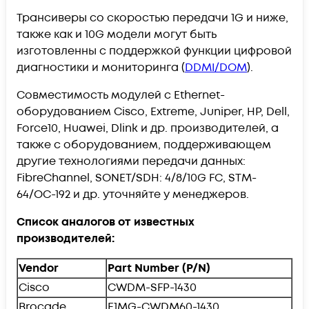
Трансиверы со скоростью передачи 1G и ниже,
также как и 10G модели могут быть
изготовленны с поддержкой функции цифровой
диагностики и мониторинга (
DDMI/DOM
).
Совместимость модулей с Ethernet-
оборудованием Cisco, Extreme, Juniper, HP, Dell,
Force10, Huawei, Dlink и др. производителей, а
также с оборудованием, поддерживающем
другие технологиями передачи данных:
FibreChannel, SONET/SDH: 4/8/10G FC, STM-
64/OC-192 и др. уточняйте у менеджеров.
Список аналогов от известных
производителей:
Vendor
Part Number (P/N)
Cisco
CWDM-SFP-1430
Brocade
E1MG-CWDM60-1430