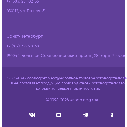
+7 (383) 251-02-56
630112, ул. Гоголя, 51
Санкт-Петербург
+7 (812) 918-98-38
194044, Большой Сампсониевский просп., 28, корп. 2, офис:
ООО «НАГ» соблюдает международное торговое законодательств
и не поставляет продукцию производителей, законодательство
которых запрещает такие поставки.
© 1995-2026 «shop.nag.ru»