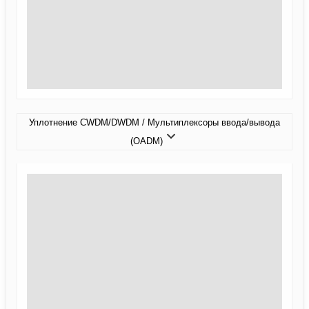
Уплотнение CWDM/DWDM / Мультиплексоры ввода/вывода
(OADM)