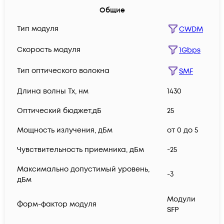
Общие
Тип модуля
CWDM
Скорость модуля
1Gbps
Тип оптического волокна
SMF
Длина волны Tx, нм
1430
Оптический бюджет,дБ
25
Мощность излучения, дБм
от 0 до 5
Чувствительность приемника, дБм
-25
Максимально допустимый уровень,
-3
дБм
Модули
Форм-фактор модуля
SFP