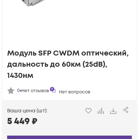
Модуль SFP CWDM оптический,
дальность до 60км (25dB),
1430нм
0
Нет отзывов
Нет вопросов
Ваша цена (шт):
5 449
₽