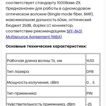
соответствует стандарту 1000Base-ZX.
Предназначен для работы в одномодовом
оптическом волокне (Single mode fiber, SMF),
максимальная дальность 60км, оптический
бюджет 25dB, duplex LC коннектор,
соответствие рекомендациям
SFF-8431
Multisource Agreement (MSA)
.
Основные технические характеристики:
Рабочая длина волны Tx, нм
1430
Тип лазера
DFB
Мощность излучения, dBm
0... 5
Тип приемника
PIN
Чувствительность приемника, dBm
-25