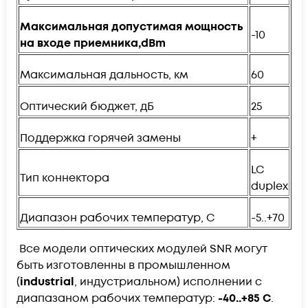
Максимальная допустимая мощность
-10
на входе приемника,
dBm
Максимальная дальность, км
60
Оптический бюджет, дБ
25
Поддержка горячей замены
+
LC
Тип коннектора
duplex
Диапазон рабочих температур, C
-5..+70
Все модели оптических модулей SNR могут
быть изготовленны в промышленном
(
industrial
, индустриальном) исполнении с
диапазаном рабочих температур:
-40..+85 С
.