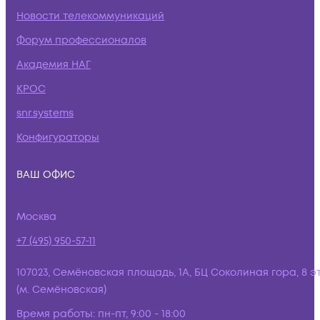
Новости телекоммуникаций
Форум профессионалов
Академия НАГ
КРОС
snr.systems
Конфигураторы
ВАШ ОФИС
Москва
+7 (495) 950-57-11
107023, Семёновская площадь, 1А, БЦ Соколиная гора, 8 э
(м. Семёновская)
Время работы:
пн-пт, 9:00 - 18:00