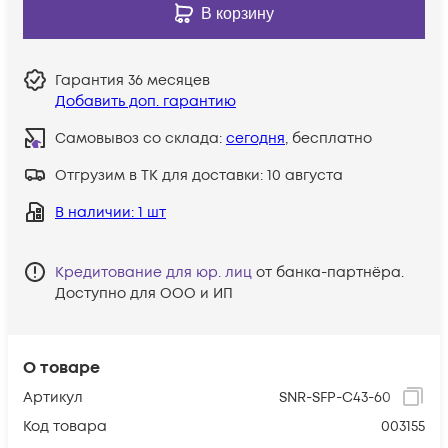
В корзину
Гарантия
36 месяцев
Добавить доп. гарантию
Самовывоз со склада:
сегодня
, бесплатно
Отгрузим в ТК для доставки:
10 августа
В наличии
: 1 шт
Кредитование для юр. лиц
от банка-партнёра.
Доступно для ООО и ИП
О товаре
Артикул
SNR-SFP-C43-60
Код товара
003155