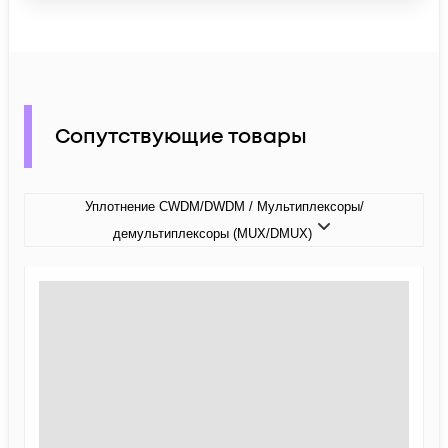
Сопутствующие товары
Уплотнение CWDM/DWDM / Мультиплексоры/
демультиплексоры (MUX/DMUX)