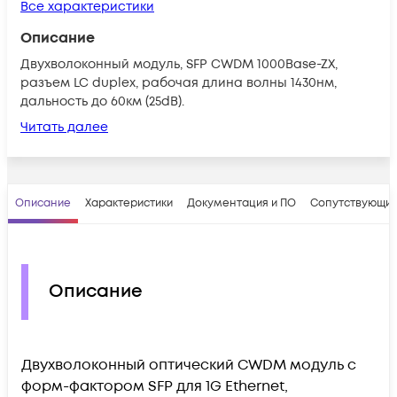
Все характеристики
Описание
Двухволоконный модуль, SFP CWDM 1000Base-ZX,
разъем LC duplex, рабочая длина волны 1430нм,
дальность до 60км (25dB).
Читать далее
Описание
Характеристики
Документация и ПО
Сопутствующие
Описание
Двухволоконный оптический CWDM модуль с
форм-фактором SFP для 1G Ethernet,