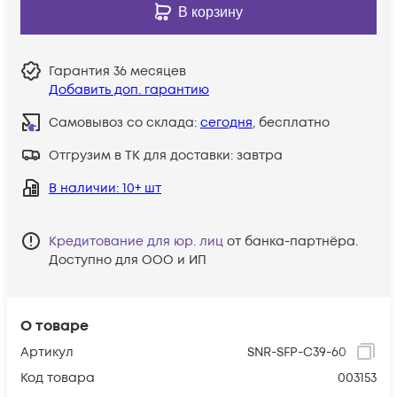
В корзину
Гарантия
36 месяцев
Добавить доп. гарантию
Самовывоз со склада:
сегодня
, бесплатно
Отгрузим в ТК для доставки:
завтра
В наличии
: 10+ шт
Кредитование для юр. лиц
от банка-партнёра.
Доступно для ООО и ИП
О товаре
Артикул
SNR-SFP-C39-60
Код товара
003153