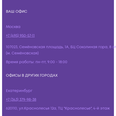
ВАШ ОФИС
Москва
+7 (495) 950-57-11
107023, Семёновская площадь, 1А, БЦ Соколиная гора, 8 э
(м. Семёновская)
Время работы:
пн-пт, 9:00 - 18:00
ОФИСЫ В ДРУГИХ ГОРОДАХ
Екатеринбург
+7 (343) 379-98-38
620110, ул.Краснолесья 12а, ТЦ "Краснолесье", 4-й этаж