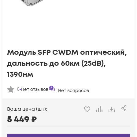
Модуль SFP CWDM оптический,
дальность до 60км (25dB),
1390нм
0
Нет отзывов
Нет вопросов
Ваша цена (шт):
5 449
₽