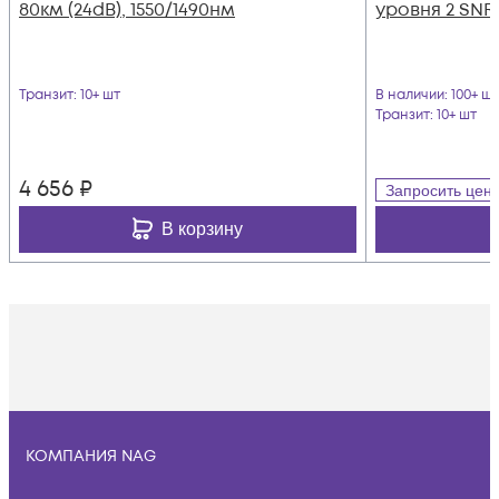
80км (24dB), 1550/1490нм
уровня 2 SNR
Транзит
: 10+ шт
В наличии
: 100+ шт
Транзит
: 10+ шт
4 656
₽
Запросить цен
В корзину
КОМПАНИЯ NAG