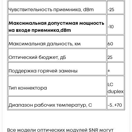
Чувствительность приемника, dBm
-25
Максимальная допустимая мощность
-10
на входе приемника,
dBm
Максимальная дальность, км
60
Оптический бюджет, дБ
25
Поддержка горячей замены
+
LC
Тип коннектора
duplex
Диапазон рабочих температур, C
-5..+70
Все модели оптических модулей SNR могут