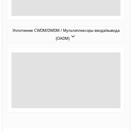
Уплотнение CWDM/DWDM / Мультиплексоры ввода/вывода
(OADM)