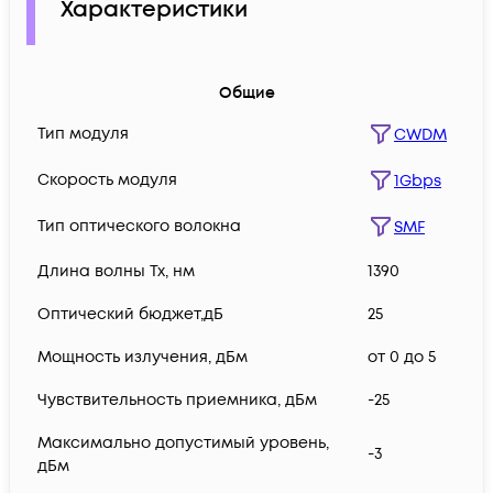
Характеристики
Общие
Тип модуля
CWDM
Скорость модуля
1Gbps
Тип оптического волокна
SMF
Длина волны Tx, нм
1390
Оптический бюджет,дБ
25
Мощность излучения, дБм
от 0 до 5
Чувствительность приемника, дБм
-25
Максимально допустимый уровень,
-3
дБм