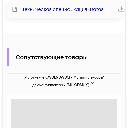
Техническая спецификация (Datasheet)
Сопутствующие товары
Уплотнение CWDM/DWDM / Мультиплексоры/
демультиплексоры (MUX/DMUX)