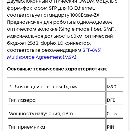
Двухволоконный оптический CWDM модуль с
форм-фактором SFP для 1G Ethernet,
соответствует стандарту 1000Base-ZX.
Предназначен для работы в одномодовом
оптическом волокне (Single mode fiber, SMF),
максимальная дальность 60км, оптический
бюджет 25dB, duplex LC коннектор,
соответствие рекомендациям
SFF-8431
Multisource Agreement (MSA)
.
Основные технические характеристики:
Рабочая длина волны Tx, нм
1390
Тип лазера
DFB
Мощность излучения, dBm
0... 5
Тип приемника
PIN