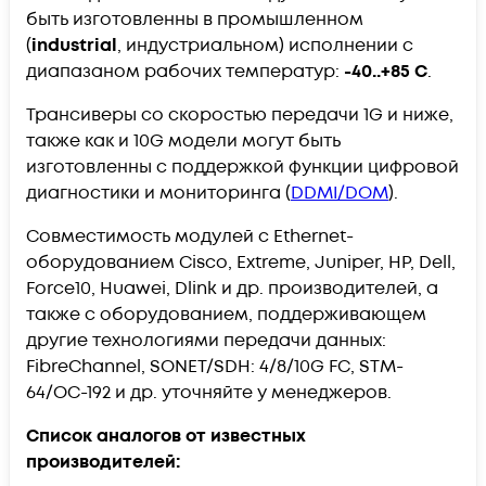
быть изготовленны в промышленном
(
industrial
, индустриальном) исполнении с
диапазаном рабочих температур:
-40..+85 С
.
Трансиверы со скоростью передачи 1G и ниже,
также как и 10G модели могут быть
изготовленны с поддержкой функции цифровой
диагностики и мониторинга (
DDMI/DOM
).
Совместимость модулей с Ethernet-
оборудованием Cisco, Extreme, Juniper, HP, Dell,
Force10, Huawei, Dlink и др. производителей, а
также с оборудованием, поддерживающем
другие технологиями передачи данных:
FibreChannel, SONET/SDH: 4/8/10G FC, STM-
64/OC-192 и др. уточняйте у менеджеров.
Список аналогов от известных
производителей: