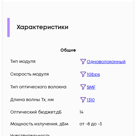
Характеристики
Общие
Тип модуля
Одноволоконный
Скорость модуля
1Gbps
Тип оптического волокна
SMF
Длина волны Tx, нм
1310
Оптический бюджет,дБ
14
Мощность излучения, дБм
от -8 до -3
Чувствительность