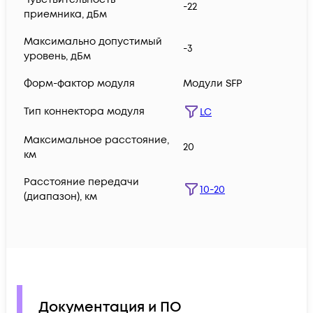
-22
приемника, дБм
Максимально допустимый
-3
уровень, дБм
Форм-фактор модуля
Модули SFP
Тип коннектора модуля
LC
Максимальное расстояние,
20
км
Расстояние передачи
10-20
(диапазон), км
Документация и ПО