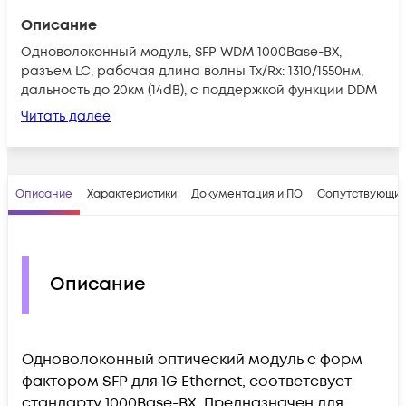
Описание
Одноволоконный модуль, SFP WDM 1000Base-BX,
разъем LC, рабочая длина волны Tx/Rx: 1310/1550нм,
дальность до 20км (14dB), с поддержкой функции DDM
Читать далее
Описание
Характеристики
Документация и ПО
Сопутствующие
Описание
Одноволоконный оптический модуль с форм
фактором SFP для 1G Ethernet, соответсвует
стандарту 1000Base-BX. Предназначен для