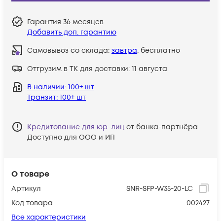
Гарантия
36 месяцев
Добавить доп. гарантию
Самовывоз со склада:
завтра
, бесплатно
Отгрузим в ТК для доставки:
11 августа
В наличии
: 100+ шт
Транзит
: 100+ шт
Кредитование для юр. лиц
от банка-партнёра.
Доступно для ООО и ИП
О товаре
Артикул
SNR-SFP-W35-20-LC
Код товара
002427
Все характеристики