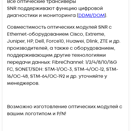
Все оптические трансиверы
SNR поддерживают функцию цифровой
диагностики и мониторинга (
DDMI/DOM
).
Совместимость оптических модулей SNR с
Ethernet-оборудованием Cisco, Extreme,
Juniper, HP, Dell, Force10, Huawei, Dlink, ZTE и др.
производителей, а также с оборудованием,
поддерживающим другие технологиями
передачи данных: FibreChannel: 1/2/4/8/10/16G
FC, SONET/SDH: STM-1/OC-3, STM-4/OC-12, STM-
16/OC-48, STM-64/OC-192 и др. уточняйте у
менеджеров.
Возможно изготовление оптических модулей с
вашим логотипом и P/N!