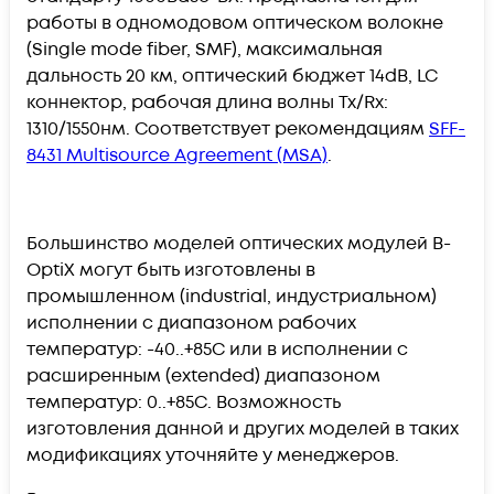
работы в одномодовом оптическом волокне
(Single mode fiber, SMF), максимальная
дальность 20 км, оптический бюджет 14dB, LC
коннектор, рабочая длина волны Tx/Rx:
1310/1550нм. Соответствует рекомендациям
SFF-
8431 Multisource Agreement (MSA)
.
Большинство моделей оптических модулей B-
OptiX могут быть изготовлены в
промышленном (industrial, индустриальном)
исполнении с диапазоном рабочих
температур: -40..+85С или в исполнении с
расширенным (extended) диапазоном
температур: 0..+85С. Возможность
изготовления данной и других моделей в таких
модификациях уточняйте у менеджеров.