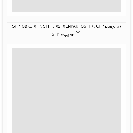
SFP, GBIC, XFP, SFP+, X2, XENPAK, QSFP+, CFP модули /
SFP модули