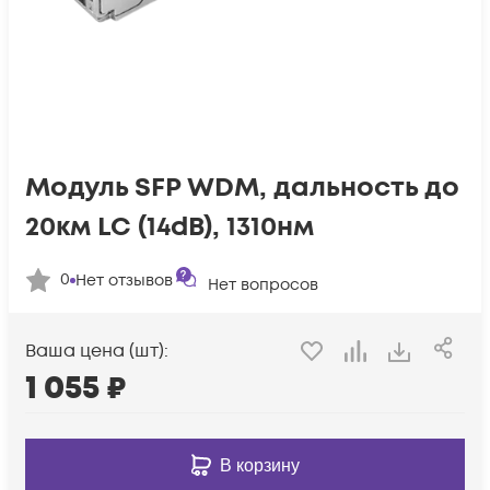
Модуль SFP WDM, дальность до
20км LC (14dB), 1310нм
0
Нет отзывов
Нет вопросов
Ваша цена (шт):
1 055
₽
В корзину