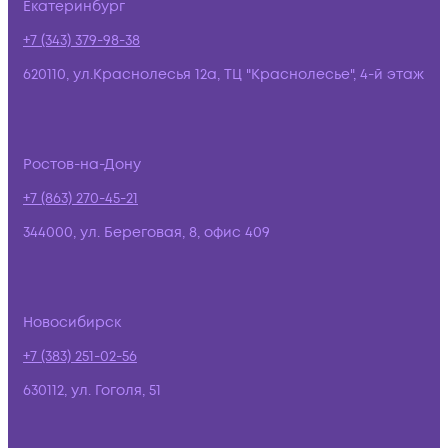
Екатеринбург
+7 (343) 379-98-38
620110, ул.Краснолесья 12а, ТЦ "Краснолесье", 4-й этаж
Ростов-на-Дону
+7 (863) 270-45-21
344000, ул. Береговая, 8, офис 409
Новосибирск
+7 (383) 251-02-56
630112, ул. Гоголя, 51