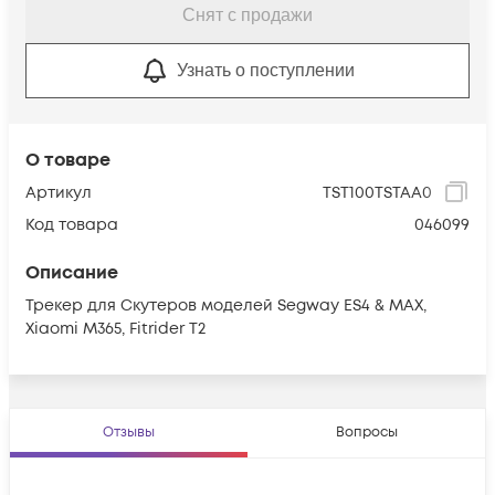
Снят с продажи
Узнать о поступлении
О товаре
Артикул
TST100TSTAA0
Код товара
046099
Описание
Трекер для Скутеров моделей Segway ES4 & MAX,
Xiaomi M365, Fitrider T2
Отзывы
Вопросы