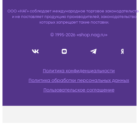
ООО «НАГ» соблюдает международное торговое законодательств
и не поставляет продукцию производителей, законодательство
которых запрещает такие поставки.
© 1995-2026 «shop.nag.ru»
Политика конфиденциальности
Политика обработки персональных данных
Пользовательское соглашение