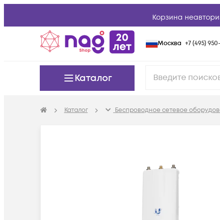
Корзина неавтори
Москва
+7 (495) 950-
Каталог
Каталог
Беспроводное сетевое оборудов