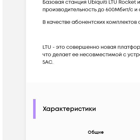
Базовая станция Ubiquiti LTU Rocket
производительность до 600Мбит/с и 
В качестве абонентских комплектов се
LTU - это совершенно новая платфор
что делает ее несовместимой с устро
5AC.
Характеристики
Общие