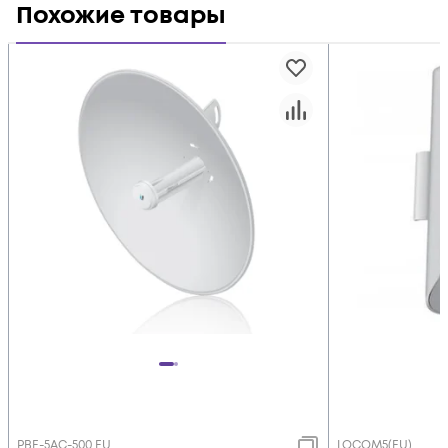
Похожие товары
PBE-5AC-500 EU
LOCOM5(EU)