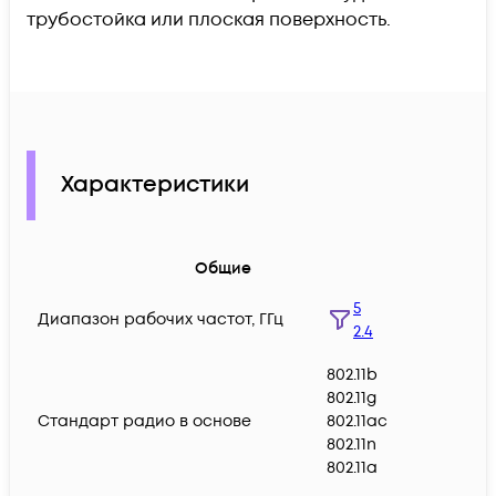
трубостойка или плоская поверхность.
Характеристики
Общие
5
Диапазон рабочих частот, ГГц
2.4
802.11b
802.11g
Стандарт радио в основе
802.11ac
802.11n
802.11a