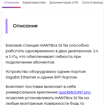
Описание
Характеристики
Документация и ПО
Сопутствующие
Описание
Базовая станция mANTBox 52 15s способна
работать одновременно в двух диапазонах: 2.4
и 5 гГц, что обеспечивает гибкость при
подключении абонентов.
Устройство оборудовано одним портом
Gigabit Ethernet и одним SFP Портом.
Комплект поставки включает в себя
универсальное крепление
quickMOUNT pro
,
позволяя устанавливать mANTBox 52 15s на
любые монтажные поверхности будь то