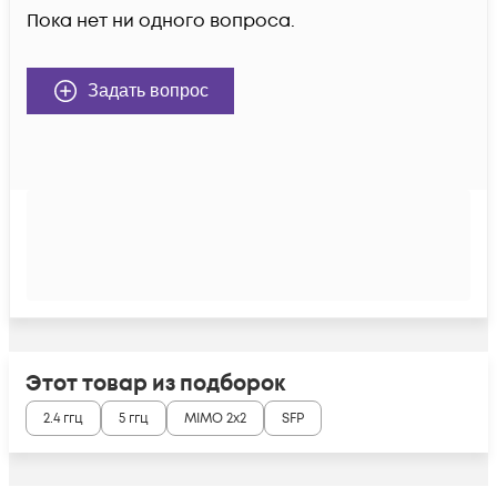
Пока нет ни одного вопроса.
Задать вопрос
Этот товар из подборок
2.4 ггц
5 ггц
MIMO 2x2
SFP