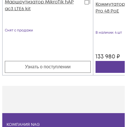
Маршрутизатор MikroTik hAP
Коммутатор Ub
ac3 LTE6 kit
Pro 48 PoE
Снят с продажи
В наличии
: 4 шт
133 980
₽
Узнать о поступлении
КОМПАНИЯ NAG