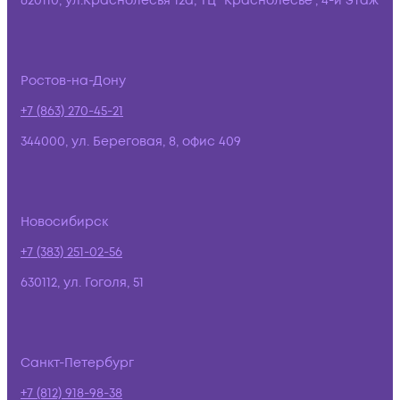
620110, ул.Краснолесья 12а, ТЦ "Краснолесье", 4-й этаж
Ростов-на-Дону
+7 (863) 270-45-21
344000, ул. Береговая, 8, офис 409
Новосибирск
+7 (383) 251-02-56
630112, ул. Гоголя, 51
Санкт-Петербург
+7 (812) 918-98-38