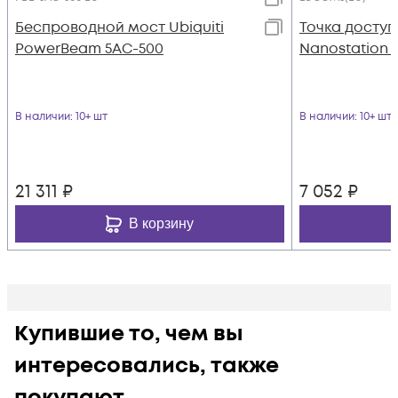
Беспроводной мост Ubiquiti
Точка доступа
PowerBeam 5AC-500
Nanostation 
В наличии
: 10+ шт
В наличии
: 10+ шт
21 311
₽
7 052
₽
В корзину
Купившие то, чем вы
интересовались, также
покупают