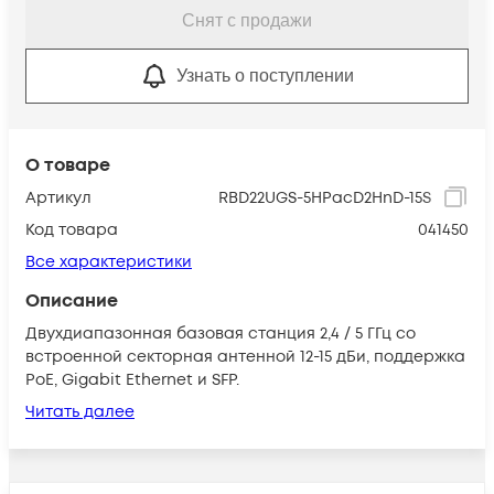
Снят с продажи
Узнать о поступлении
О товаре
Артикул
RBD22UGS-5HPacD2HnD-15S
Код товара
041450
Все характеристики
Описание
Двухдиапазонная базовая станция 2,4 / 5 ГГц со
встроенной секторная антенной 12-15 дБи, поддержка
PoE, Gigabit Ethernet и SFP.
Читать далее