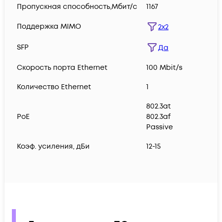
Пропускная способность,Мбит/с
1167
Поддержка MIMO
2x2
SFP
Да
Скорость порта Ethernet
100 Mbit/s
Количество Ethernet
1
802.3at
PoE
802.3af
Passive
Коэф. усиления, дБи
12-15