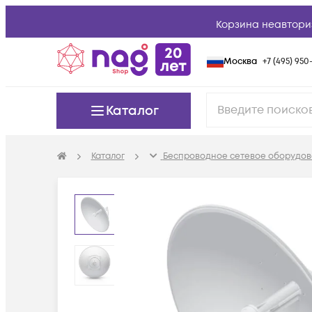
Корзина неавтори
Москва
+7 (495) 950-
Каталог
Каталог
Беспроводное сетевое оборудов