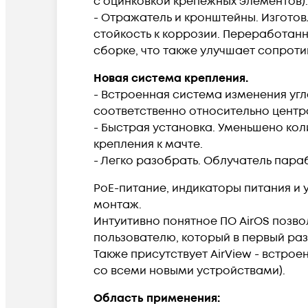
с оцинковкой крепежных элементов).
- Отражатель и кронштейны. Изгото
стойкость к коррозии. Переработан
сборке, что также улучшает сопроти
Новая система крепления.
- Встроенная система изменения угла
соответственно относительно центр
- Быстрая установка. Уменьшено ко
крепления к мачте.
- Легко разобрать. Облучатель пар
PoE-питание, индикаторы питания и 
монтаж.
Интуитивно понятное ПО AirOS позво
пользователю, который в первый раз
Также присутствует AirView - встро
со всеми новыми устройствами).
Область применения: