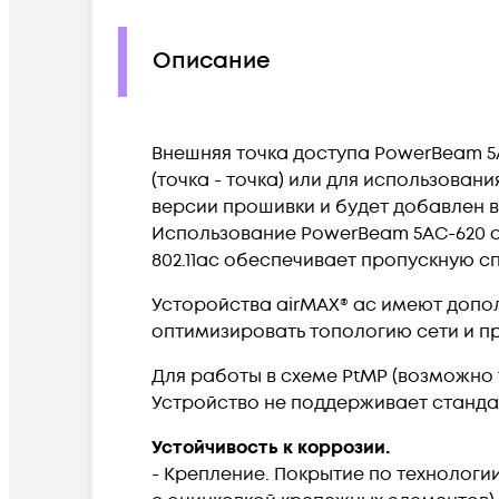
Описание
Внешняя точка доступа PowerBeam 5A
(точка - точка) или для использова
версии прошивки и будет добавлен 
Использование PowerBeam 5AC-620 оп
802.11ac обеспечивает пропускную с
Усторойства airMAX® ac имеют допо
оптимизировать топологию сети и п
Для работы в схеме PtMP (возможно т
Устройство не поддерживает стандарт
Устойчивость к коррозии.
- Крепление. Покрытие по технолог