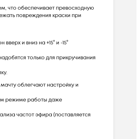
ем, что обеспечивает превосходную
бежать повреждения краски при
верх и вниз на +15° и -15°
надобятся только для прикручивания
ку.
 мачту облегчают настройку и
ном режиме работы даже
нализа частот эфира (поставляется