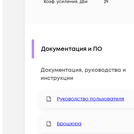
Коэф. усиления, дБи
29
Документация и ПО
Документация, руководства и
инструкции
Руководство пользователя
Брошюра