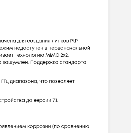
начена для создания линков PtP
 режим недоступен в первоначальной
ивает технологию MIMO 2х2.
но зашумлен. Поддержка стандарта
.
ГГц диапазона, что позволяет
тройства до версии 7.1.
появлением коррозии (по сравнению