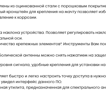
влены из оцинкованной стали с порошковым покрыти
ный кронштейн для крепления на мачту позволяет из
вление к коррозии.
 наклона устройства. Позволяет регулировать наклон в
альной оси.
личество крепежных элементов*. Инструменты Вам по
аболической антенны можно снять нажатием на защел
уровня сигнала, удобные крепления для установки на
ляет быстро и легко настроить точку доступа в нуж
 увидел интерфейс данного ПО.
енная утилита, предназначенная для спектрального а