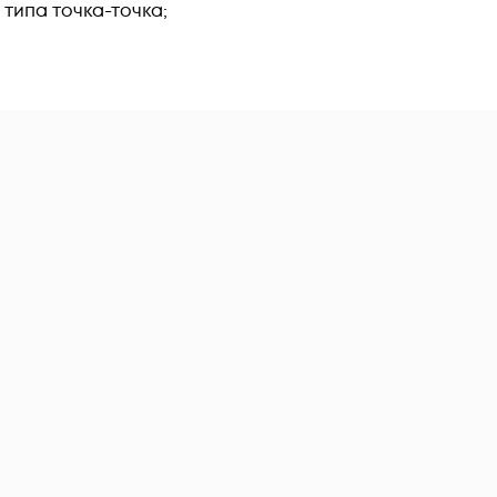
типа точка-точка;