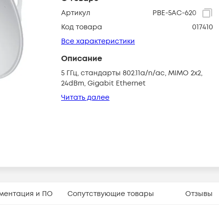
Артикул
PBE-5AC-620
Код товара
017410
Все характеристики
Описание
5 ГГц, стандарты 802.11a/n/ac, MIMO 2x2,
24dBm, Gigabit Ethernet
Читать далее
ментация и ПО
Сопутствующие товары
Отзывы