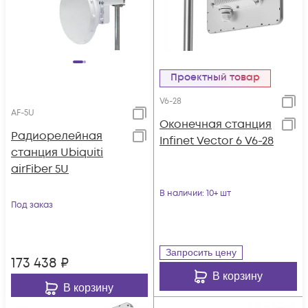
Проектный товар
V6-28
AF-5U
Оконечная станция
Радиорелейная
Infinet Vector 6 V6-28
станция Ubiquiti
airFiber 5U
В наличии
: 10+ шт
Под заказ
Запросить цену
173 438
₽
В корзину
В корзину