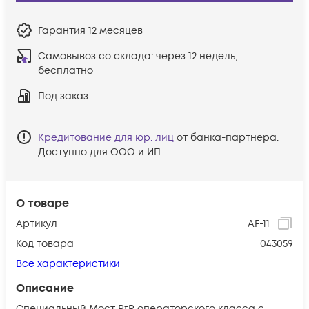
Гарантия
12 месяцев
Самовывоз со склада:
через 12 недель,
бесплатно
Под заказ
Кредитование для юр. лиц
от банка-партнёра.
Доступно для ООО и ИП
О товаре
Артикул
AF-11
Код товара
043059
Все характеристики
Описание
Специальный Мост PtP операторского класса с