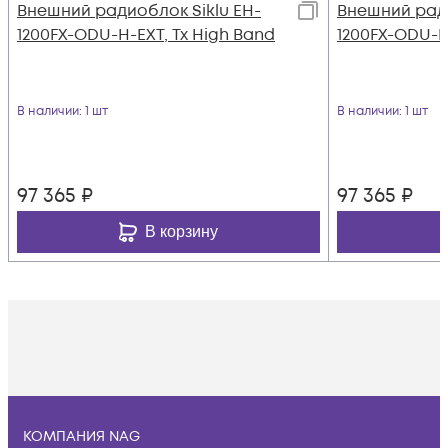
Внешний радиоблок Siklu EH-
Внешний ради
1200FX-ODU-H-EXT, Tx High Band
1200FX-ODU-L
В наличии
: 1 шт
В наличии
: 1 шт
97 365
₽
97 365
₽
В корзину
КОМПАНИЯ NAG