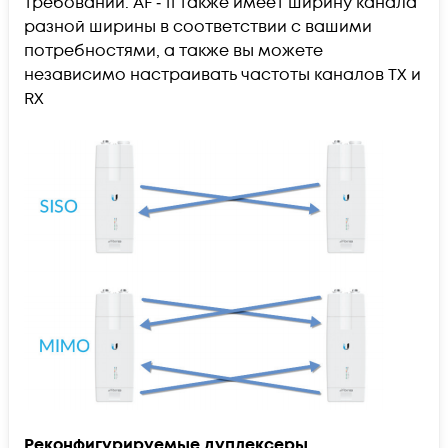
требований. AF ‑ 11 также имеет ширину канала
разной ширины в соответствии с вашими
потребностями, а также вы можете
независимо настраивать частоты каналов TX и
RX
Реконфигурируемые дуплексеры