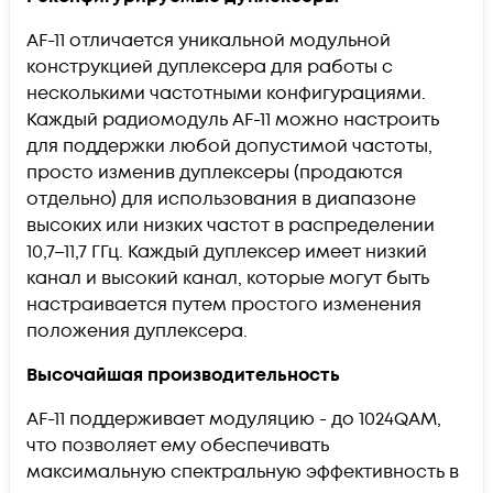
AF-11 отличается уникальной модульной
конструкцией дуплексера для работы с
несколькими частотными конфигурациями.
Каждый радиомодуль AF-11 можно настроить
для поддержки любой допустимой частоты,
просто изменив дуплексеры (продаются
отдельно) для использования в диапазоне
высоких или низких частот в распределении
10,7–11,7 ГГц. Каждый дуплексер имеет низкий
канал и высокий канал, которые могут быть
настраивается путем простого изменения
положения дуплексера.
Высочайшая производительность
AF-11 поддерживает модуляцию - до 1024QAM,
что позволяет ему обеспечивать
максимальную спектральную эффективность в