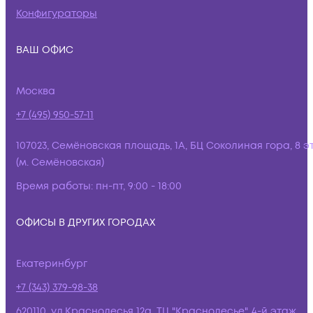
Конфигураторы
ВАШ ОФИС
Москва
+7 (495) 950-57-11
107023, Семёновская площадь, 1А, БЦ Соколиная гора, 8 э
(м. Семёновская)
Время работы:
пн-пт, 9:00 - 18:00
ОФИСЫ В ДРУГИХ ГОРОДАХ
Екатеринбург
+7 (343) 379-98-38
620110, ул.Краснолесья 12а, ТЦ "Краснолесье", 4-й этаж