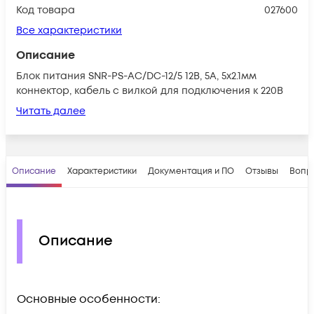
Код товара
027600
Все характеристики
Описание
Блок питания SNR-PS-AC/DC-12/5 12В, 5А, 5x2.1мм
коннектор, кабель с вилкой для подключения к 220В
Читать далее
Описание
Характеристики
Документация и ПО
Отзывы
Вопр
Описание
Основные особенности: