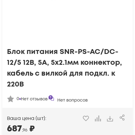
Блок питания SNR-PS-AC/DC-
12/5 12В, 5А, 5x2.1мм коннектор,
кабель с вилкой для подкл. к
220В
0
Нет отзывов
Нет вопросов
Ваша цена (шт):
687
₽
,96