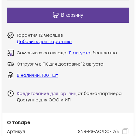
В корзину
Гарантия
12 месяцев
Добавить доп. гарантию
Самовывоз со склада:
11 августа
, бесплатно
Отгрузим в ТК для доставки:
12 августа
В наличии
: 100+ шт
Кредитование для юр. лиц
от банка-партнёра.
Доступно для ООО и ИП
О товаре
Артикул
SNR-PS-AC/DC-12/5