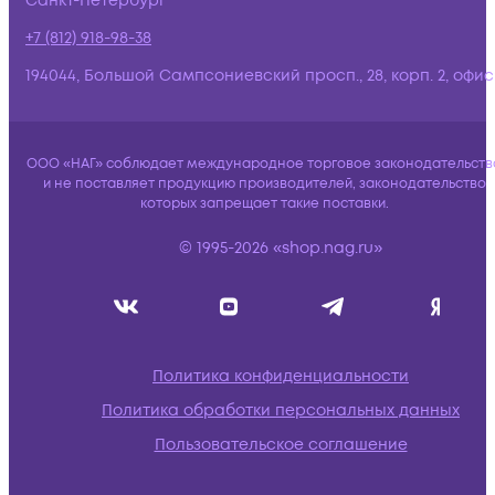
Санкт-Петербург
+7 (812) 918-98-38
194044, Большой Сампсониевский просп., 28, корп. 2, офис:
ООО «НАГ» соблюдает международное торговое законодательств
и не поставляет продукцию производителей, законодательство
которых запрещает такие поставки.
© 1995-2026 «shop.nag.ru»
Политика конфиденциальности
Политика обработки персональных данных
Пользовательское соглашение