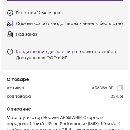
Гарантия
12 месяцев
Самовывоз со склада:
через 7 недель, бесплатно
Под заказ
Кредитование для юр. лиц
от банка-партнёра.
Доступно для ООО и ИП
О товаре
Артикул
AR651W-8P
Код товара
057861
Описание
Маршрутизатор Huawei AR651W-8P. Скорость
передачи: 1 Гбит/с, IPsec Performance (IMIX): 1 Гбит/с. 2
комбинированных порта GE, 8 фиксированных портов