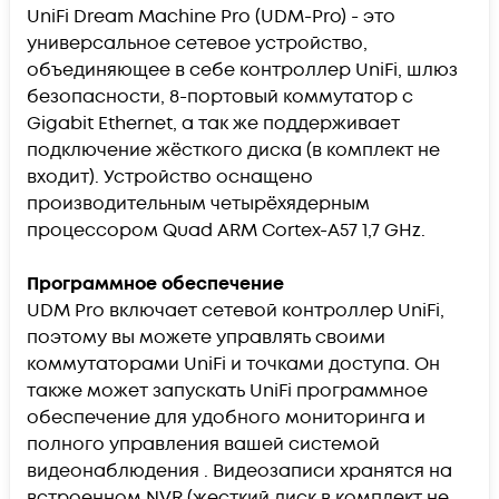
UniFi Dream Machine Pro (UDM-Pro) - это
универсальное сетевое устройство,
объединяющее в себе контроллер UniFi, шлюз
безопасности, 8-портовый коммутатор с
Gigabit Ethernet, а так же поддерживает
подключение жёсткого диска (в комплект не
входит). Устройство оснащено
производительным четырёхядерным
процессором Quad ARM Cortex-A57 1,7 GHz.
Программное обеспечение
UDM Pro включает сетевой контроллер UniFi,
поэтому вы можете управлять своими
коммутаторами UniFi и точками доступа. Он
также может запускать UniFi программное
обеспечение для удобного мониторинга и
полного управления вашей системой
видеонаблюдения . Видеозаписи хранятся на
встроенном NVR (жесткий диск в комплект не