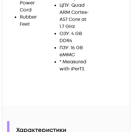
Power
ЦПУ: Quad
Cord
ARM Cortex-
Rubber
A57 Core at
Feet
1.7 GHz
ОЗУ: 4 GB
DDR4
ПЗУ: 16 GB
eMMC
* Measured
with iPerf3.
Характеристики