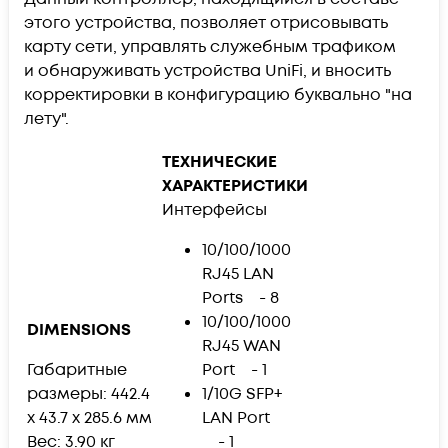
этого устройства, позволяет отрисовывать
карту сети, управлять служебным трафиком
и обнаруживать устройства UniFi, и вносить
корректировки в конфигурацию буквально "на
лету".
ТЕХНИЧЕСКИЕ
ХАРАКТЕРИСТИКИ
Интерфейсы
10/100/1000
RJ45 LAN
Ports - 8
10/100/1000
DIMENSIONS
RJ45 WAN
Габаритные
Port - 1
размеры: 442.4
1/10G SFP+
x 43.7 x 285.6 мм
LAN Port
Вес: 3.90 кг
- 1