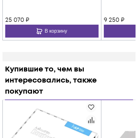
25 070
₽
9 250
₽
В корзину
Купившие то, чем вы
интересовались, также
покупают