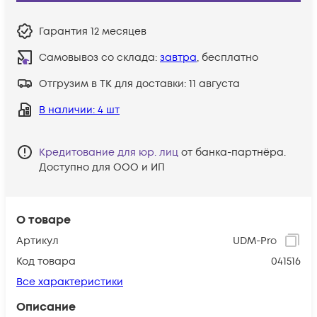
Гарантия
12 месяцев
Самовывоз со склада:
завтра
, бесплатно
Отгрузим в ТК для доставки:
11 августа
В наличии
: 4 шт
Кредитование для юр. лиц
от банка-партнёра.
Доступно для ООО и ИП
О товаре
Артикул
UDM-Pro
Код товара
041516
Все характеристики
Описание