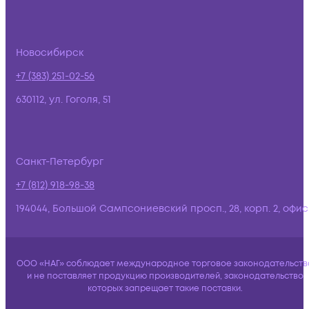
Новосибирск
+7 (383) 251-02-56
630112, ул. Гоголя, 51
Санкт-Петербург
+7 (812) 918-98-38
194044, Большой Сампсониевский просп., 28, корп. 2, офис:
ООО «НАГ» соблюдает международное торговое законодательств
и не поставляет продукцию производителей, законодательство
которых запрещает такие поставки.