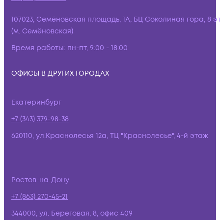
107023, Семёновская площадь, 1А, БЦ Соколиная гора, 8 э
(м. Семёновская)
Время работы:
пн-пт, 9:00 - 18:00
ОФИСЫ В ДРУГИХ ГОРОДАХ
Екатеринбург
+7 (343) 379-98-38
620110, ул.Краснолесья 12а, ТЦ "Краснолесье", 4-й этаж
Ростов-на-Дону
+7 (863) 270-45-21
344000, ул. Береговая, 8, офис 409