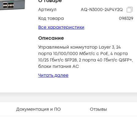
О товаре
Артикул
AQ-N3000-24P4Y2Q
Код товара
098329
Все характеристики
Описание
Управляемый коммутатор Layer 3, 24
порта 10/100/1000 Мбит/c с PoE, 4 порта
10/25 Гбит/c SFP28, 2 порта 40 Гбит/c QSFP+,
блоки питания АС
Читать далее
Документация и ПО
Отзывы