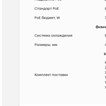
Cтандарт PoE
PoE бюджет, W
Физич
Система охлаждения
Размеры, мм
К
Комплект поставки