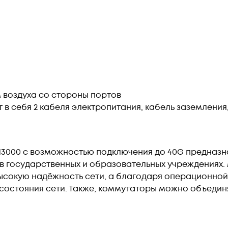
 воздуха со стороны портов
 в себя 2 кабеля электропитания, кабель заземления
N3000 с возможностью подключения до 40G предназн
 в государственных и образовательных учреждениях.
ысокую надёжность сети, а благодаря операционно
остояния сети. Также, коммутаторы можно объединять