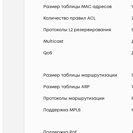
Размер таблицы MAC адресов
Количество правил ACL
Протоколы L2 резервирования
Multicast
QoS
Размер таблицы маршрутизации
Размер таблицы ARP
Протоколы маршрутизации
Поддержка MPLS
Поддержка PoE