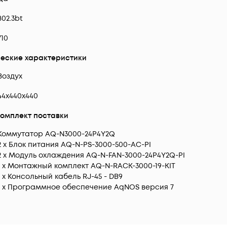
802.3bt
710
еские характеристики
Воздух
44х440х440
омплект поставки
Коммутатор AQ-N3000-24P4Y2Q
2 x Блок питания AQ-N-PS-3000-500-AC-PI
2 x Модуль охлаждения AQ-N-FAN-3000-24P4Y2Q-PI
1 х Монтажный комплект AQ-N-RACK-3000-19-KIT
1 x Консольный кабель RJ-45 - DB9
1 x Программное обеспечение AqNOS версия 7