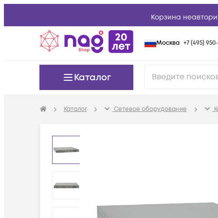
Корзина неавтори
Москва
+7 (495) 950-
Каталог
Каталог
Сетевое оборудование
К