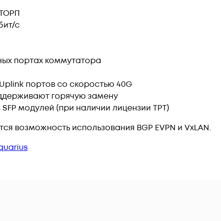
 ТОРП
бит/с
ных портах коммутатора
Uplink портов со скоростью 40G
оддерживают горячую замену
SFP модулей (при наличии лицензии TPT)
тся возможность использования BGP EVPN и VxLAN.
quarius