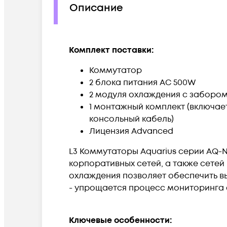
Описание
Комплект поставки:
Коммутатор
2 блока питания AC 500W
2 модуля охлаждения с забором
1 монтажный комплект (включает
консольный кабель)
Лицензия Advanced
L3 Коммутаторы Aquarius серии AQ-
корпоративных сетей, а также сетей
охлаждения позволяет обеспечить в
- упрощается процесс мониторинга с
Ключевые особенности: