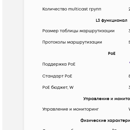
Количество multicast групп
L3 функционал
Размер таблицы маршрутизации
Протоколы маршрутизации
PoE
Поддержка PoE
Cтандарт PoE
PoE бюджет, W
Управление и монит
Управление и мониторинг
Физические характер