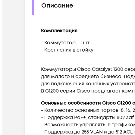
Описание
Комплектация
:
- Коммутатор - 1 шт
- Крепления в стойку
Коммутаторы Cisco Catalyst 1200 се
для малого и среднего бизнеса. Под
для подключения конечных устройств(
В C1200 серии Cisco предлагает комп
Основные особенности Cisco C1200 
- Количество основных портов: 8, 16, 
- Поддержка PoE+, стандарты 802.3af 
- Возможность управлять IP трафико
- Поддержка до 255 VLAN и до 512 ACL