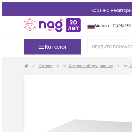
Корзина неавтори
Москва
+7 (495) 950-
Каталог
Каталог
Сетевое оборудование
К