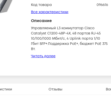
Код товара
096616
Все характеристики
Описание
Управляемый L3 коммутатор Cisco
Catalyst C1200-48P-4X, 48 портов RJ-45
10/100/1000 Мбит/с, 4 Uplink порта 1/10
Гбит SFP+.Поддержка PoE+, бюджет PoE 375
Вт.
Читать далее
истики
Отзывы
Во