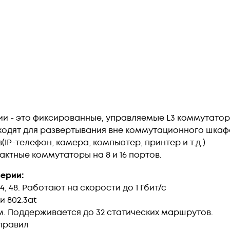
рии - это фиксированные, управляемые L3 коммутатор
ходят для развертывания вне коммутационного шкафа
IP-телефон, камера, компьютер, принтер и т.д.)
актные коммутаторы на 8 и 16 портов.
серии:
24, 48. Работают на скорости до 1 Гбит/с
и 802.3at
м. Поддерживается до 32 статических маршрутов.
 правил