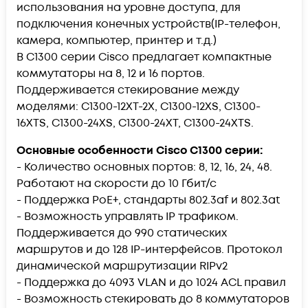
использования на уровне доступа, для
подключения конечных устройств(IP-телефон,
камера, компьютер, принтер и т.д.)
В C1300 серии Cisco предлагает компактные
коммутаторы на 8, 12 и 16 портов.
Поддерживается стекирование между
моделями: C1300-12XT-2X, C1300-12XS, C1300-
16XTS, C1300-24XS, C1300-24XT, C1300-24XTS.
Основные особенности Cisco C1300 серии:
- Количество основных портов: 8, 12, 16, 24, 48.
Работают на скорости до 10 Гбит/с
- Поддержка PoE+, стандарты 802.3af и 802.3at
- Возможность управлять IP трафиком.
Поддерживается до 990 статических
маршрутов и до 128 IP-интерфейсов. Протокол
динамической маршрутизации RIPv2
- Поддержка до 4093 VLAN и до 1024 ACL правил
- Возможность стекировать до 8 коммутаторов