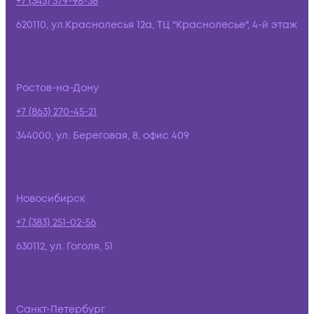
+7 (343) 379-98-38
620110, ул.Краснолесья 12а, ТЦ "Краснолесье", 4-й этаж
Ростов-на-Дону
+7 (863) 270-45-21
344000, ул. Береговая, 8, офис 409
Новосибирск
+7 (383) 251-02-56
630112, ул. Гоголя, 51
Санкт-Петербург