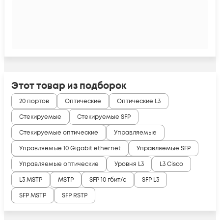
Этот товар из подборок
20 портов
Оптические
Оптические L3
Стекируемые
Стекируемые SFP
Стекируемые оптические
Управляемые
Управляемые 10 Gigabit ethernet
Управляемые SFP
Управляемые оптические
Уровня L3
L3 Cisco
L3 MSTP
MSTP
SFP 10 гбит/с
SFP L3
SFP MSTP
SFP RSTP