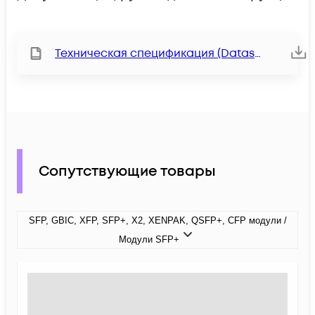
Техническая спецификация (Datasheet)
Сопутствующие товары
SFP, GBIC, XFP, SFP+, X2, XENPAK, QSFP+, CFP модули /
Модули SFP+