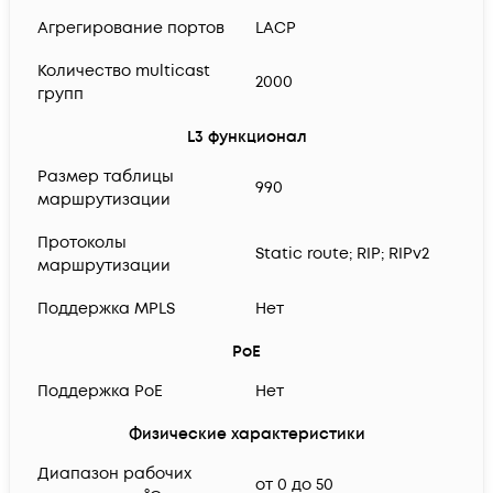
Агрегирование портов
LACP
Количество multicast
2000
групп
L3 функционал
Размер таблицы
990
маршрутизации
Протоколы
Static route; RIP; RIPv2
маршрутизации
Поддержка MPLS
Нет
PoE
Поддержка PoE
Нет
Физические характеристики
Диапазон рабочих
от 0 до 50