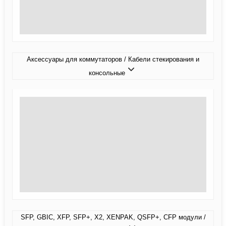
Аксессуары для коммутаторов / Кабели стекирования и
консольные
SFP, GBIC, XFP, SFP+, X2, XENPAK, QSFP+, CFP модули /