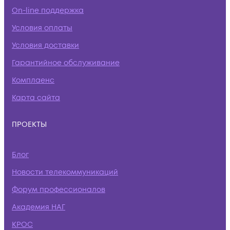
On-line поддержка
Условия оплаты
Условия доставки
Гарантийное обслуживание
Комплаенс
Карта сайта
ПРОЕКТЫ
Блог
Новости телекоммуникаций
Форум профессионалов
Академия НАГ
КРОС