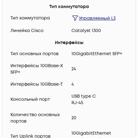
Тип коммутатора
Тип коммутатора
Управляемый L3
Линейка Cisco
Catalyst 1300
Интерфейсы
Тип основных портов
10GigabitEthernet SFP+
Интерфейсы 10GBase-X
24
SFP+
Интерфейсы 10GBase-T
4
USB type C
Консольный порт
RJ-45
Количество основных
20
портов
10GigabitEthernet
Тип Uplink портов