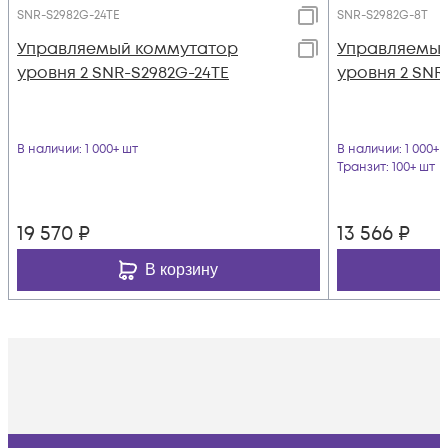
SNR-S2982G-24TE
SNR-S2982G-8T
Управляемый коммутатор
Управляемый
уровня 2 SNR-S2982G-24TE
уровня 2 SNR
В наличии
: 1 000+ шт
В наличии
: 1 000+ 
Транзит
: 100+ шт
19 570
₽
13 566
₽
В корзину