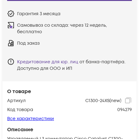
Гарантия
3 месяца
Самовывоз со склада:
через 12 недель,
бесплатно
Под заказ
Кредитование для юр. лиц
от банка-партнёра.
Доступно для ООО и ИП
О товаре
Артикул
C1300-24XS(new)
Код товара
094279
Все характеристики
Описание
Управляемый L3 коммутатор Cisco Catalyst C1300-