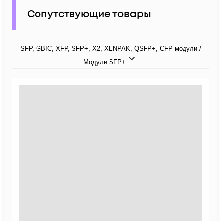
Сопутствующие товары
SFP, GBIC, XFP, SFP+, X2, XENPAK, QSFP+, CFP модули /
Модули SFP+