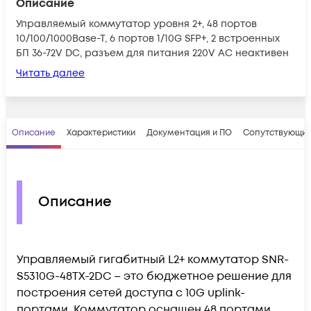
Описание
Управляемый коммутатор уровня 2+, 48 портов
10/100/1000Base-T, 6 портов 1/10G SFP+, 2 встроенных
БП 36-72V DC, разъем для питания 220V AC неактивен
Читать далее
Описание
Характеристики
Документация и ПО
Сопутствующие
Описание
Управляемый гигабитный L2+ коммутатор SNR-
S5310G-48TX-2DC – это бюджетное решение для
построения сетей доступа c 10G uplink-
портами. Коммутатор оснащен 48 портами