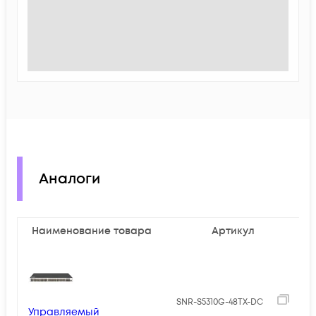
Аналоги
Наименование товара
Артикул
4
SNR-S5310G-48TX-DC
Управляемый