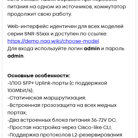
питания на одном из источников, коммутатор
продолжит свою работу.
Web-интерфейс идентичен для всех моделей
серии SNR-S5xxx и доступен по ссылке:
https://demo.nag.wiki/choose-model
.
Для входа используйте логин
admin
и пароль
admin
.
Основные особенности:
-1/10G SFP+ Uplink-порты (с поддержкой
100Mbit/s);
-Статическая маршрутизация;
-Встроенная грозозащита на всех медных
портах;
-Два встроенных блока питания 36-72V DC;
-Простая настройка через Cisco-like CLI;
-Поддержка протоколов L2-резервирования