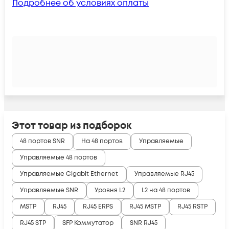
Подробнее об условиях оплаты
Этот товар из подборок
48 портов SNR
На 48 портов
Управляемые
Управляемые 48 портов
Управляемые Gigabit Ethernet
Управляемые RJ45
Управляемые SNR
Уровня L2
L2 на 48 портов
MSTP
RJ45
RJ45 ERPS
RJ45 MSTP
RJ45 RSTP
RJ45 STP
SFP Коммутатор
SNR RJ45