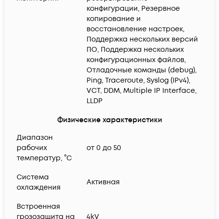
конфигурации, Резервное
копирование и
восстановление настроек,
Поддержка нескольких версий
ПО, Поддержка нескольких
конфигурационных файлов,
Отладочные команды (debug),
Ping, Traceroute, Syslog (IPv4),
VCT, DDM, Multiple IP Interface,
LLDP
Физические характеристики
Диапазон
рабочих
от 0 до 50
температур, °C
Система
Активная
охлаждения
Встроенная
грозозащита на
4kV