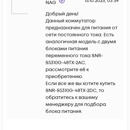
15.10.2025, 03:59
NAG
Добрый день!

Данный коммутатор 
предназначен для питания от 
сети постоянного тока. Есть 
аналогичная модель с двумя 
блоками питания 
переменного тока SNR-
S5310G-48TX-2AC, 
рассмотрите её к 
приобретению. 

Если все же вы хотите купить 
SNR-S5310G-48TX-2DC, то 
обратитесь к вашему 
менеджеру для подбора 
блока питания.