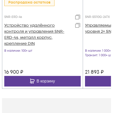
Распродажа остатков
SNR-ERD-4s
SNR-S5110G-24TX
Устройство удалённого
Управляемый
контроля и управления SNR-
уровня 2+ SN
ERD-4s, металл корпус,
крепление DIN
В наличии
: 100+ шт
В наличии
: 1 000+ 
Транзит
: 1 000+ шт
16 900
₽
21 893
₽
В корзину