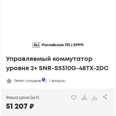
Управляемый коммутатор
уровня 2+ SNR-S5310G-48TX-2DC
0
Нет отзывов
1
вопрос
Ваша цена (шт):
51 207
₽