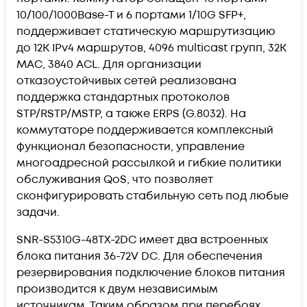
10/100/1000Base-T и 6 портами 1/10G SFP+,
поддерживает статическую маршрутизацию
до 12K IPv4 маршрутов, 4096 multicast групп, 32K
MAC, 3840 ACL. Для организации
отказоустойчивых сетей реализована
поддержка стандартных протоколов
STP/RSTP/MSTP, а также ERPS (G.8032). На
коммутаторе поддерживается комплексный
функционал безопасности, управление
многоадресной рассылкой и гибкие политики
обслуживания QoS, что позволяет
сконфигурировать стабильную сеть под любые
задачи.
SNR-S5310G-48TX-2DC имеет два встроенных
блока питания 36-72V DC. Для обеспечения
резервирования подключение блоков питания
производится к двум независимым
источникам. Таким образом при перебоях