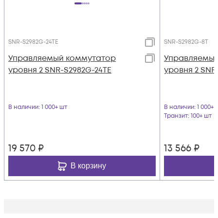
SNR-S2982G-24TE
SNR-S2982G-8T
Управляемый коммутатор
Управляемый
уровня 2 SNR-S2982G-24TE
уровня 2 SNR
В наличии
: 1 000+ шт
В наличии
: 1 000+ 
Транзит
: 100+ шт
19 570
₽
13 566
₽
В корзину