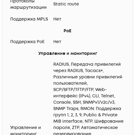
Протоколы
Static route
маршрутизации
Поддержка MPLS
Нет
PoE
Поддержка PoE
Нет
Управление и мониторинг
RADIUS, Передача привилегий
через RADIUS, Tacacs+,
Различные уровни привилегий
пользователей,
SCP/SFTP/TFTP/FTP, Web-
интерфейс (IPv4), CLI, Telnet,
Console, SSH, SNMPv1/v2c/v3,
SNMP Traps, RMON: Поддержка
групп 1, 2, 3, 9, Public & Private
MIB interface, NTP, Шифрование
Управление и
пароля, ZTP, Автоматическое
мониторинг
резервирование