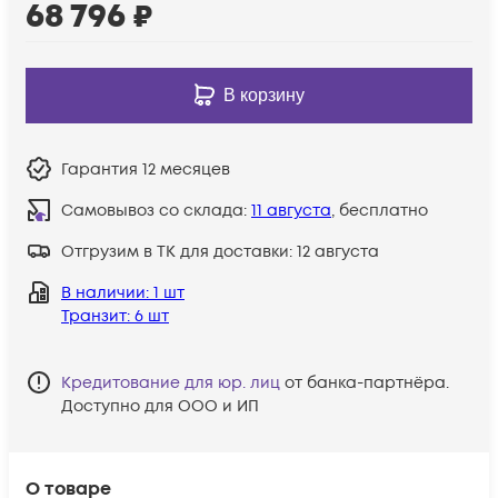
68 796
₽
В корзину
Гарантия
12 месяцев
Самовывоз со склада:
11 августа
, бесплатно
Отгрузим в ТК для доставки:
12 августа
В наличии
: 1 шт
Транзит
: 6 шт
Кредитование для юр. лиц
от банка-партнёра.
Доступно для ООО и ИП
О товаре