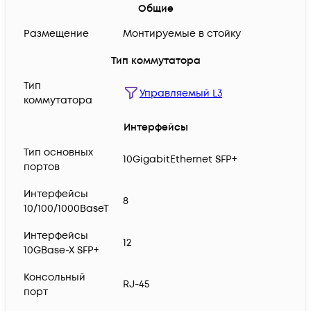
Общие
Размещение
Монтируемые в стойку
Тип коммутатора
Тип
Управляемый L3
коммутатора
Интерфейсы
Тип основных
10GigabitEthernet SFP+
портов
Интерфейсы
8
10/100/1000BaseT
Интерфейсы
12
10GBase-X SFP+
Консольный
RJ-45
порт