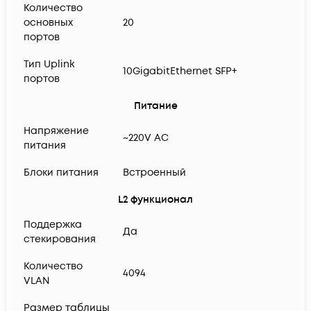
Количество
основных
20
портов
Тип Uplink
10GigabitEthernet SFP+
портов
Питание
Напряжение
~220V AC
питания
Блоки питания
Встроенный
L2 функционал
Поддержка
Да
стекирования
Количество
4094
VLAN
Размер таблицы