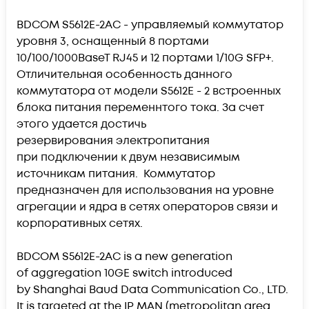
BDCOM S5612E-2AC - управляемый коммутатор
уровня 3, оснащенный 8 портами
10/100/1000BaseT RJ45 и 12 портами 1/10G SFP+.
Отличительная особенность данного
коммутатора от модели S5612E - 2 встроенных
блока питания переменнтого тока. За счет
этого удается достичь
резервирования электропитания
при подключении к двум независимым
источникам питания. Коммутатор
предназначен для использования на уровне
агрегации и ядра в сетях операторов связи и
корпоративных сетях.
BDCOM S5612E-2AC is a new generation
of aggregation 10GE switch introduced
by Shanghai Baud Data Communication Co., LTD.
It is targeted at the IP MAN (metropolitan area