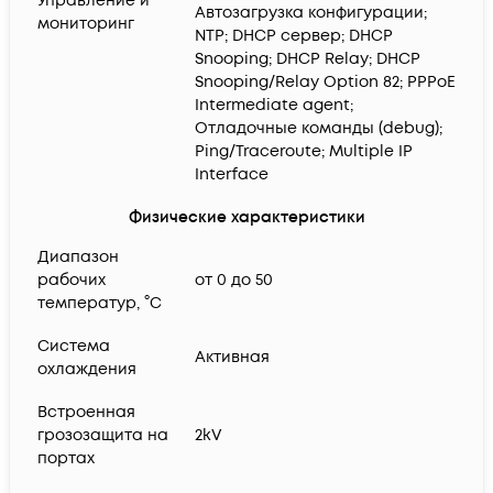
Управление и
Автозагрузка конфигурации;
мониторинг
NTP; DHCP сервер; DHCP
Snooping; DHCP Relay; DHCP
Snooping/Relay Option 82; PPPoE
Intermediate agent;
Отладочные команды (debug);
Ping/Traceroute; Multiple IP
Interface
Физические характеристики
Диапазон
рабочих
от 0 до 50
температур, °C
Система
Активная
охлаждения
Встроенная
грозозащита на
2kV
портах