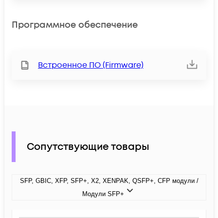
Программное обеспечение
Встроенное ПО (Firmware)
Сопутствующие товары
SFP, GBIC, XFP, SFP+, X2, XENPAK, QSFP+, CFP модули /
Модули SFP+