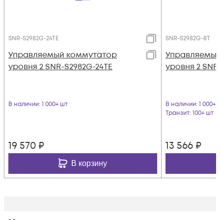
SNR-S2982G-24TE
SNR-S2982G-8T
Управляемый коммутатор
Управляемый
уровня 2 SNR-S2982G-24TE
уровня 2 SNR
В наличии
: 1 000+ шт
В наличии
: 1 000+ 
Транзит
: 100+ шт
19 570
₽
13 566
₽
В корзину