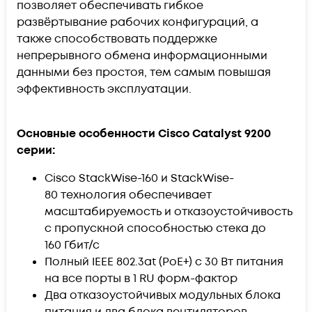
позволяет обеспечивать гибкое
развёртывание рабочих конфигураций, а
также способствовать поддержке
непрерывного обмена информационными
данными без простоя, тем самым повышая
эффективность эксплуатации.
Основные особенности Cisco Catalyst 9200
серии:
Cisco StackWise-160 и StackWise-
80 технология обеспечивает
масштабируемость и отказоустойчивость
с пропускной способностью стека до
160 Гбит/с
Полный IEEE 802.3at (PoE+) с 30 Вт питания
на все порты в 1 RU форм-фактор
Два отказоустойчивых модульных блока
питания и два блока вентиляторов