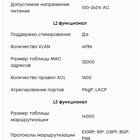
Допустимое напряжение
100-240V AC
питания
L2 функционал
Поддержка стекирования
Да
Количество VLAN
4096
Размер таблицы MAC
32000
адресов
Количество правил ACL
1600
Агрегирование портов
PAgP; LACP
L3 функционал
Размер таблицы
14000
маршрутизации
EIGRP; RIP; OSPF; BGP;
Протоколы маршрутизации
PIM