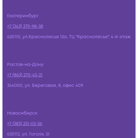
Екатеринбург
+7 (343) 379-98-38
620110, ул.Краснолесья 12а, ТЦ "Краснолесье", 4-й этаж
Ростов-на-Дону
+7 (863) 270-45-21
344000, ул. Береговая, 8, офис 409
Новосибирск
+7 (383) 251-02-56
630112, ул. Гоголя, 51