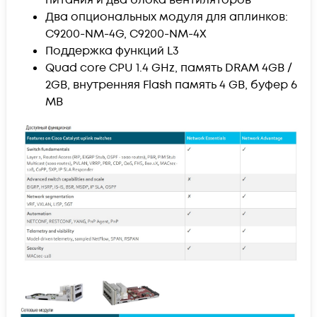
Два опциональных модуля для аплинков:
C9200-NM-4G, C9200-NM-4X
Поддержка функций L3
Quad core CPU 1.4 GHz, память DRAM 4GB /
2GB, внутренняя Flash память 4 GB, буфер 6
MB