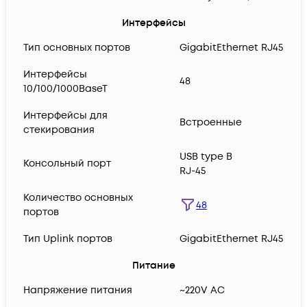
Интерфейсы
Тип основных портов
GigabitEthernet RJ45
Интерфейсы
48
10/100/1000BaseT
Интерфейсы для
Встроенные
стекирования
USB type B
Консольный порт
RJ-45
Количество основных
48
портов
Тип Uplink портов
GigabitEthernet RJ45
Питание
Напряжение питания
~220V AC