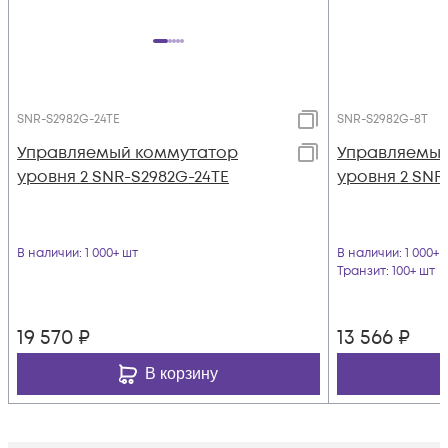
SNR-S2982G-24TE
SNR-S2982G-8T
Управляемый коммутатор
Управляемый
уровня 2 SNR-S2982G-24TE
уровня 2 SNR
В наличии
: 1 000+ шт
В наличии
: 1 000+ 
Транзит
: 100+ шт
19 570
₽
13 566
₽
В корзину