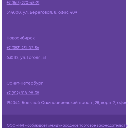
+7 (863) 270-45-21
344000, ул. Береговая, 8, офис 409
Новосибирск
+7 (383) 251-02-56
630112, ул. Гоголя, 51
Санкт-Петербург
+7 (812) 918-98-38
194044, Большой Сампсониевский просп., 28, корп. 2, офис:
ООО «НАГ» соблюдает международное торговое законодательств