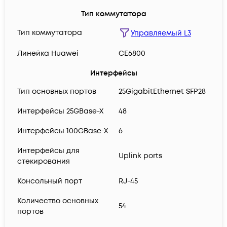
Тип коммутатора
Тип коммутатора
Управляемый L3
Линейка Huawei
CE6800
Интерфейсы
Тип основных портов
25GigabitEthernet SFP28
Интерфейсы 25GBase-X
48
Интерфейсы 100GBase-X
6
Интерфейсы для
Uplink ports
стекирования
Консольный порт
RJ-45
Количество основных
54
портов