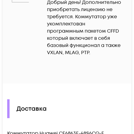
Добрый день! Дополнительно 
приобретать лицензию не 
требуется. Коммутатор уже 
укомплектован 
программным пакетом CFFD 
который включает в себя 
базовый функционал а также 
VXLAN, MLAG, PTP.
Доставка
Коммутатор Huawei CE6863E-48S6CQ-F,