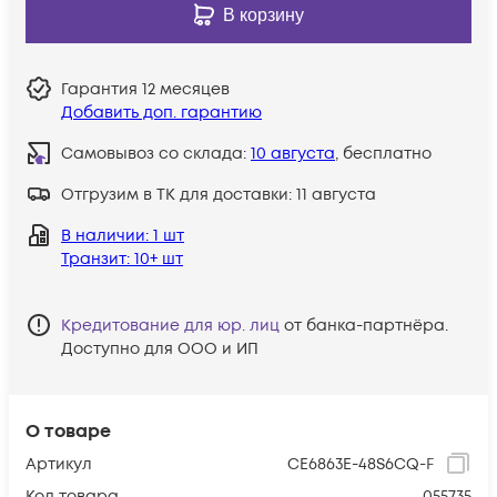
В корзину
Гарантия
12 месяцев
Добавить доп. гарантию
Самовывоз со склада:
10 августа
, бесплатно
Отгрузим в ТК для доставки:
11 августа
В наличии
: 1 шт
Транзит
: 10+ шт
Кредитование для юр. лиц
от банка-партнёра.
Доступно для ООО и ИП
О товаре
Артикул
CE6863E-48S6CQ-F
Код товара
055735