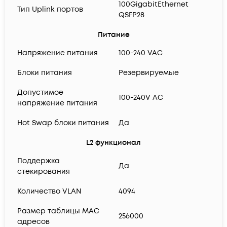
100GigabitEthernet
Тип Uplink портов
QSFP28
Питание
Напряжение питания
100-240 VAC
Блоки питания
Резервируемые
Допустимое
100-240V AC
напряжение питания
Hot Swap блоки питания
Да
L2 функционал
Поддержка
Да
стекирования
Количество VLAN
4094
Размер таблицы MAC
256000
адресов