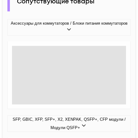
Сопутствующие товары
Аксессуары для коммутаторов / Блоки питания коммутаторов
SFP, GBIC, XFP, SFP+, X2, XENPAK, QSFP+, CFP модули /
Модули QSFP+