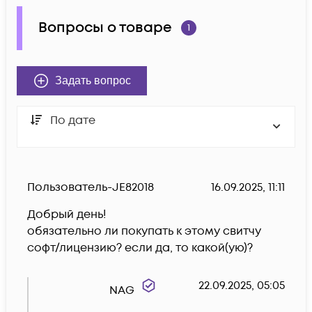
Вопросы о товаре
1
Задать вопрос
По дате
Пользователь-JE82018
16.09.2025, 11:11
Добрый день!

обязательно ли покупать к этому свитчу 
софт/лицензию? если да, то какой(ую)?
22.09.2025, 05:05
NAG