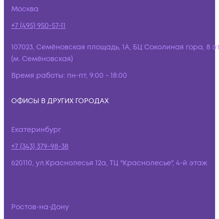
Москва
+7 (495) 950-57-11
107023, Семёновская площадь, 1А, БЦ Соколиная гора, 8 э
(м. Семёновская)
Время работы:
пн-пт, 9:00 - 18:00
ОФИСЫ В ДРУГИХ ГОРОДАХ
Екатеринбург
+7 (343) 379-98-38
620110, ул.Краснолесья 12а, ТЦ "Краснолесье", 4-й этаж
Ростов-на-Дону