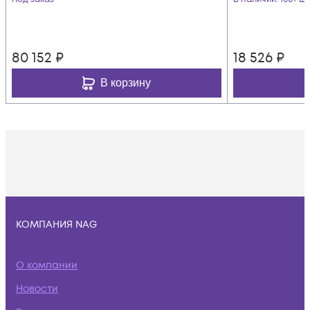
80 152
₽
18 526
₽
В корзину
КОМПАНИЯ NAG
О компании
Новости