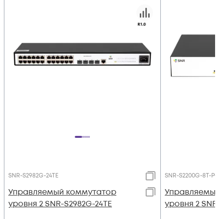
SNR-S2982G-24TE
SNR-S2200G-8T-P
Управляемый коммутатор
Управляемый
уровня 2 SNR-S2982G-24TE
уровня 2 SNR