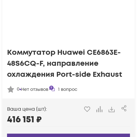
Коммутатор Huawei CE6863E-
48S6CQ-F, направление
охлаждения Port-side Exhaust
0
Нет отзывов
1
вопрос
Ваша цена (шт):
416 151
₽