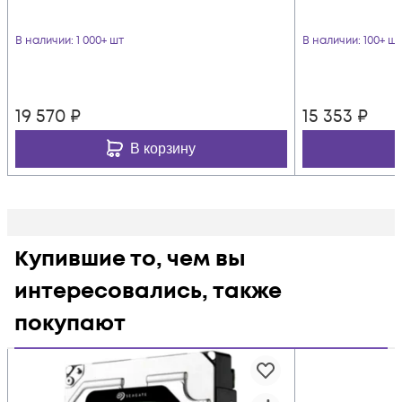
В наличии
: 1 000+ шт
В наличии
: 100+ шт
19 570
₽
15 353
₽
В корзину
Купившие то, чем вы
интересовались, также
покупают