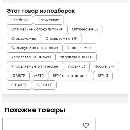
Этот товар из подборок
100 гбит/с
Оптические
Оптические 2 блока питания
Оптические L3
Стекируемые
Стекируемые SFP
Стекируемые оптические
Управляемые
Управляемые Huawei
Управляемые SFP
Управляемые оптические
Уровня L3
Huawei SFP
L3 MSTP
MSTP
SFP 2 блока питания
SFP L3
SFP MSTP
SFP OSPF
Похожие товары