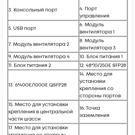
4. Порт
3. Консольный порт
управления
6. Модуль
5. USB порт
вентилятора 1
8. Модуль
7. Модуль вентилятора 2
вентилятора 3
9. Модуль вентилятора 4
10. Блок питания 1
11. Блок питания 2
12. 48*10/25GE SFP28
14. Место для
установки
13. 6*40GE/100GE QSFP28
крепления со
стороны портов
15. Место для установки
16. Точка
крепления в центральной
заземления
части шасси
17. Место для установки
крепления со стороны