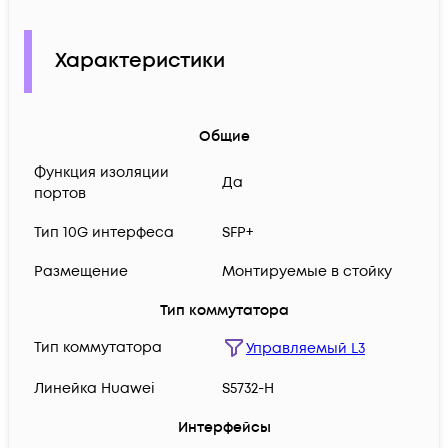
Характеристики
Общие
Функция изоляции
Да
портов
Тип 10G интерфеса
SFP+
Размещение
Монтируемые в стойку
Тип коммутатора
Тип коммутатора
Управляемый L3
Линейка Huawei
S5732-H
Интерфейсы