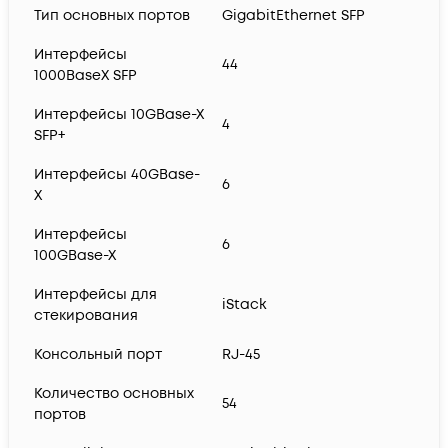
Тип основных портов
GigabitEthernet SFP
Интерфейсы
44
1000BaseX SFP
Интерфейсы 10GBase-X
4
SFP+
Интерфейсы 40GBase-
6
X
Интерфейсы
6
100GBase-X
Интерфейсы для
iStack
стекирования
Консольный порт
RJ-45
Количество основных
54
портов