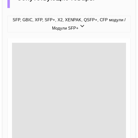
SFP, GBIC, XFP, SFP+, X2, XENPAK, QSFP+, CFP модули /
Модули SFP+