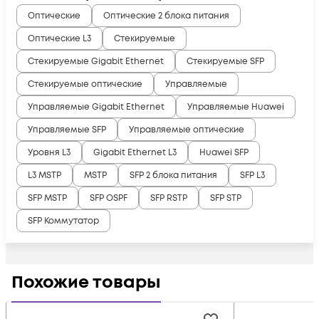
Оптические
Оптические 2 блока питания
Оптические L3
Стекируемые
Стекируемые Gigabit Ethernet
Стекируемые SFP
Стекируемые оптические
Управляемые
Управляемые Gigabit Ethernet
Управляемые Huawei
Управляемые SFP
Управляемые оптические
Уровня L3
Gigabit Ethernet L3
Huawei SFP
L3 MSTP
MSTP
SFP 2 блока питания
SFP L3
SFP MSTP
SFP OSPF
SFP RSTP
SFP STP
SFP Коммутатор
Похожие товары