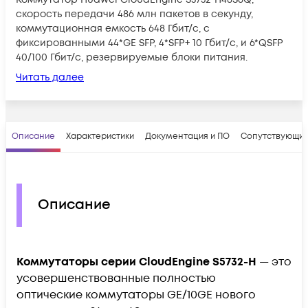
скорость передачи 486 млн пакетов в секунду,
коммутационная емкость 648 Гбит/с, с
фиксированными 44*GE SFP, 4*SFP+ 10 Гбит/с, и 6*QSFP
40/100 Гбит/с, резервируемые блоки питания.
Читать далее
Описание
Характеристики
Документация и ПО
Сопутствующие
Описание
Коммутаторы серии CloudEngine S5732-H
— это
усовершенствованные полностью
оптические коммутаторы GE/10GE нового