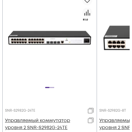
SNR-S2982G-24TE
SNR-S2982G-8T
Управляемый коммутатор
Управляемый
уровня 2 SNR-S2982G-24TE
уровня 2 SNR