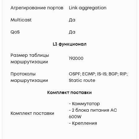
Агрегирование портов
Link aggregation
Multicast
Да
QoS
Да
L3 функционал
Размер таблицы
192000
маршрутизации
Протоколы
OSPF; ECMP; IS-IS; BGP; RIP;
маршрутизации
Static route
Комплект поставки
- Коммутатор
- 2 блока питания AC
Комплект поставки
600W
- Крепления