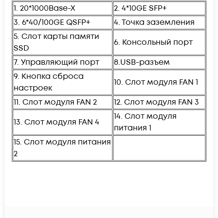
1. 20*1000Base-X
2. 4*10GE SFP+
3. 6*40/100GE QSFP+
4. Точка заземления
5. Слот карты памяти
6. Консольный порт
SSD
7. Управляющий порт
8.USB-разъем
9. Кнопка сброса
10. Слот модуля FAN 1
настроек
11. Слот модуля FAN 2
12. Слот модуля FAN 3
14. Слот модуля
13. Слот модуля FAN 4
питания 1
15. Слот модуля питания
2