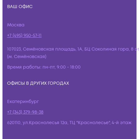
ВАШ ОФИС
Москва
+7 (495) 950-57-11
107023, Семёновская площадь, 1А, БЦ Соколиная гора, 8 э
(м. Семёновская)
Время работы:
пн-пт, 9:00 - 18:00
ОФИСЫ В ДРУГИХ ГОРОДАХ
Екатеринбург
+7 (343) 379-98-38
620110, ул.Краснолесья 12а, ТЦ "Краснолесье", 4-й этаж