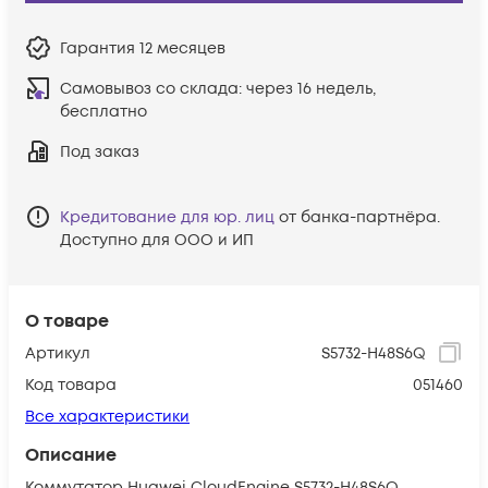
Гарантия
12 месяцев
Самовывоз со склада:
через 16 недель,
бесплатно
Под заказ
Кредитование для юр. лиц
от банка-партнёра.
Доступно для ООО и ИП
О товаре
Артикул
S5732-H48S6Q
Код товара
051460
Все характеристики
Описание
Коммутатор Huawei CloudEngine S5732-H48S6Q,