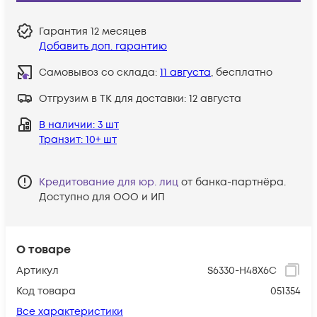
Гарантия
12 месяцев
Добавить доп. гарантию
Самовывоз со склада:
11 августа
, бесплатно
Отгрузим в ТК для доставки:
12 августа
В наличии
: 3 шт
Транзит
: 10+ шт
Кредитование для юр. лиц
от банка-партнёра.
Доступно для ООО и ИП
О товаре
Артикул
S6330-H48X6C
Код товара
051354
Все характеристики