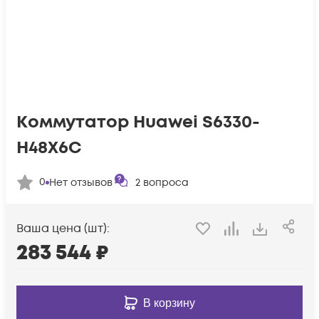
Коммутатор Huawei S6330-
H48X6C
0
Нет отзывов
2
вопроса
Ваша цена (шт):
283 544
₽
В корзину