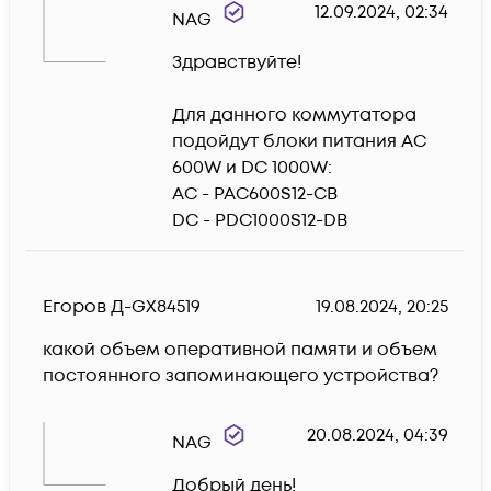
12.09.2024, 02:34
NAG
Здравствуйте!

Для данного коммутатора 
подойдут блоки питания AC 
600W и DC 1000W:

AC - PAC600S12-CB

DC - PDC1000S12-DB
Егоров Д-GX84519
19.08.2024, 20:25
какой объем оперативной памяти и объем 
постоянного запоминающего устройства?
20.08.2024, 04:39
NAG
Добрый день!
