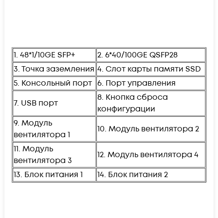
1. 48*1/10GE SFP+
2. 6*40/100GE QSFP28
3. Точка заземления
4. Слот карты памяти SSD
5. Консольный порт
6. Порт управления
8. Кнопка сброса
7. USB порт
конфигурации
9. Модуль
10. Модуль вентилятора 2
вентилятора 1
11. Модуль
12. Модуль вентилятора 4
вентилятора 3
13. Блок питания 1
14. Блок питания 2