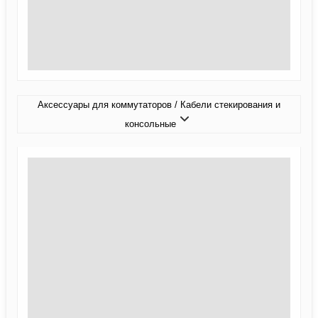
Аксессуары для коммутаторов / Кабели стекирования и
консольные