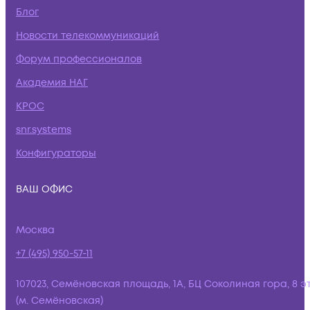
Блог
Новости телекоммуникаций
Форум профессионалов
Академия НАГ
КРОС
snr.systems
Конфигураторы
ВАШ ОФИС
Москва
+7 (495) 950-57-11
107023, Семёновская площадь, 1А, БЦ Соколиная гора, 8 э
(м. Семёновская)