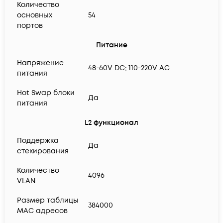
Количество
основных
54
портов
Питание
Напряжение
48-60V DC; 110-220V AC
питания
Hot Swap блоки
Да
питания
L2 функционал
Поддержка
Да
стекирования
Количество
4096
VLAN
Размер таблицы
384000
MAC адресов