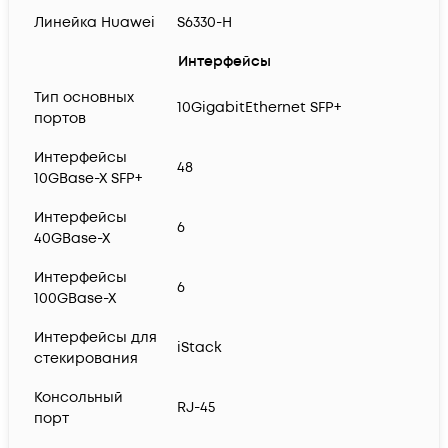
Линейка Huawei
S6330-H
Интерфейсы
Тип основных
10GigabitEthernet SFP+
портов
Интерфейсы
48
10GBase-X SFP+
Интерфейсы
6
40GBase-X
Интерфейсы
6
100GBase-X
Интерфейсы для
iStack
стекирования
Консольный
RJ-45
порт