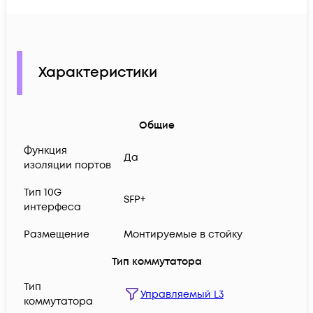
Характеристики
Общие
Функция
Да
изоляции портов
Тип 10G
SFP+
интерфеса
Размещение
Монтируемые в стойку
Тип коммутатора
Тип
Управляемый L3
коммутатора