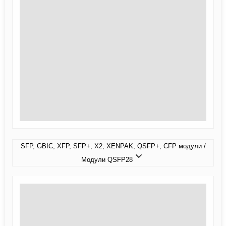
SFP, GBIC, XFP, SFP+, X2, XENPAK, QSFP+, CFP модули /
Модули QSFP28