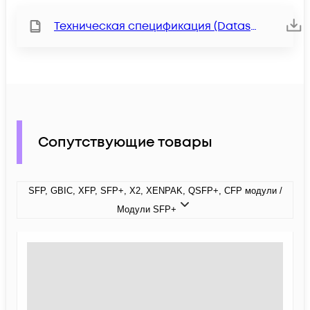
Техническая спецификация (Datasheet)
Сопутствующие товары
SFP, GBIC, XFP, SFP+, X2, XENPAK, QSFP+, CFP модули /
Модули SFP+