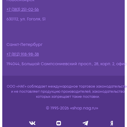
+7 (383) 251-02-56
630112, ул. Гоголя, 51
Санкт-Петербург
+7 (812) 918-98-38
194044, Большой Сампсониевский просп., 28, корп. 2, офис:
ООО «НАГ» соблюдает международное торговое законодательств
и не поставляет продукцию производителей, законодательство
которых запрещает такие поставки.
© 1995-2026 «shop.nag.ru»