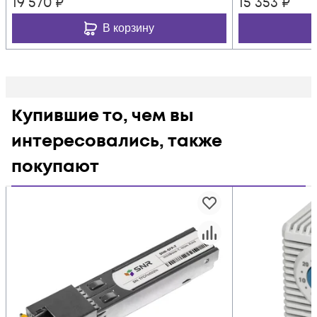
19 570
₽
15 353
₽
В корзину
Купившие то, чем вы
интересовались, также
покупают