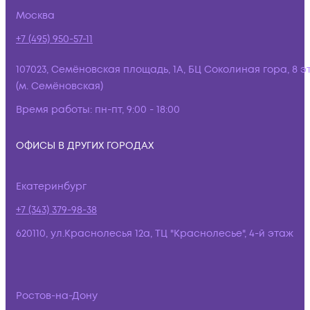
Москва
+7 (495) 950-57-11
107023, Семёновская площадь, 1А, БЦ Соколиная гора, 8 э
(м. Семёновская)
Время работы:
пн-пт, 9:00 - 18:00
ОФИСЫ В ДРУГИХ ГОРОДАХ
Екатеринбург
+7 (343) 379-98-38
620110, ул.Краснолесья 12а, ТЦ "Краснолесье", 4-й этаж
Ростов-на-Дону