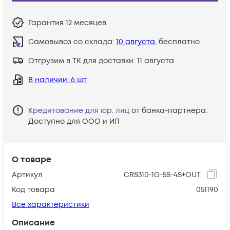
Гарантия
12 месяцев
Самовывоз со склада:
10 августа
, бесплатно
Отгрузим в ТК для доставки:
11 августа
В наличии
: 6 шт
Кредитование для юр. лиц
от банка-партнёра.
Доступно для ООО и ИП
О товаре
Артикул
CRS310-1G-5S-4S+OUT
Код товара
051190
Все характеристики
Описание