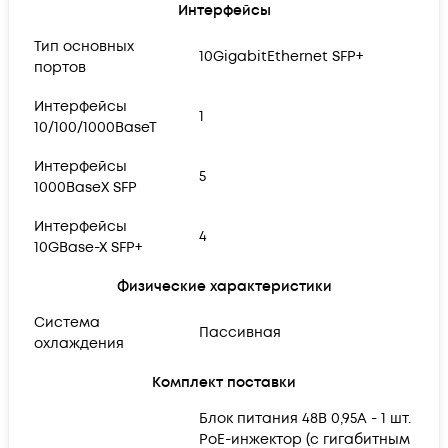
Интерфейсы
Тип основных
10GigabitEthernet SFP+
портов
Интерфейсы
1
10/100/1000BaseT
Интерфейсы
5
1000BaseX SFP
Интерфейсы
4
10GBase-X SFP+
Физические характеристики
Система
Пассивная
охлаждения
Комплект поставки
Блок питания 48В 0,95А - 1 шт.
PoE-инжектор (с гигабитным