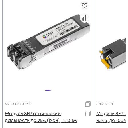
SNR-SFP-SX-1310
SNR-SFP-T
Модуль SFP оптический,
Модуль SFP 
дальность до 2км (12dB), 1310нм
RJ45, до 100м