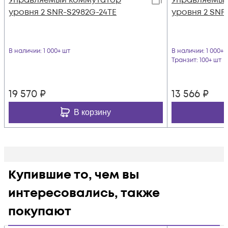
уровня 2 SNR-S2982G-24TE
уровня 2 SNR
В наличии
: 1 000+ шт
В наличии
: 1 000+ 
Транзит
: 100+ шт
19 570
₽
13 566
₽
В корзину
Купившие то, чем вы
интересовались, также
покупают