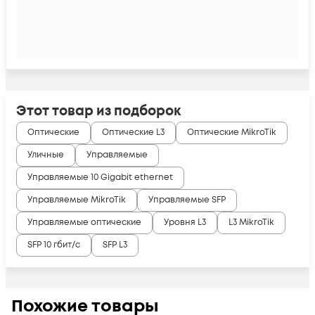
Этот товар из подборок
Оптические
Оптические L3
Оптические MikroTik
Уличные
Управляемые
Управляемые 10 Gigabit ethernet
Управляемые MikroTik
Управляемые SFP
Управляемые оптические
Уровня L3
L3 MikroTik
SFP 10 гбит/с
SFP L3
Похожие товары