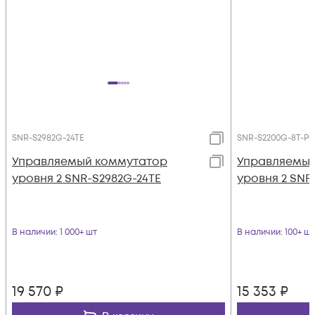
SNR-S2982G-24TE
SNR-S2200G-8T-P
Управляемый коммутатор
Управляемый
уровня 2 SNR-S2982G-24TE
уровня 2 SNR
В наличии
: 1 000+ шт
В наличии
: 100+ шт
19 570
₽
15 353
₽