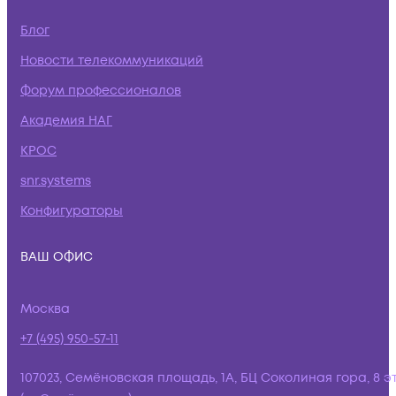
Блог
Новости телекоммуникаций
Форум профессионалов
Академия НАГ
КРОС
snr.systems
Конфигураторы
ВАШ ОФИС
Москва
+7 (495) 950-57-11
107023, Семёновская площадь, 1А, БЦ Соколиная гора, 8 э