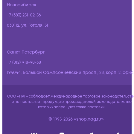
Новосибирск
+7 (383) 251-02-56
630112, ул. Гоголя, 51
Санкт-Петербург
+7 (812) 918-98-38
194044, Большой Сампсониевский просп., 28, корп. 2, офис:
ООО «НАГ» соблюдает международное торговое законодательств
и не поставляет продукцию производителей, законодательство
которых запрещает такие поставки.
© 1995-2026 «shop.nag.ru»