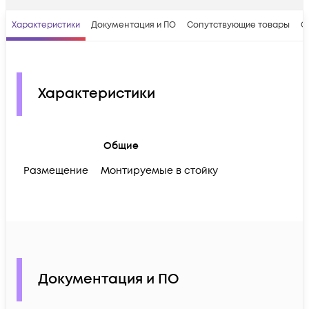
Характеристики
Документация и ПО
Сопутствующие товары
О
Характеристики
Общие
Размещение
Монтируемые в стойку
Документация и ПО