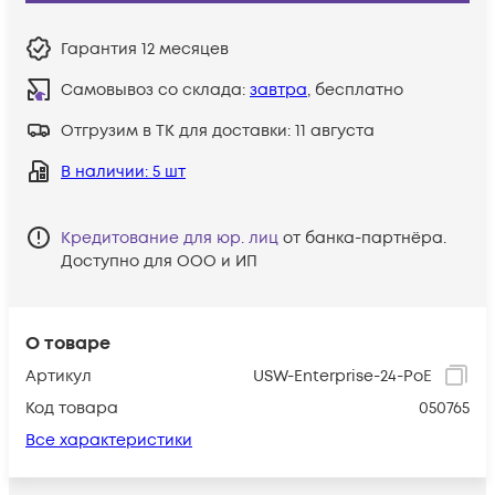
Гарантия
12 месяцев
Самовывоз со склада:
завтра
, бесплатно
Отгрузим в ТК для доставки:
11 августа
В наличии
: 5 шт
Кредитование для юр. лиц
от банка-партнёра.
Доступно для ООО и ИП
О товаре
Артикул
USW-Enterprise-24-PoE
Код товара
050765
Все характеристики