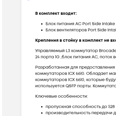
В комплект входит:
Блок питания AC Port Side Intake 
Блок вентиляторов Port Side Intak
Крепления в стойку в комплект не вх
Управляемый L3 коммутатор Brocade I
24 порта 1G ,блок питания AC, поток в
Разработанная для предоставления 
коммутаторов ICX 6610. Обладает ма
коммутаторов ICX 6610, которые буд
используется QSFP порты. Коммутатор
Ключевые особенности:
пропускная способность до 528
производительность передачи д