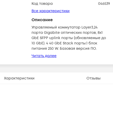
Код товара
046539
Все характеристики
Описание
Управляемый коммутатор Layer3,24
порта Gigabite оптических портов, 8x1
GbE SFPP uplink порты (обновляемые до
10 GbE). 4 40 GbE Stack порты.1 блок
питания 250 W. Базовая версия ПО.
Читать далее
Характеристики
Отзывы