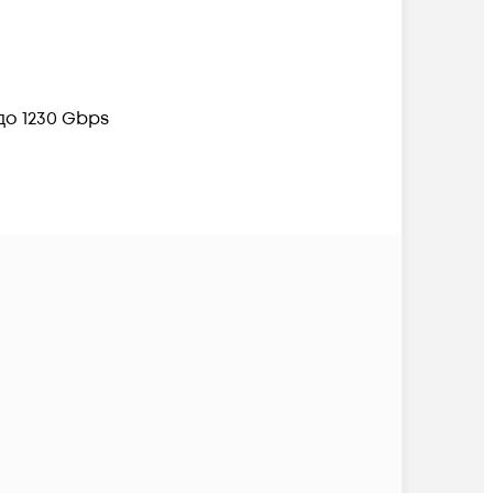
;
до 1230 Gbps