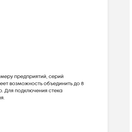
змеру предприятий, серий
меет возможность объединить до 8
р. Для подключения стека
я.