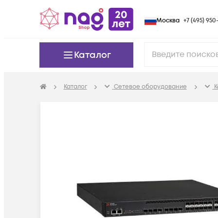
Москва
+7 (495) 950-
Каталог
Каталог
Сетевое оборудование
К