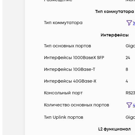
Тип коммутатора
Тип коммутатора
Интерфейсы
Тип основных портов
Giga
Интерфейсы 1000BaseX SFP
24
Интерфейсы 10GBase-T
8
Интерфейсы 40GBase-X
4
Консольный порт
RS23
Количество основных портов
Тип Uplink портов
Giga
L2 функционал