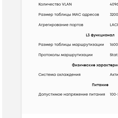
Количество VLAN
409
Размер таблицы MAC адресов
320
Агрегирование портов
LAC
L3 функционал
Размер таблицы маршрутизации
160
Протоколы маршрутизации
Stat
Физические характери
Система охлаждения
Акт
Питание
Допустимое напряжение питания
100