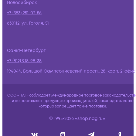
Новосибирск
+7 (383) 251-02-56
630112, ул. Гоголя, 51
Санкт-Петербург
+7 (812) 918-98-38
194044, Большой Сампсониевский просп., 28, корп. 2, офис:
ООО «НАГ» соблюдает международное торговое законодательств
и не поставляет продукцию производителей, законодательство
которых запрещает такие поставки.
© 1995-2026 «shop.nag.ru»