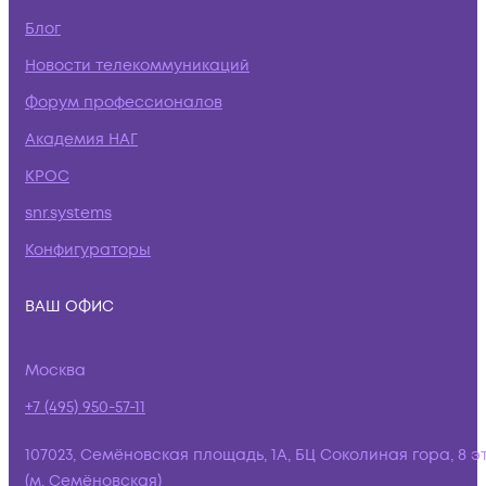
Блог
Новости телекоммуникаций
Форум профессионалов
Академия НАГ
КРОС
snr.systems
Конфигураторы
ВАШ ОФИС
Москва
+7 (495) 950-57-11
107023, Семёновская площадь, 1А, БЦ Соколиная гора, 8 э
(м. Семёновская)