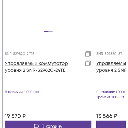
SNR-S2982G-24TE
SNR-S2982G-8T
Управляемый коммутатор
Управляемый
уровня 2 SNR-S2982G-24TE
уровня 2 SNR
В наличии
: 1 000+ шт
В наличии
: 1 000+ 
Транзит
: 100+ шт
19 570
₽
13 566
₽
В корзину