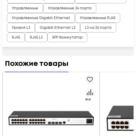
Управляемые
Управляемые 24 порта
Управляемые Gigabit Ethernet
Управляемые RJ45
Уровня L3
Gigabit Ethernet L3
L3 на 24 порта
RJ45
RJ45 L3
SFP Коммутатор
Похожие товары