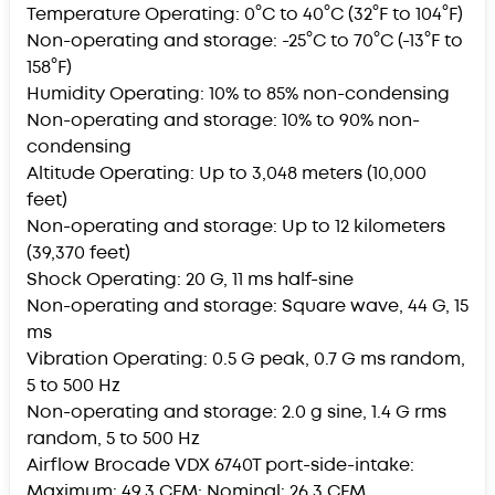
Temperature Operating: 0°C to 40°C (32°F to 104°F)
Non-operating and storage: -25°C to 70°C (-13°F to
158°F)
Humidity Operating: 10% to 85% non-condensing
Non-operating and storage: 10% to 90% non-
condensing
Altitude Operating: Up to 3,048 meters (10,000
feet)
Non-operating and storage: Up to 12 kilometers
(39,370 feet)
Shock Operating: 20 G, 11 ms half-sine
Non-operating and storage: Square wave, 44 G, 15
ms
Vibration Operating: 0.5 G peak, 0.7 G ms random,
5 to 500 Hz
Non-operating and storage: 2.0 g sine, 1.4 G rms
random, 5 to 500 Hz
Airflow Brocade VDX 6740T port-side-intake:
Maximum: 49.3 CFM; Nominal: 26.3 CFM