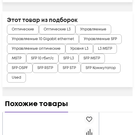
Этот товар из подборок
Оптические
Оптические L3
Управляемые
Управляемые 10 Gigabit ethernet
Управляемые SFP
Управляемые оптические
Уровня L3
L3 MSTP
MSTP
SFP 10 гбит/с
SFP L3
SFP MSTP
SFP OSPF
SFP RSTP
SFP STP
SFP Коммутатор
Used
Похожие товары