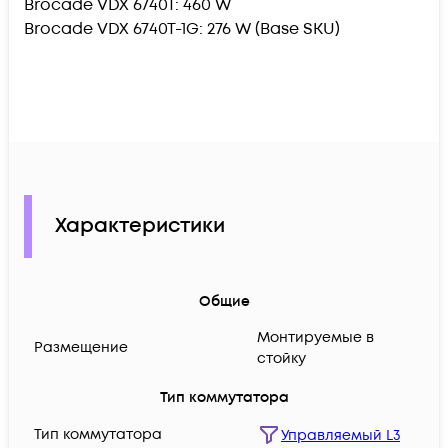
Brocade VDX 6740T: 460 W
Brocade VDX 6740T-1G: 276 W (Base SKU)
Характеристики
Общие
Монтируемые в
Размещение
стойку
Тип коммутатора
Тип коммутатора
Управляемый L3