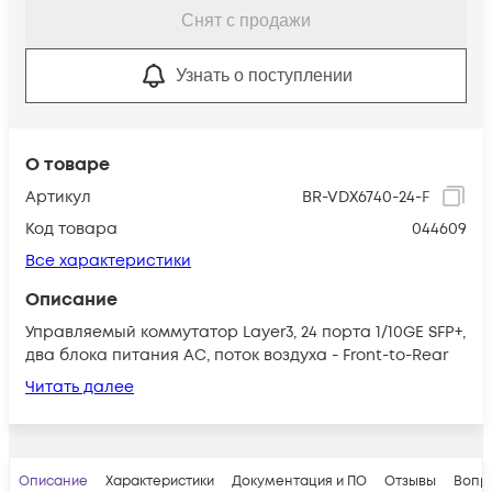
Снят с продажи
Узнать о поступлении
О товаре
Артикул
BR-VDX6740-24-F
Код товара
044609
Все характеристики
Описание
Управляемый коммутатор Layer3, 24 порта 1/10GE SFP+,
два блока питания AC, поток воздуха - Front-to-Rear
Читать далее
Описание
Характеристики
Документация и ПО
Отзывы
Вопр