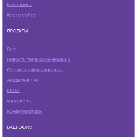
Комплаенс
Карта сайта
ПРОЕКТЫ
Блог
Новости телекоммуникаций
Форум профессионалов
Академия НАГ
КРОС
snr.systems
Конфигураторы
ВАШ ОФИС