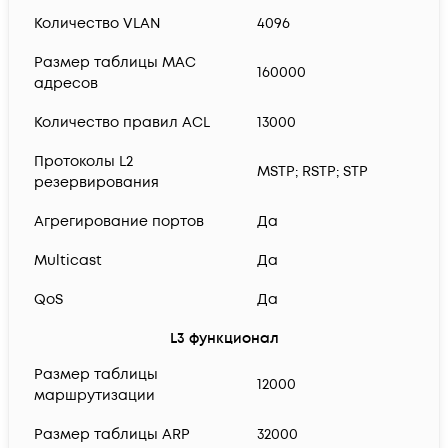
Количество VLAN
4096
Размер таблицы MAC
160000
адресов
Количество правил ACL
13000
Протоколы L2
MSTP; RSTP; STP
резервирования
Агрегирование портов
Да
Multicast
Да
QoS
Да
L3 функционал
Размер таблицы
12000
маршрутизации
Размер таблицы ARP
32000