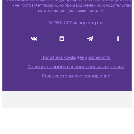
ООО «НАГ» соблюдает международное торговое законодательств
и не поставляет продукцию производителей, законодательство
которых запрещает такие поставки.
© 1995-2026 «shop.nag.ru»
Политика конфиденциальности
Политика обработки персональных данных
Пользовательское соглашение