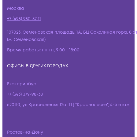
Москва
+7 (495) 950-57-11
107023, Семёновская площадь, 1А, БЦ Соколиная гора, 8 э
(м. Семёновская)
Время работы:
пн-пт, 9:00 - 18:00
ОФИСЫ В ДРУГИХ ГОРОДАХ
Екатеринбург
+7 (343) 379-98-38
620110, ул.Краснолесья 12а, ТЦ "Краснолесье", 4-й этаж
Ростов-на-Дону