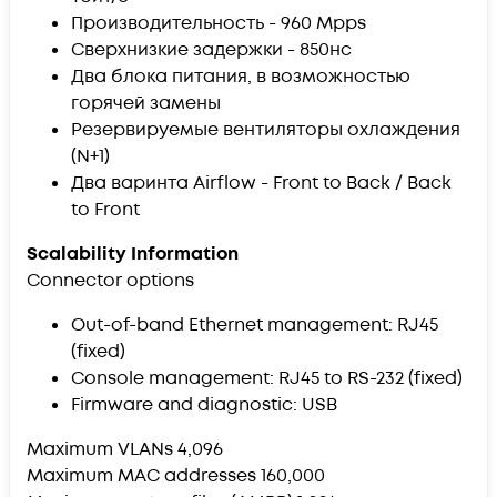
Производительность - 960 Mpps
Сверхнизкие задержки - 850нс
Два блока питания, в возможностью
горячей замены
Резервируемые вентиляторы охлаждения
(N+1)
Два варинта Airflow - Front to Back / Back
to Front
Scalability Information
Connector options
Out-of-band Ethernet management: RJ45
(fixed)
Console management: RJ45 to RS-232 (fixed)
Firmware and diagnostic: USB
Maximum VLANs 4,096
Maximum MAC addresses 160,000