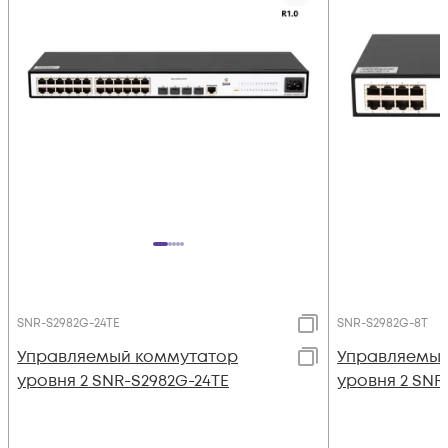
SNR-S2982G-24TE
SNR-S2982G-8T
Управляемый коммутатор
Управляемый
уровня 2 SNR-S2982G-24TE
уровня 2 SNR