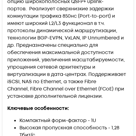
опцию широкополосных QSFP+ uplink-
портов. Реализует сверхнизкие задержки
коммутации трафика 850нс (Port-to-port) и
имеют широкий L2/L3 функционал в т.ч.
протоколы динамической маршрутизации,
технологии BGP-EVPN, VxLAN, IP Unnumbered и
др. Предназначены специально для
обеспечения максимальной доступности
приложений, увеличения масштабируемости,
упрощения сетевой архитектуры и
виртуализации в дата-центрах. Поддерживает
iSCSI, NAS по Ethernet, а также Fibre
Channel, Fibre Channel over Ethernet (FCoE) при
установке дополнительной лицензии.
Ключевые особенности:
Компактный форм-фактор - 1U
Высокая пропускная способность - 1,28
Тбит/с