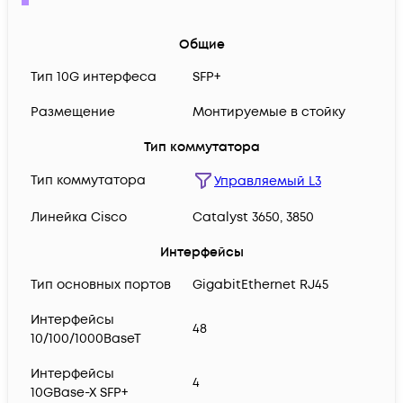
Общие
Тип 10G интерфеса
SFP+
Размещение
Монтируемые в стойку
Тип коммутатора
Тип коммутатора
Управляемый L3
Линейка Cisco
Catalyst 3650, 3850
Интерфейсы
Тип основных портов
GigabitEthernet RJ45
Интерфейсы
48
10/100/1000BaseT
Интерфейсы
4
10GBase-X SFP+