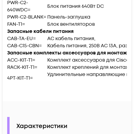
PWR-C2-
Блок питания 640Вт DC
640WDC=
PWR-C2-BLANK=
Панель-заглушка
FAN-T1=
Блок вентиляторов
Запасные кабели питания
CAB-TA-EU=
AC кабель питания,
CAB-C15-CBN=
Кабель питания, 250В AC 13A, разъ
Запасные комплекты аксессуаров для монтажа в
ACC-KIT-T1=
Комплект аксессуаров для Cisco Ca
RACK-KIT-T1=
Комплект креплений для монтажа 
Удлинительные направляющие и к
4PT-KIT-T1=
Характеристики