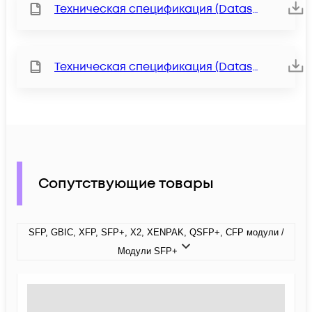
Техническая спецификация (Datasheet)
Техническая спецификация (Datasheet)
Сопутствующие товары
SFP, GBIC, XFP, SFP+, X2, XENPAK, QSFP+, CFP модули /
Модули SFP+