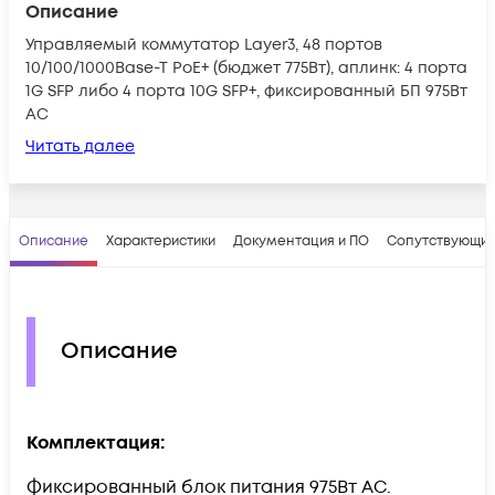
Описание
Управляемый коммутатор Layer3, 48 портов
10/100/1000Base-T PoE+ (бюджет 775Вт), аплинк: 4 порта
1G SFP либо 4 порта 10G SFP+, фиксированный БП 975Вт
AC
Читать далее
Описание
Характеристики
Документация и ПО
Сопутствующие
Описание
Комплектация:
Фиксированный блок питания 975Вт AC.