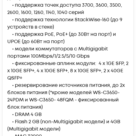
• поддержка точек доступа 3700, 3600, 3500,
2600, 1600, 1260, 1140, 1040 серий
• поддержка технологии StackWise-160 (до 9
устройств в стеке)
• поддержка PoE, PoE+ (до 30Вт на порт) и
UPOE (до 60Вт на порт)
• модели коммутаторов с Multigigabit
портами 100Mbps/1/2.5/5/10 Gbps
• фиксированные аплинк модули: 4 x 1GE SFP, 2
x 10GE SFP+, 4 x 10GE SFP+, 8 x 10GE SFP+, 2 x 40GE
QSFP+
• резервирование источников питания, до 2х
блоков питания (*кроме моделей WS-C3650-
24PDM и WS-C3650- 48FQM - фиксированный
блок питания)
• DRAM 4 GB
• Flash 2 GB (non-Multigigabit модели) и 4GB
(Multigigabit модели)