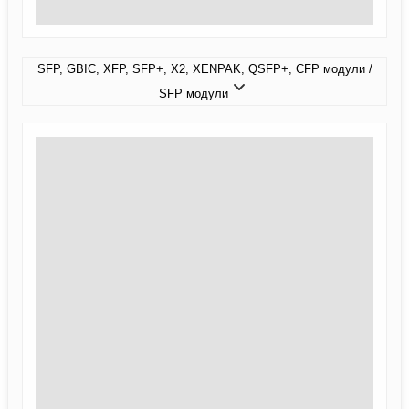
SFP, GBIC, XFP, SFP+, X2, XENPAK, QSFP+, CFP модули /
SFP модули