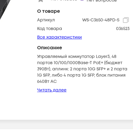
Нет вопросов
О товаре
Артикул
WS-C3650-48PD-S
Код товара
036523
Все характеристики
Описание
Управляемый коммутатор Layer3, 48
портов 10/100/1000Base-T PoE+ (бюджет
390Вт), аплинк: 2 порта 10G SFP+ и 2 порта
1G SFP, либо 4 порта 1G SFP, блок питания
640Вт AC
Читать далее