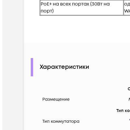
PoE+ на всех портах (30Вт на
од
порт)
W
Характеристики
Размещение
Тип к
Тип коммутатора