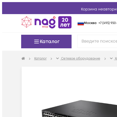
Корзина неавтори
Москва
+7 (495) 950-
Каталог
Каталог
Сетевое оборудование
К