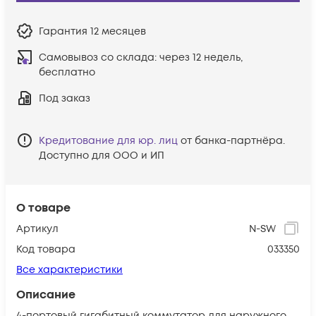
Гарантия
12 месяцев
Самовывоз со склада:
через 12 недель,
бесплатно
Под заказ
Кредитование для юр. лиц
от банка-партнёра.
Доступно для ООО и ИП
О товаре
Артикул
N-SW
Код товара
033350
Все характеристики
Описание
4-портовый гигабитный коммутатор для наружного