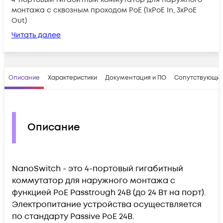
монтажа с сквозным проходом PoE (1xPoE In, 3xPoE
Out)
Читать далее
Описание
Характеристики
Документация и ПО
Сопутствующие
Описание
NanoSwitch - это 4-портовый гигабитный
коммутатор для наружного монтажа с
функцией PoE Passtrough 24В (до 24 Вт на порт).
Электропитание устройства осуществляется
по стандарту Passive PoE 24В.