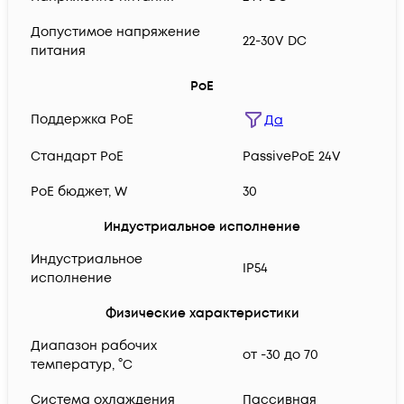
Допустимое напряжение
22-30V DC
питания
PoE
Поддержка PoE
Да
Cтандарт PoE
PassivePoE 24V
PoE бюджет, W
30
Индустриальное исполнение
Индустриальное
IP54
исполнение
Физические характеристики
Диапазон рабочих
от -30 до 70
температур, °C
Система охлаждения
Пассивная