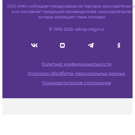
ООО «НАГ» соблюдает международное торговое законодательств
и не поставляет продукцию производителей, законодательство
которых запрещает такие поставки.
© 1995-2026 «shop.nag.ru»
Политика конфиденциальности
Политика обработки персональных данных
Пользовательское соглашение