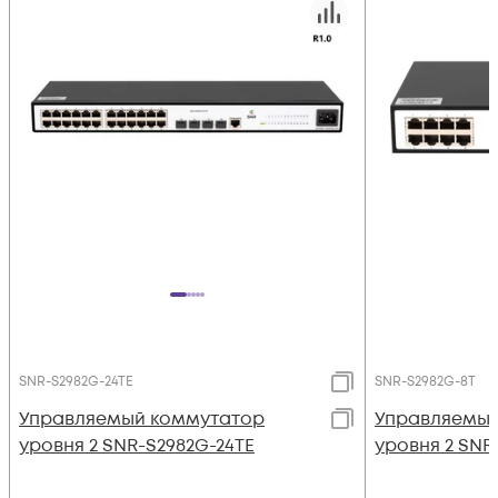
SNR-S2982G-24TE
SNR-S2982G-8T
Управляемый коммутатор
Управляемый
уровня 2 SNR-S2982G-24TE
уровня 2 SNR