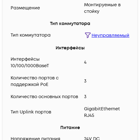
Монтируемые в
Размещение
стойку
Тип коммутатора
Тип коммутатора
Неуправляемый
Интерфейсы
Интерфейсы
4
10/100/1000BaseT
Количество портов с
3
поддержкой PoE
Количество основных портов
3
GigabitEthernet
Тип Uplink портов
RJ45
Питание
Напряжение питания
24V DC