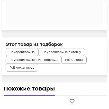
Этот товар из подборок
Неуправляемые
Неуправляемые в стойку
Неуправляемые с PoE портами
PoE Ubiquiti
PoE Коммутатор
Похожие товары