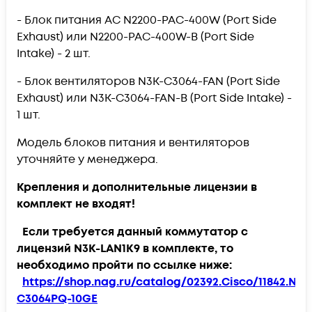
- Блок питания AC
N2200-PAC-400W
(Port Side
Exhaust) или
N2200-PAC-400W-B
(Port Side
Intake) - 2 шт.
- Блок вентиляторов
N3K-C3064-FAN
(Port Side
Exhaust) или
N3K-C3064-FAN-B
(Port Side Intake) -
1 шт.
Модель блоков питания и вентиляторов
уточняйте у менеджера.
Крепления и дополнительные лицензии в
комплект не входят!
Если требуется данный коммутатор с
лицензий N3K-LAN1K9 в комплекте, то
необходимо пройти по ссылке ниже:
https://shop.nag.ru/catalog/02392.Cisco/11842.Nex
C3064PQ-10GE