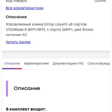
Код товара
030991
Все характеристики
Описание
Управляемый коммутатор Layer3, 48 портов
1/10GBase-X (SFP+/SFP), 4 порта QSFP+, два блока
питания AC
Читать далее
Описание
Характеристики
Документация и ПО
Сопутствующие
Описание
В комплект входит: