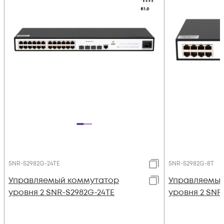
SNR-S2982G-24TE
SNR-S2982G-8T
Управляемый коммутатор
Управляемый
уровня 2 SNR-S2982G-24TE
уровня 2 SNR