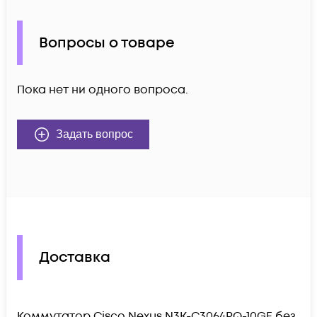
Вопросы о товаре
Пока нет ни одного вопроса.
Задать вопрос
Доставка
Коммутатор Cisco Nexus N3K-C3064PQ-10GE без