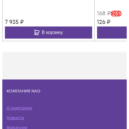
168
₽
-
25
%
7 935
₽
126
₽
В корзину
КОМПАНИЯ NAG
О компании
Новости
Вакансии