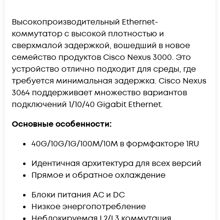
Высокопроизводительный Ethernet-
коммутатор с высокой плотностью и
сверхмалой задержкой, вошедший в новое
семейство продуктов Cisco Nexus 3000. Это
устройство отлично подходит для среды, где
требуется минимальная задержка. Cisco Nexus
3064 поддерживает множество вариантов
подключений 1/10/40 Gigabit Ethernet.
Основные особенности:
40G/10G/1G/100M/10M в формфакторе 1RU
Идентичная архитектура для всех версий
Прямое и обратное охлаждение
Блоки питания AC и DC
Низкое энергопотребление
Неблокируемая L2/L3 коммутация