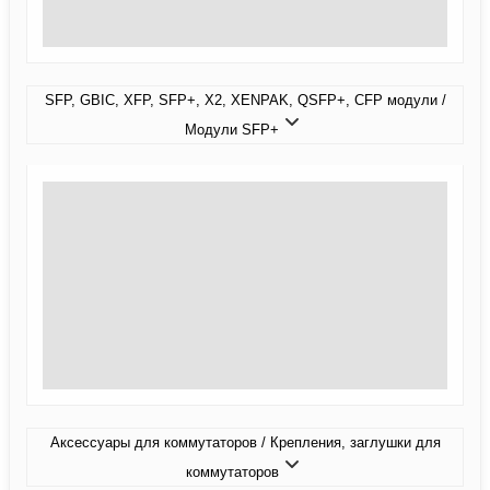
SFP, GBIC, XFP, SFP+, X2, XENPAK, QSFP+, CFP модули /
Модули SFP+
Аксессуары для коммутаторов / Крепления, заглушки для
коммутаторов