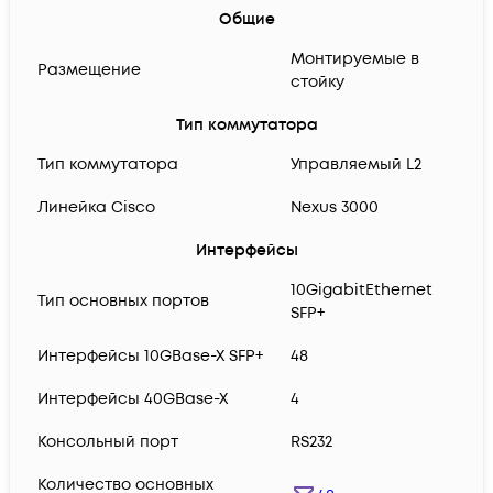
Общие
Монтируемые в
Размещение
стойку
Тип коммутатора
Тип коммутатора
Управляемый L2
Линейка Cisco
Nexus 3000
Интерфейсы
10GigabitEthernet
Тип основных портов
SFP+
Интерфейсы 10GBase-X SFP+
48
Интерфейсы 40GBase-X
4
Консольный порт
RS232
Количество основных