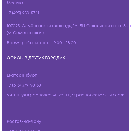
Москва
+7 (495) 950-57-11
107023, Семёновская площадь, 1А, БЦ Соколиная гора, 8 э
(м. Семёновская)
Время работы:
пн-пт, 9:00 - 18:00
ОФИСЫ В ДРУГИХ ГОРОДАХ
Екатеринбург
+7 (343) 379-98-38
620110, ул.Краснолесья 12а, ТЦ "Краснолесье", 4-й этаж
Ростов-на-Дону