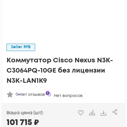
Seller RFB
Коммутатор Cisco Nexus N3K-
C3064PQ-10GE без лицензии
N3K-LAN1K9
0
Нет отзывов
Нет вопросов
Ваша цена (шт):
101 715
₽