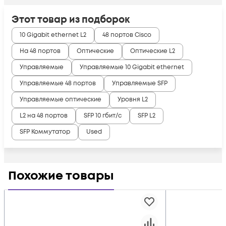
Этот товар из подборок
10 Gigabit ethernet L2
48 портов Cisco
На 48 портов
Оптические
Оптические L2
Управляемые
Управляемые 10 Gigabit ethernet
Управляемые 48 портов
Управляемые SFP
Управляемые оптические
Уровня L2
L2 на 48 портов
SFP 10 гбит/с
SFP L2
SFP Коммутатор
Used
Похожие товары