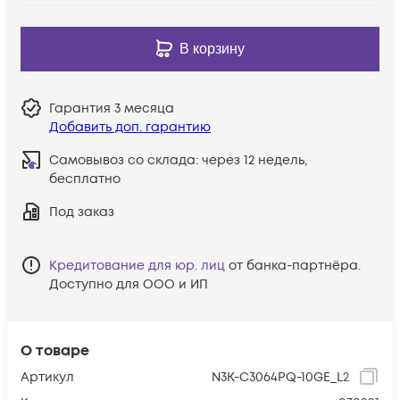
В корзину
Гарантия
3 месяца
Добавить доп. гарантию
Самовывоз со склада:
через 12 недель,
бесплатно
Под заказ
Кредитование для юр. лиц
от банка-партнёра.
Доступно для ООО и ИП
О товаре
Артикул
N3K-C3064PQ-10GE_L2