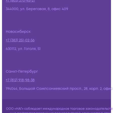
+7 (863) 270-45-21
344000, ул. Береговая, 8, офис 409
Новосибирск
+7 (383) 251-02-56
630112, ул. Гоголя, 51
Санкт-Петербург
+7 (812) 918-98-38
194044, Большой Сампсониевский просп., 28, корп. 2, офис:
ООО «НАГ» соблюдает международное торговое законодательств