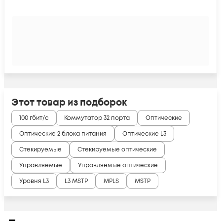
Этот товар из подборок
100 гбит/с
Коммутатор 32 порта
Оптические
Оптические 2 блока питания
Оптические L3
Стекируемые
Стекируемые оптические
Управляемые
Управляемые оптические
Уровня L3
L3 MSTP
MPLS
MSTP