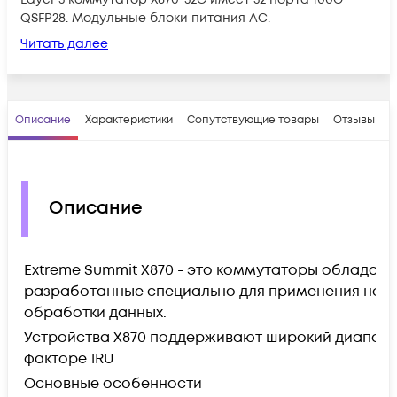
QSFP28. Модульные блоки питания АС.
Читать далее
Описание
Характеристики
Сопутствующие товары
Отзывы
В
Описание
Extreme Summit X870 - это коммутаторы обладаю
разработанные специально для применения на в
обработки данных.
Устройства X870 поддерживают широкий диапазон 
факторе 1RU
Основные особенности