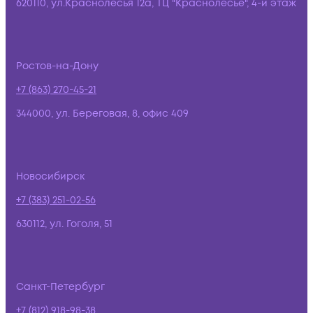
620110, ул.Краснолесья 12а, ТЦ "Краснолесье", 4-й этаж
Ростов-на-Дону
+7 (863) 270-45-21
344000, ул. Береговая, 8, офис 409
Новосибирск
+7 (383) 251-02-56
630112, ул. Гоголя, 51
Санкт-Петербург
+7 (812) 918-98-38