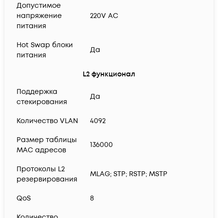
Допустимое
напряжение
220V AC
питания
Hot Swap блоки
Да
питания
L2 функционал
Поддержка
Да
стекирования
Количество VLAN
4092
Размер таблицы
136000
MAC адресов
Протоколы L2
MLAG; STP; RSTP; MSTP
резервирования
QoS
8
Количество