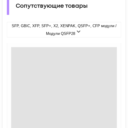
Сопутствующие товары
SFP, GBIC, XFP, SFP+, X2, XENPAK, QSFP+, CFP модули /
Модули QSFP28