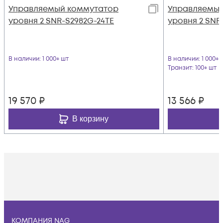
Управляемый коммутатор
Управляемый
уровня 2 SNR-S2982G-24TE
уровня 2 SNR
В наличии
: 1 000+ шт
В наличии
: 1 000+ 
Транзит
: 100+ шт
19 570
₽
13 566
₽
В корзину
КОМПАНИЯ NAG