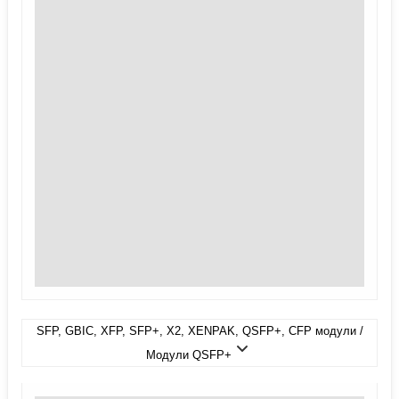
SFP, GBIC, XFP, SFP+, X2, XENPAK, QSFP+, CFP модули /
Модули QSFP+