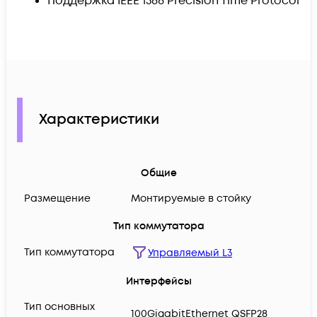
Поддержка IEEE 1588 Precision Time Protocol (P
Характеристики
Общие
Размещение
Монтируемые в стойку
Тип коммутатора
Тип коммутатора
Управляемый L3
Интерфейсы
Тип основных
100GigabitEthernet QSFP28