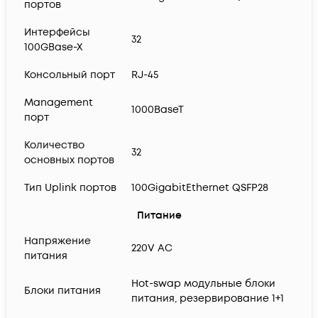
портов
Интерфейсы
32
100GBase-X
Консольный порт
RJ-45
Management
1000BaseT
порт
Количество
32
основных портов
Тип Uplink портов
100GigabitEthernet QSFP28
Питание
Напряжение
220V AC
питания
Hot-swap модульные блоки
Блоки питания
питания, резервирование 1+1