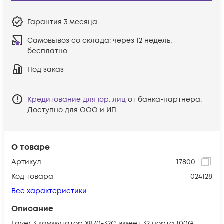
Гарантия
3 месяца
Самовывоз со склада:
через 12 недель,
бесплатно
Под заказ
Кредитование для юр. лиц
от банка-партнёра.
Доступно для ООО и ИП
О товаре
Артикул
17800
Код товара
024128
Все характеристики
Описание
Layer 3 коммутатор X870-32C имеет 32 порта 100G