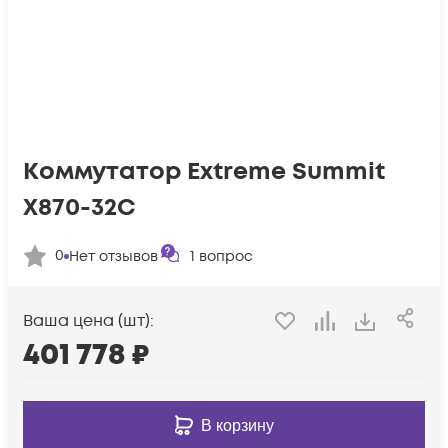
Коммутатор Extreme Summit
X870-32C
0
Нет отзывов
1
вопрос
Ваша цена (шт):
401 778
₽
В корзину