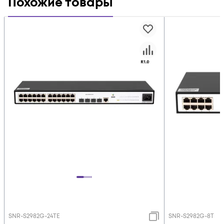
Похожие товары
SNR-S2982G-24TE
SNR-S2982G-8T