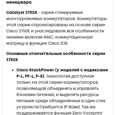
менеджера
Catalyst 3750X
- серия стекируемых
многоуровневых коммутаторов. Коммутаторы
этой серии спроектированы на основе серии
Cisco 3750E и унаследовали все особенности
линейки включая ASIC, коммутационную
матрицу и функции Cisco IOS.
Основные отличительные особенности серии
3750X
Cisco StackPower (у моделей с индексами
P-L, PF-L, P-S)
, технология доступная
только на этой серии корммутаторов,
позволяющая объединять и управлять
блоками питания, и выделять ресурсы
питания среди объединённых в один стек
устройств (требуется IP Base). Так же
поддерживается функция Zero-Footprint