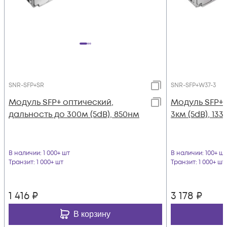
SNR-SFP+SR
SNR-SFP+W37-3
Модуль SFP+ оптический,
Модуль SFP+
дальность до 300м (5dB), 850нм
3км (5dB), 13
В наличии
: 1 000+ шт
В наличии
: 100+ шт
Транзит
: 1 000+ шт
Транзит
: 1 000+ шт
1 416
₽
3 178
₽
В корзину