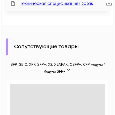
Техническая спецификация (Datasheet)
Сопутствующие товары
SFP, GBIC, XFP, SFP+, X2, XENPAK, QSFP+, CFP модули /
Модули SFP+