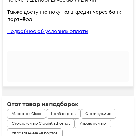
по счёту для юридических лиц и ИП.
Также доступна покупка в кредит через банк-
партнёра.
Подробнее об условиях оплаты
Этот товар из подборок
48 портов Cisco
На 48 портов
Стекируемые
Стекируемые Gigabit Ethernet
Управляемые
Управляемые 48 портов