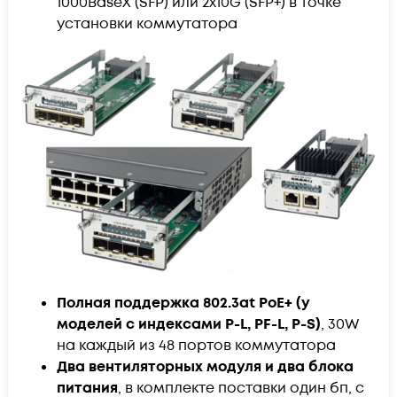
1000BaseX (SFP) или 2х10G (SFP+) в точке
установки коммутатора
Полная поддержка 802.3at PoE+ (у
моделей с индексами P-L, PF-L, P-S)
, 30W
на каждый из 48 портов коммутатора
Два вентиляторных модуля и два блока
питания
, в комплекте поставки один бп, с