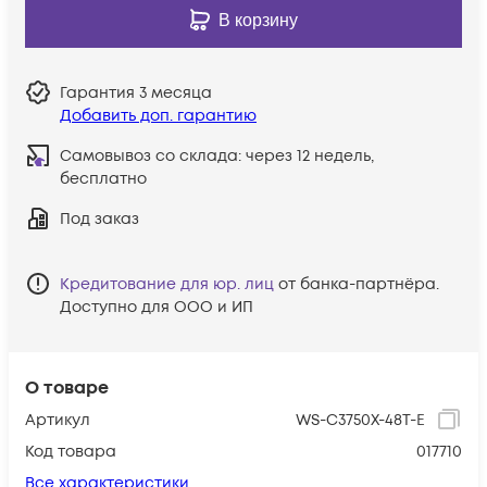
В корзину
Гарантия
3 месяца
Добавить доп. гарантию
Самовывоз со склада:
через 12 недель,
бесплатно
Под заказ
Кредитование для юр. лиц
от банка-партнёра.
Доступно для ООО и ИП
О товаре
Артикул
WS-C3750X-48T-E
Код товара
017710
Все характеристики