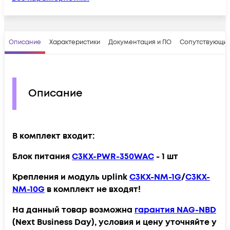
Описание
Характеристики
Документация и ПО
Сопутствующие
Описание
В комплект входит:
Блок питания
C3KX-PWR-350WAC
- 1 шт
Крепления и модуль uplink
C3KX-NM-1G
/
C3KX-
NM-10G
в комплект не входят!
На данный товар возможна
гарантия NAG-NBD
(Next Business Day), условия и цену уточняйте у