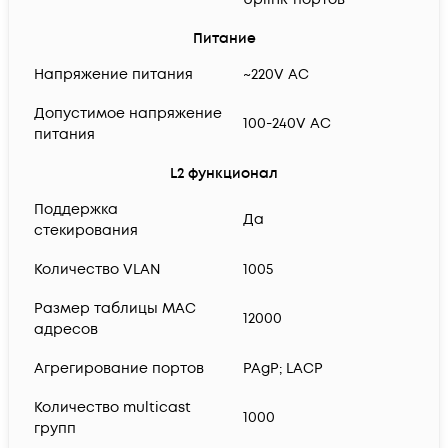
Питание
Напряжение питания
~220V AC
Допустимое напряжение
100-240V AC
питания
L2 функционал
Поддержка
Да
стекирования
Количество VLAN
1005
Размер таблицы MAC
12000
адресов
Агрегирование портов
PAgP; LACP
Количество multicast
1000
групп