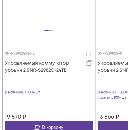
SNR-S2982G-24TE
SNR-S2982G-8T
Управляемый коммутатор
Управляемый
уровня 2 SNR-S2982G-24TE
уровня 2 SNR
В наличии
: 1 000+ шт
В наличии
: 1 000+ 
Транзит
: 100+ шт
19 570
₽
13 566
₽
В корзину