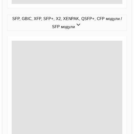
SFP, GBIC, XFP, SFP+, X2, XENPAK, QSFP+, CFP модули /
SFP модули