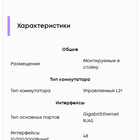
Характеристики
Общие
Монтируемые в
Размещение
стойку
Тип коммутатора
Тип коммутатора
Управляемый L2+
Интерфейсы
GigabitEthernet
Тип основных портов
RJ45
Интерфейсы
48
10/100/1000BaseT