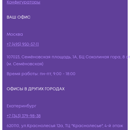
Конфигураторы
ВАШ ОФИС
Москва
+7 (495) 950-57-11
107023, Семёновская площадь, 1А, БЦ Соколиная гора, 8 э
(м. Семёновская)
Время работы:
пн-пт, 9:00 - 18:00
ОФИСЫ В ДРУГИХ ГОРОДАХ
Екатеринбург
+7 (343) 379-98-38
620110, ул.Краснолесья 12а, ТЦ "Краснолесье", 4-й этаж