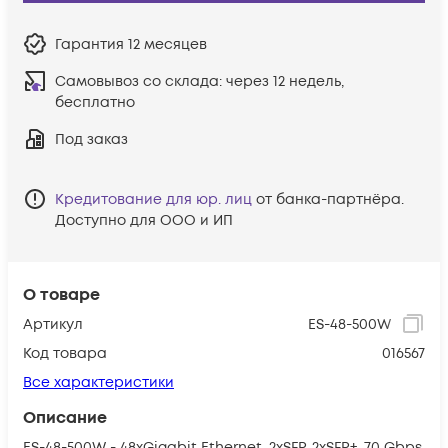
Гарантия
12 месяцев
Самовывоз со склада:
через 12 недель,
бесплатно
Под заказ
Кредитование для юр. лиц
от банка-партнёра.
Доступно для ООО и ИП
О товаре
Артикул
ES-48-500W
Код товара
016567
Все характеристики
Описание
ES-48-500W - 48xGigabit Ethernet, 2xSFP, 2xSFP+, 70 Gbps,