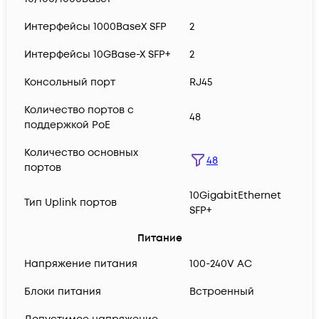
Интерфейсы 1000BaseX SFP
2
Интерфейсы 10GBase-X SFP+
2
Консольный порт
RJ45
Количество портов с
48
поддержкой PoE
Количество основных
48
портов
10GigabitEthernet
Тип Uplink портов
SFP+
Питание
Напряжение питания
100-240V AC
Блоки питания
Встроенный