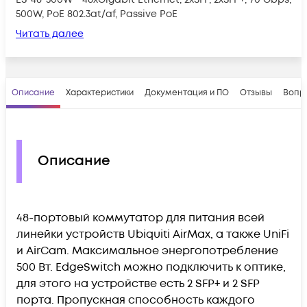
500W, PoE 802.3at/af, Passive PoE
Читать далее
Описание
Характеристики
Документация и ПО
Отзывы
Вопр
Описание
48-портовый коммутатор для питания всей
линейки устройств Ubiquiti AirMax, а также UniFi
и AirCam. Максимальное энергопотребление
500 Вт. EdgeSwitch можно подключить к оптике,
для этого на устройстве есть 2 SFP+ и 2 SFP
порта. Пропускная способность каждого