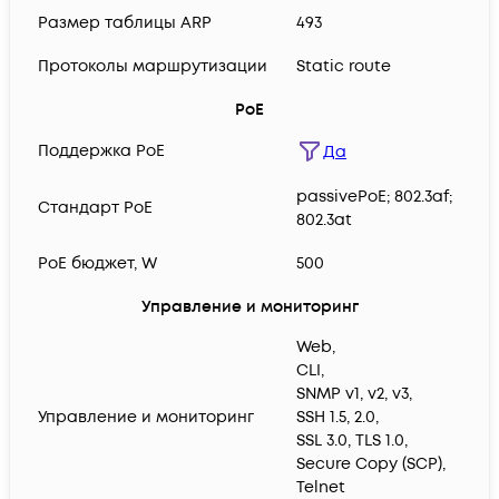
Размер таблицы ARP
493
Протоколы маршрутизации
Static route
PoE
Поддержка PoE
Да
passivePoE; 802.3af;
Cтандарт PoE
802.3at
PoE бюджет, W
500
Управление и мониторинг
Web,
CLI,
SNMP v1, v2, v3,
Управление и мониторинг
SSH 1.5, 2.0,
SSL 3.0, TLS 1.0,
Secure Copy (SCP),
Telnet