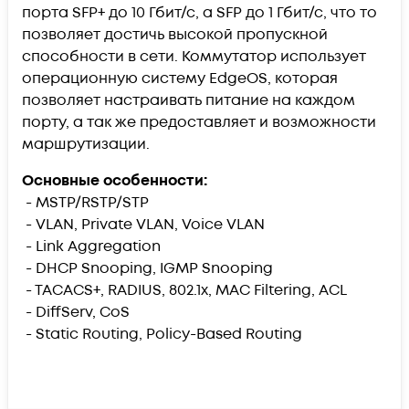
порта SFP+ до 10 Гбит/с, а SFP до 1 Гбит/с, что то
позволяет достичь высокой пропускной
способности в сети. Коммутатор использует
операционную систему EdgeOS, которая
позволяет настраивать питание на каждом
порту, а так же предоставляет и возможности
маршрутизации.
Основные особенности:
- MSTP/RSTP/STP
- VLAN, Private VLAN, Voice VLAN
- Link Aggregation
- DHCP Snooping, IGMP Snooping
- TACACS+, RADIUS, 802.1x, MAC Filtering, ACL
- DiffServ, CoS
- Static Routing, Policy-Based Routing