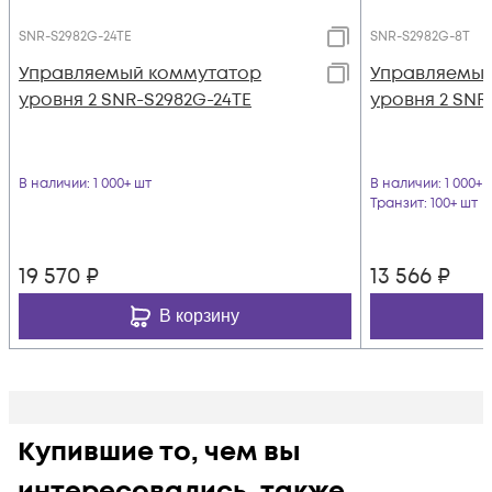
SNR-S2982G-24TE
SNR-S2982G-8T
Управляемый коммутатор
Управляемый
уровня 2 SNR-S2982G-24TE
уровня 2 SNR
В наличии
: 1 000+ шт
В наличии
: 1 000+ 
Транзит
: 100+ шт
19 570
₽
13 566
₽
В корзину
Купившие то, чем вы
интересовались, также