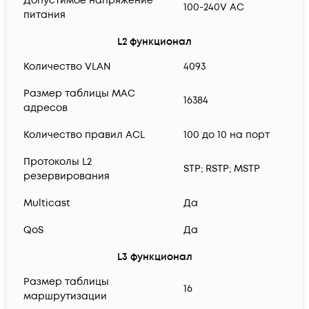
Допустимое напряжение
100-240V AC
питания
L2 функционал
Количество VLAN
4093
Размер таблицы MAC
16384
адресов
Количество правил ACL
100 до 10 на порт
Протоколы L2
STP; RSTP; MSTP
резервирования
Multicast
Да
QoS
Да
L3 функционал
Размер таблицы
16
маршрутизации