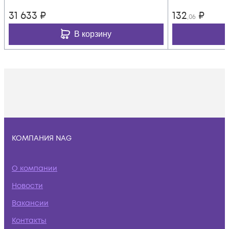
31 633
₽
132
₽
,06
В корзину
КОМПАНИЯ NAG
О компании
Новости
Вакансии
Контакты