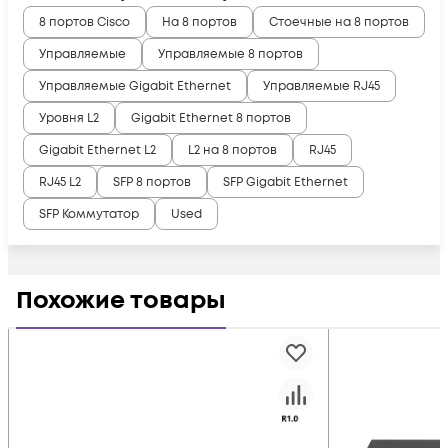
8 портов Cisco
На 8 портов
Стоечные на 8 портов
Управляемые
Управляемые 8 портов
Управляемые Gigabit Ethernet
Управляемые RJ45
Уровня L2
Gigabit Ethernet 8 портов
Gigabit Ethernet L2
L2 на 8 портов
RJ45
RJ45 L2
SFP 8 портов
SFP Gigabit Ethernet
SFP Коммутатор
Used
Похожие товары