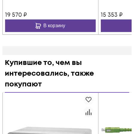
19 570
₽
15 353
₽
В корзину
Купившие то, чем вы
интересовались, также
покупают