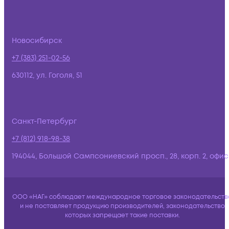
Новосибирск
+7 (383) 251-02-56
630112, ул. Гоголя, 51
Санкт-Петербург
+7 (812) 918-98-38
194044, Большой Сампсониевский просп., 28, корп. 2, офис:
ООО «НАГ» соблюдает международное торговое законодательств
и не поставляет продукцию производителей, законодательство
которых запрещает такие поставки.