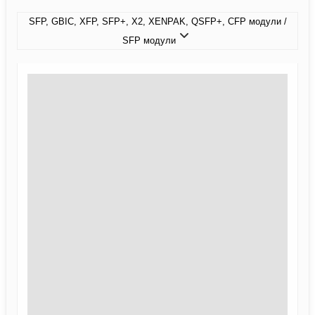
SFP, GBIC, XFP, SFP+, X2, XENPAK, QSFP+, CFP модули /
SFP модули