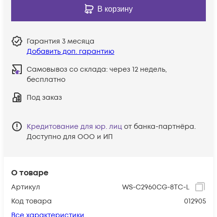
В корзину
Гарантия
3 месяца
Добавить доп. гарантию
Самовывоз со склада:
через 12 недель,
бесплатно
Под заказ
Кредитование для юр. лиц
от банка-партнёра.
Доступно для ООО и ИП
О товаре
Артикул
WS-C2960CG-8TC-L
Код товара
012905
Все характеристики