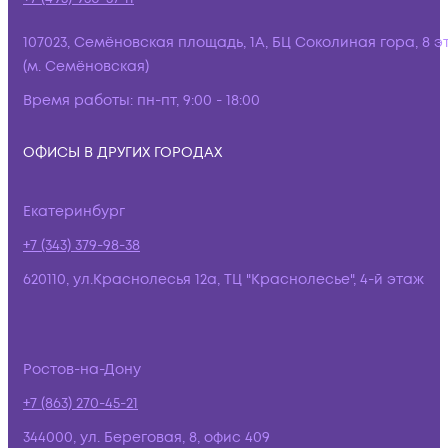
107023, Семёновская площадь, 1А, БЦ Соколиная гора, 8 э
(м. Семёновская)
Время работы:
пн-пт, 9:00 - 18:00
ОФИСЫ В ДРУГИХ ГОРОДАХ
Екатеринбург
+7 (343) 379-98-38
620110, ул.Краснолесья 12а, ТЦ "Краснолесье", 4-й этаж
Ростов-на-Дону
+7 (863) 270-45-21
344000, ул. Береговая, 8, офис 409