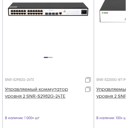
SNR-S2982G-24TE
SNR-S2200G-8T-P
Управляемый коммутатор
Управляемый
уровня 2 SNR-S2982G-24TE
уровня 2 SNR
В наличии
: 1 000+ шт
В наличии
: 100+ шт