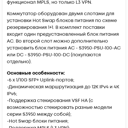
функционал MPLS, но только L3 VPN.
Коммутатор оборудован двумя слотами для
установки Hot Swap блоков питания по схеме
резервирования 1+1. В комплект поставки
входит один предустановленный блок питания
AC. Во второй слот можно дополнительно
установить блок питания AC - S3950-PSU-100-AC
или DC - S3950-PSU-100-DC (покупаются
отдельно).
Основные особенности:
-6 x 1/10G SFP+ Uplink-портов;
-Динамическая маршрутизация до 12K IPv4 и 4K
IPv6;
-Поддержка стекирования VSF HA (с
возможностью стекировать разные модели
серии S3950 между собой);
-Hot Swap блоки питания;
-Поддержка MPLS (L3 VPN);