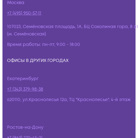
Москва
+7 (495) 950-57-11
107023, Семёновская площадь, 1А, БЦ Соколиная гора, 8 э
(м. Семёновская)
Время работы:
пн-пт, 9:00 - 18:00
ОФИСЫ В ДРУГИХ ГОРОДАХ
Екатеринбург
+7 (343) 379-98-38
620110, ул.Краснолесья 12а, ТЦ "Краснолесье", 4-й этаж
Ростов-на-Дону
+7 (863) 270-45-21