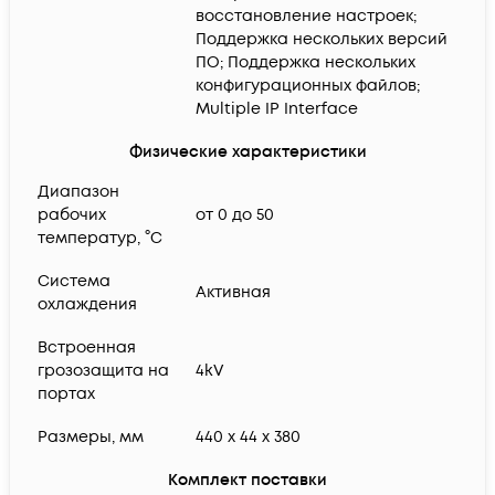
восстановление настроек;
Поддержка нескольких версий
ПО; Поддержка нескольких
конфигурационных файлов;
Multiple IP Interface
Физические характеристики
Диапазон
рабочих
от 0 до 50
температур, °C
Система
Активная
охлаждения
Встроенная
грозозащита на
4kV
портах
Размеры, мм
440 x 44 x 380
Комплект поставки