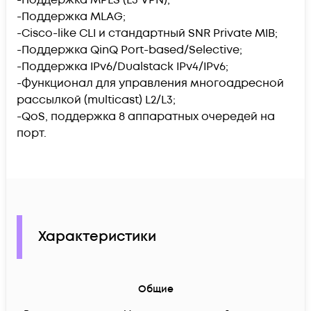
-Поддержка MLAG;
-Cisco-like CLI и стандартный SNR Private MIB;
-Поддержка QinQ Port-based/Selective;
-Поддержка IPv6/Dualstack IPv4/IPv6;
-Функционал для управления многоадресной
рассылкой (multicast) L2/L3;
-QoS, поддержка 8 аппаратных очередей на
порт.
Характеристики
Общие