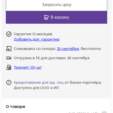
Запросить цену
В корзину
Гарантия
12 месяцев
Добавить доп. гарантию
Самовывоз со склада:
25 сентября
, бесплатно
Отгрузим в ТК для доставки:
28 сентября
Транзит
: 10+ шт
Кредитование для юр. лиц
от банка-партнёра.
Доступно для ООО и ИП
О товаре