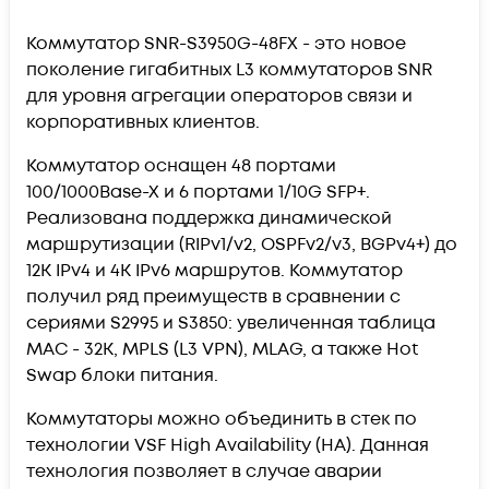
Коммутатор SNR-S3950G-48FX - это новое
поколение гигабитных L3 коммутаторов SNR
для уровня агрегации операторов связи и
корпоративных клиентов.
Коммутатор оснащен 48 портами
100/1000Base-X и 6 портами 1/10G SFP+.
Реализована поддержка динамической
маршрутизации (RIPv1/v2, OSPFv2/v3, BGPv4+) до
12K IPv4 и 4K IPv6 маршрутов. Коммутатор
получил ряд преимуществ в сравнении с
сериями S2995 и S3850: увеличенная таблица
MAC - 32K, MPLS (L3 VPN), MLAG, а также Hot
Swap блоки питания.
Коммутаторы можно объединить в стек по
технологии VSF High Availability (HA). Данная
технология позволяет в случае аварии