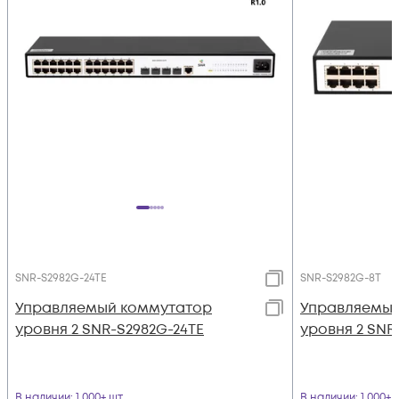
SNR-S2982G-24TE
SNR-S2982G-8T
Управляемый коммутатор
Управляемый
уровня 2 SNR-S2982G-24TE
уровня 2 SNR
В наличии
: 1 000+ шт
В наличии
: 1 000+ 