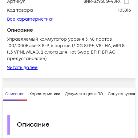
Артикул
SNR-S3950G-48FX
Код товара
105816
Все характеристики
Описание
Управляемый коммутатор уровня 3, 48 портов
100/1000Base-X SFP, 6 портов 1/10G SFP+, VSF HA, MPLS
(L3 VPN), MLAG, 2 слота для Hot Swap БП (1 БП AC
предустановлен)
Читать далее
Описание
Характеристики
Документация и ПО
Сопутствующие
Описание