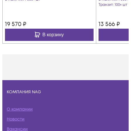
Транзит
: 100+ шт
19 570
₽
13 566
₽
В корзину
КОМПАНИЯ NAG
О компании
Новости
Вакансии