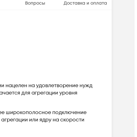
Вопросы
Доставка и оплата
ии нацелен на удовлетворение нужд
ачается для агрегации уровня
щее широкополосное подключение
и агрегации или ядру на скорости