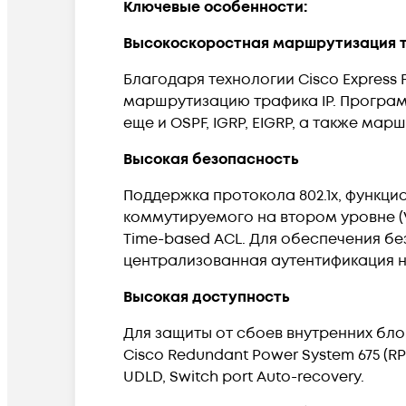
Ключевые особенности:
Высокоскоростная маршрутизация 
Благодаря технологии Cisco Express
маршрутизацию трафика IP. Программ
еще и OSPF, IGRP, EIGRP, а также мар
Высокая безопасность
Поддержка протокола 802.1x, функцион
коммутируемого на втором уровне (VL
Time-based ACL. Для обеспечения б
централизованная аутентификация н
Высокая доступность
Для защиты от сбоев внутренних бл
Cisco Redundant Power System 675 (RPS 
UDLD, Switch port Auto-recovery.