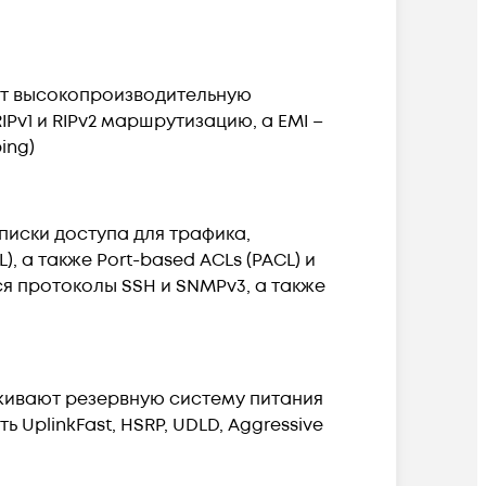
ает высокопроизводительную
v1 и RIPv2 маршрутизацию, а EMI –
ing)
списки доступа для трафика,
, а также Port-based ACLs (PACL) и
 протоколы SSH и SNMPv3, а также
живают резервную систему питания
ть UplinkFast, HSRP, UDLD, Aggressive