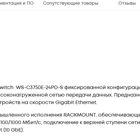
ментация и ПО
Сопутствующие товары
Отзывы
 Switch WS-C3750E-24PD-S фиксированной конфигурац
ысоконагруженной сетью передачи данных. Предназн
ройств на скорости Gigabit Ethernet.
омышленного исполнения RACKMOUNT, обеспечиваю
100/1000 Мбит/с, подключение к верхней ступени сет
 (10 GbE).