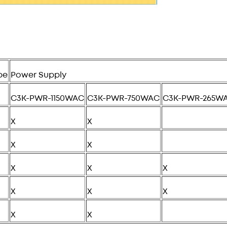
pe
Power Supply
C3K-PWR-1150WAC
C3K-PWR-750WAC
C3K-PWR-265W
X
X
X
X
X
X
X
X
X
X
X
X