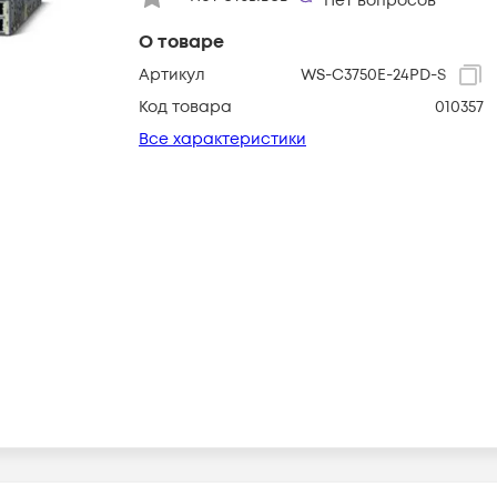
Нет вопросов
О товаре
Артикул
WS-C3750E-24PD-S
Код товара
010357
Все характеристики