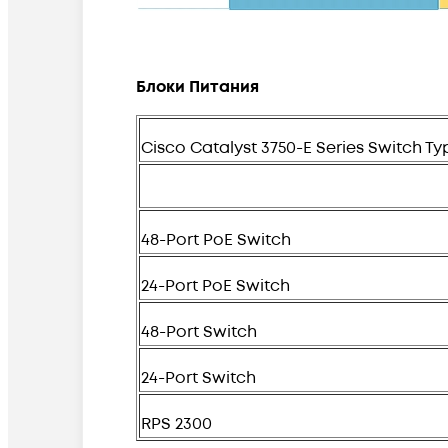
Блоки Питания
Cisco Catalyst 3750-E Series Switch Ty
48-Port PoE Switch
24-Port PoE Switch
48-Port Switch
24-Port Switch
RPS 2300