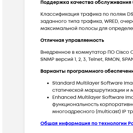
Поддержка качества обслуживания 
Классификация трафика по полям DSC
заданного типа трафика, WRED, очере
максимальной полосы для определен
Отличная управляемость
Внедренное в коммутатор ПО Cisco 
SNMP версий 1, 2, 3, Telnet, RMON, SPA
Варианты программного обеспечен
Standard Multilayer Software I
статической маршрутизации и 
Enhanced Multilayer Software 
функциональность корпоративно
многоадресного (multicast) IP т
Общая информация по технологии Po