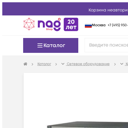
Корзина неавтори
Москва
+7 (495) 950-
Каталог
Каталог
Сетевое оборудование
К