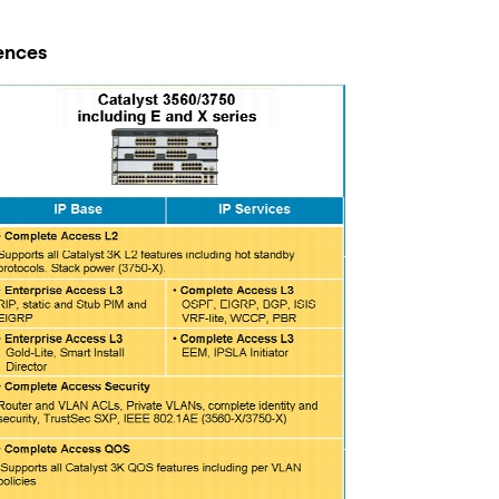
ences